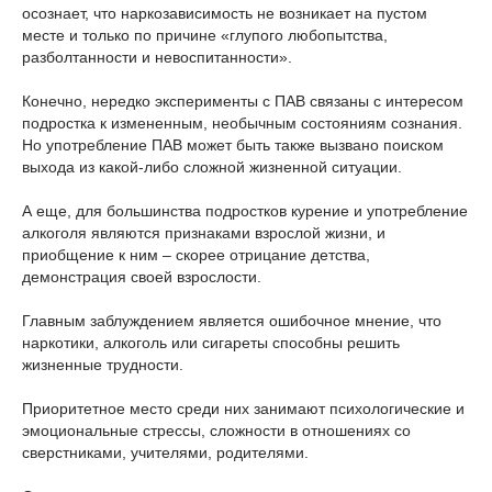
осознает, что наркозависимость не возникает на пустом
месте и только по причине «глупого любопытства,
разболтанности и невоспитанности».
Конечно, нередко эксперименты с ПАВ связаны с интересом
подростка к измененным, необычным состояниям сознания.
Но употребление ПАВ может быть также вызвано поиском
выхода из какой-либо сложной жизненной ситуации.
А еще, для большинства подростков курение и употребление
алкоголя являются признаками взрослой жизни, и
приобщение к ним – скорее отрицание детства,
демонстрация своей взрослости.
Главным заблуждением является ошибочное мнение, что
наркотики, алкоголь или сигареты способны решить
жизненные трудности.
Приоритетное место среди них занимают психологические и
эмоциональные стрессы, сложности в отношениях со
сверстниками, учителями, родителями.