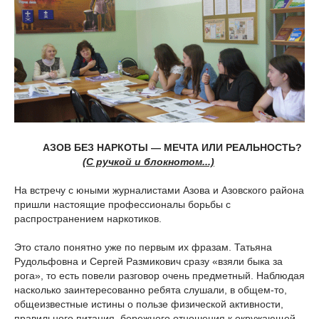
АЗОВ БЕЗ НАРКОТЫ — МЕЧТА ИЛИ РЕАЛЬНОСТЬ?
(С ручкой и блокнотом...)
На встречу с юными журналистами Азова и Азовского района
пришли настоящие профессионалы борьбы с
распространением наркотиков.
Это стало понятно уже по первым их фразам. Татьяна
Рудольфовна и Сергей Размикович сразу «взяли быка за
рога», то есть повели разговор очень предметный. Наблюдая
насколько заинтересованно ребята слушали, в общем-то,
общеизвестные истины о пользе физической активности,
правильного питания, бережного отношения к окружающей