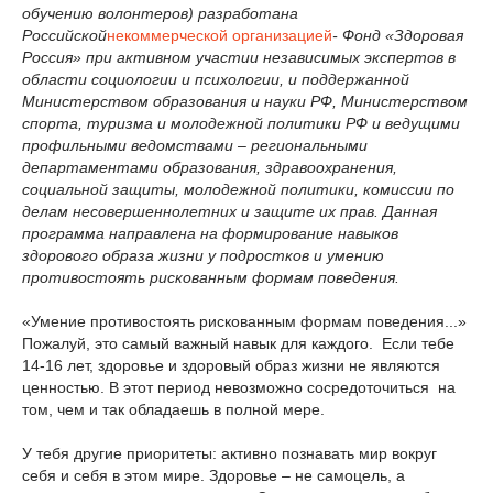
обучению волонтеров) разработана
Российской
некоммерческой организацией
-
Фонд
«
Здоровая
Россия
»
при активном участии независимых экспертов в
области социологии и психологии, и поддержанной
Министерством образования и науки РФ, Министерством
спорта, туризма и молодежной политики РФ и ведущими
профильными ведомствами – региональными
департаментами образования, здравоохранения,
социальной защиты, молодежной политики, комиссии по
делам несовершеннолетних и защите их прав. Данная
программа направлена на формирование навыков
здорового образа жизни у подростков и умению
противостоять рискованным формам поведения.
«Умение противостоять рискованным формам поведения...»
Пожалуй, это самый важный навык для каждого. Если тебе
14-16 лет, здоровье и здоровый образ жизни не являются
ценностью. В этот период невозможно сосредоточиться на
том, чем и так обладаешь в полной мере.
У тебя другие приоритеты: активно познавать мир вокруг
себя и себя в этом мире. Здоровье – не самоцель, а