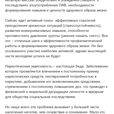
последствиях злоупотребления ПАВ, необходимости
формирования навыков и ценности здорового образа жизни.
Сейчас идет активный поиск эффективных стратегий
преодоления кризисных ситуаций (стрессоустойчивость),
развития коммуникативных навыков, способности
противостоять давлению группы (умение сказать «нет»). Все
это – отличные шаги к эффективности профилактической
работы и формированию здорового образа жизни. Но без
осознанного участия наиболее активной, здраво мыслящей
части молодежи успеха не будет.
Наркотическая зависимость – настоящая беда. Заболевание,
которое проявляется влечением к постоянному приему
наркотических средств, неотвратимой потребностью в
наркотике, добыванием его всевозможными средствами,
стремлением к постоянному повышению доз, что приводит к
физической и моральной деградации личности и вредным
для общества социальным последствиям.
Но чаще всего эта проблема вызывает у большей части
населения негатив, чем сочувствие и понимание. Мало кто