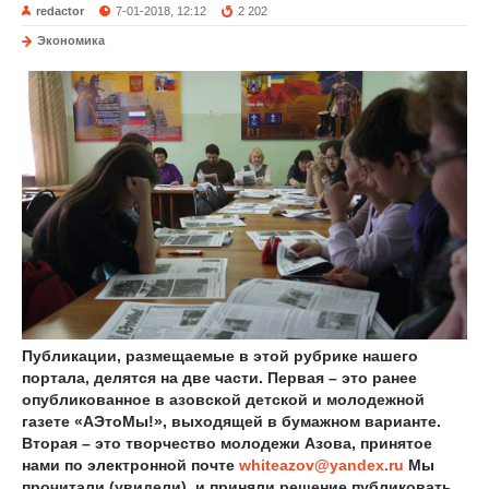
redactor
7-01-2018, 12:12
2 202
Экономика
Публикации, размещаемые в этой рубрике нашего
портала, делятся на две части. Первая – это ранее
опубликованное в азовской детской и молодежной
газете «АЭтоМы!», выходящей в бумажном варианте.
Вторая – это творчество молодежи Азова, принятое
нами по электронной почте
whiteazov@yandex.ru
Мы
прочитали (увидели), и приняли решение публиковать.