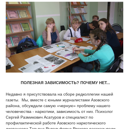
ПОЛЕЗНАЯ ЗАВИСИМОСТЬ? ПОЧЕМУ НЕТ...
Недавно я присутствовала на сборе редколлегии нашей
газеты. Мы, вместе с юными журналистами Азовского
района, обсуждали самую «черную» проблему нашего
человечества - наркотики, зависимость от них. Психолог
Сергей Размикович Асатуров и специалист по
профилактической работе Азовского наркотического
диспансера Татьяна Рудольфовна Ряскова рассказывали