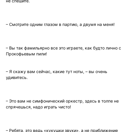
не спeшитe.
– Смотрите одним глазом в партию, а двумя на меня!
– Вы так фамильярно все это играете, как будто лично с
Прокофьевым пили!
– Я скажу вам сейчас, какие тут ноты, – вы очень
удивитесь.
– Это вам не симфонический oркестр, здесь в толпе не
спрячешься, надо играть чисто!
– Ребята, это ведь «кукушки звуки», а не приближение