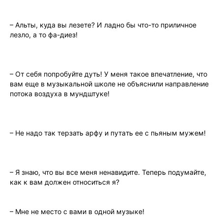
– Альты, куда вы лезете? И ладно бы что-то приличное
лезло, а то фа-диез!
– От себя попробуйте дуть! У меня такое впечатление, что
вам еще в музыкальной школе не объяcнили направление
потока воздуха в мундштуке!
– Не надо так терзать арфу и путaть ее с пьяным мужем!
– Я знаю, что вы все меня ненавидите. Теперь подумайте,
как к вам должен относиться я?
– Мне не место с вами в одной музыке!