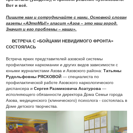
Вот и всё.
Пишите нам и сотрудничайте с нами. Основной слоган
газеты «АЭтоМЫ!» гласит «Азов – это наш город.
Значит и его проблемы – наши».
ВСТРЕЧА С «БОЙЦАМИ НЕВИДИМОГО ФРОНТА»
СОСТОЯЛАСЬ
Встреча ярких представителей азовской системы
профилактики наркомании и других видов зависимости с
юными журналистами Азова и Азовского района:
Татьяны
Рудольфовны РЯСКОВОЙ
— специалиста по
профилактической работе Азовского наркологического
диспансера и
Сергея Размиковича Асатурова
—
исполняющего обязанности директора Дома Семьи города
Азова, медицинского (клинического) психолога - состоялась в
Доме детского творчества.