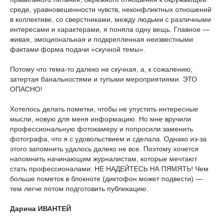
среде, уравновешенности чувств, неконфликтных отношений
в коллективе, со сверстниками, между людьми с различными
интересами и характерами, я поняла одну вещь. Главное —
живая, эмоциональная и подкрепленная неизвестными
фактами форма подачи «скучной темы».
Потому что тема-то далеко не скучная, а, к сожалению,
затертая банальностями и тупыми мероприятиями. ЭТО
ОПАСНО!
Хотелось делать пометки, чтобы не упустить интересные
мысли, новую для меня информацию. Но мне вручили
профессиональную фотокамеру и попросили заменить
фотографа, что я с удовольствием и сделала. Однако из-за
этого запомнить удалось далеко не все. Поэтому хочется
напомнить начинающим журналистам, которые мечтают
стать профессионалами: НЕ НАДЕЙТЕСЬ НА ПЯМЯТЬ! Чем
больше пометок в блокноте (диктофон может подвести) —
тем легче потом подготовить публикацию.
Дарина ИВАНТЕЙ