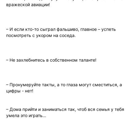
вражеской авиации!
– И если кто-то сыгpал фальшиво, главное – успеть
посмотреть с укором на соседа.
– Не захлебнитесь в собственном таланте!
– Пронумеруйте такты, а то глаза могут сместиться, а
цифры - нет!
– Дома прийти и заниматься так, чтоб вся семья у тебя
умела это играть…