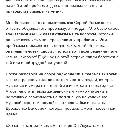
нам об этой проблеме, давали полезные советы, и
приводили примеры из жизни.
Мне больше всего запомнилось как Сергей Размикович
открыто обсуждал эту проблему, а иногда… Это было самое
впечатляющее! Он давал ответы на те вопросы, которые
раньше казались мне неразрешимой проблемой. Эти
проблемы громоздятся сегодня как камни! Но когда
опытный человек говорит, что есть вот такое решение - эти
камни исчезают! Ещё нас на этой встрече учили бороться с
той или иной трудной ситуацией.
После разговора на сборе редколлегии я сделала выводы:
как ни страшно и тяжело смотреть на тех людей, которые
мучаются и умирают от этой зависимости, но выход есть!
Чтобы не стать таким же зависимым нужно «заменить
негативную зависимость на позитивную на увлечение
музыкой, спортом, наукой» - эти слова были сказаны
Дорошенко Валерией, которая поразила меня необычной
идеей.
«Хочешь стать зависимым - покори Эльбрус» такое