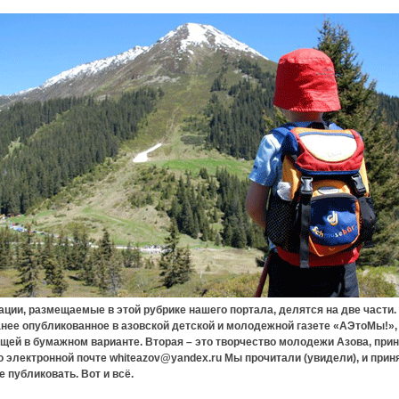
ции, размещаемые в этой рубрике нашего портала, делятся на две части.
анее опубликованное в азовской детской и молодежной газете «АЭтоМы!»,
щей в бумажном варианте. Вторая – это творчество молодежи Азова, при
 электронной почте whiteazov@yandex.ru Мы прочитали (увидели), и прин
 публиковать. Вот и всё.