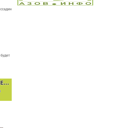
 ссадин
 будет