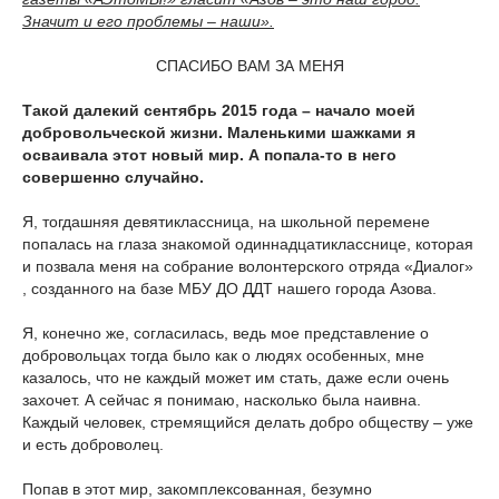
Значит и его проблемы – наши».
СПАСИБО ВАМ ЗА МЕНЯ
Такой далекий сентябрь 2015 года – начало моей
добровольческой жизни. Маленькими шажками я
осваивала этот новый мир. А попала-то в него
совершенно случайно.
Я, тогдашняя девятиклассница, на школьной перемене
попалась на глаза знакомой одиннадцатикласснице, которая
и позвала меня на собрание волонтерского отряда «Диалог»
, созданного на базе МБУ ДО ДДТ нашего города Азова.
Я, конечно же, согласилась, ведь мое представление о
добровольцах тогда было как о людях особенных, мне
казалось, что не каждый может им стать, даже если очень
захочет. А сейчас я понимаю, насколько была наивна.
Каждый человек, стремящийся делать добро обществу – уже
и есть доброволец.
Попав в этот мир, закомплексованная, безумно