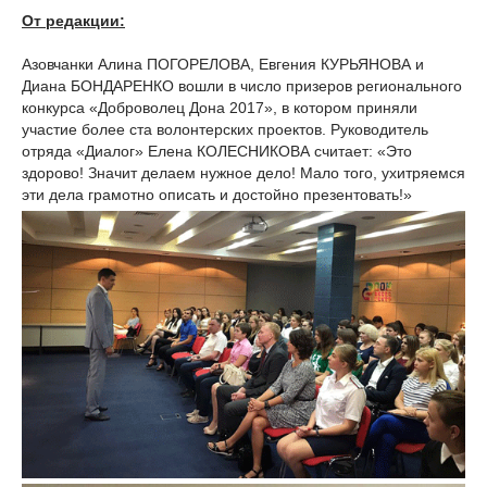
От редакции:
Азовчанки Алина ПОГОРЕЛОВА, Евгения КУРЬЯНОВА и
Диана БОНДАРЕНКО вошли в число призеров регионального
конкурса «Доброволец Дона 2017», в котором приняли
участие более ста волонтерских проектов. Руководитель
отряда «Диалог» Елена КОЛЕСНИКОВА считает: «Это
здорово! Значит делаем нужное дело! Мало того, ухитряемся
эти дела грамотно описать и достойно презентовать!»