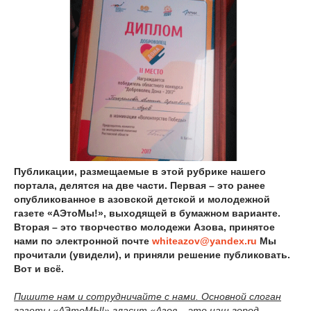
Публикации, размещаемые в этой рубрике нашего
портала, делятся на две части. Первая – это ранее
опубликованное в азовской детской и молодежной
газете «АЭтоМы!», выходящей в бумажном варианте.
Вторая – это творчество молодежи Азова, принятое
нами по электронной почте
whiteazov@yandex.ru
Мы
прочитали (увидели), и приняли решение публиковать.
Вот и всё.
Пишите нам и сотрудничайте с нами. Основной слоган
газеты «АЭтоМЫ!» гласит «Азов – это наш город.