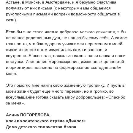
Астане, в Минске, в Амстердаме, и я безумно счастлива
получать от них письма (с некоторыми мы общаемся
рукописными письмами вопреки возможности общаться в
сети).
Если бы я не стала частью добровольческого движения, я бы
не нашла родственных душ, не нашла бы саму себя. А самое
главное то, что благодаря случившимся переменам в моей
жизни я вместе с тем изменилась сама и внешне, и
внутренне. Я осознала, насколько важны наши слова и наши
поступки. Изменение мировоззрения, жизненных ценностей
и ориентиров повлияло на формирование «сегодняшней»
меня.
Это помогло мне найти свою жизненную тропинку. И пусть в
моей жизни будет еще много перемен, но я громко, во
всеуслышание готова сказать миру добровольцев: «Спасибо
за меня».
Алина ПОГОРЕЛОВА,
член волонтерского отряда «Диалог»
Дома детского творчества Азова