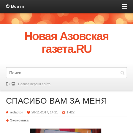
Войти
Новая Азовская
газета.RU
Полная версия сайта
СПАСИБО ВАМ ЗА МЕНЯ
redactor
28-11-2017, 14:21
1 422
Экономика