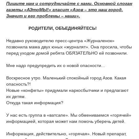
Пишите нам и сотрудничайте с нами. Основной слоган
газеты «АЭтоМЫ!» гласит «Азов – это наш город.
Значит и его проблемы – наши».
РОДИТЕЛИ, ОБЪЕДИНЯЙТЕСЬ!
Недавно руководителю пресс-центра «Журналенок»
позвонила мама двух юных «журналят». Она просила, чтобы
перед уходом домой ребята ОБЯЗАТЕЛЬНО ей позвонили.
Мне надо предупредить их о новой опасности...
Воскресное утро. Маленький спокойный город Азов. Какая
опасность?!
Новые «конфеты» придумали наркосбытчики и предлагают
их детям.
Откуда такая информация?
У нас есть группа в «ватсапе». Мы обмениваемся «горячей»
информацией, которая может нам помочь уберечь детей.
Информация, действительно, «горячая». Новый препарат,