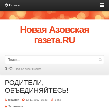
Войти
Новая Азовская
газета.RU
Полная версия сайта
РОДИТЕЛИ,
ОБЪЕДИНЯЙТЕСЬ!
redactor
12-11-2017, 15:33
1 366
Экономика