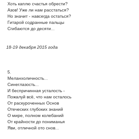
Хоть каплю счастья обрести?
Азов! Уже ли нам расстаться?
Но значит - навсегда остаться?
Гитарой содранные пальцы
Сгибаются до десяти...
18-19 декабря 2015 года
5.
Меланхоличность...
Синеглазость...
И беспричинная усталость -
Пожалуй всё, что нам осталось
От раскуроченных Основ
Отеческих глубоких знаний
О мире, полном колебаний
От крайности до пониманья
Яви, отличной ото снов...