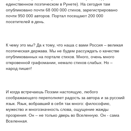
единственном поэтическом в Рунете). На сегодня там
опубликовано почти 68 000 000 стихов, зарегистрировано
почти 950 000 авторов. Портал посещают 200 000
посетителей в день.
К чему это мы? Да к тому, что наша с вами Россия – великая
поэтическая держава. Мы не будем рассуждать о качестве
опубликованных на портале стихов. Много, очень много
откровенной графомании, немало стихов слабых. Но –
народ пишет!
И когда встречаешь Поэзии настоящую, любого
соображающего переполняет радость за автора и за русский
язык. Язык, вобравший в себя так много: философию,
мужество и многозначность слова, ощущение жажды
прозрения. Он – не только дверь во Вселенную. Он - сама
Вселенная.