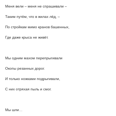
Меня вели – меня не спрашивали –
Таким путём, что в жилах лёд, –
По стройкам мимо кранов башенных,
Где даже крыса не живёт.
Мы одним махом перепрыгивали
Окопы резанных дорог.
И только ножками подрыгивали,
С них отряхая пыль и смог.
Мы шли…