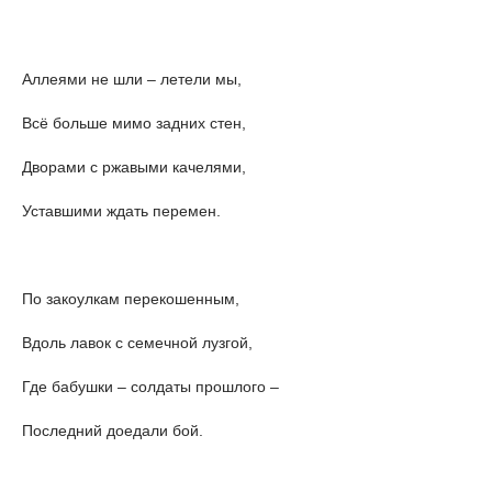
Аллеями не шли – летели мы,
Всё больше мимо задних стен,
Дворами с ржавыми качелями,
Уставшими ждать перемен.
По закоулкам перекошенным,
Вдоль лавок с семечной лузгой,
Где бабушки – солдаты прошлого –
Последний доедали бой.