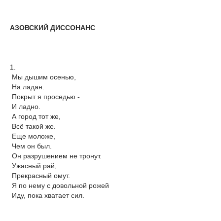
АЗОВСКИЙ ДИССОНАНС
1.
Мы дышим осенью,
На ладан.
Покрыт я проседью -
И ладно.
А город тот же,
Всё такой же.
Еще моложе,
Чем он был.
Он разрушением не тронут.
Ужасный рай,
Прекрасный омут.
Я по нему с довольной рожей
Иду, пока хватает сил.