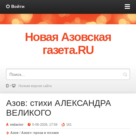
Войти
Новая Азовская
газета.RU
Полная версия сайта
Азов: стихи АЛЕКСАНДРА
ВЕЛИКОГО
redactor
5-06-2026, 17:59
161
Азов
/
Азов+: проза и поэзия