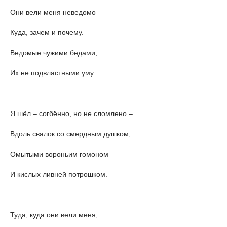
Они вели меня неведомо
Куда, зачем и почему.
Ведомые чужими бедами,
Их не подвластными уму.
Я шёл – согбённо, но не сломлено –
Вдоль свалок со смердным душком,
Омытыми вороньим гомоном
И кислых ливней потрошком.
Туда, куда они вели меня,