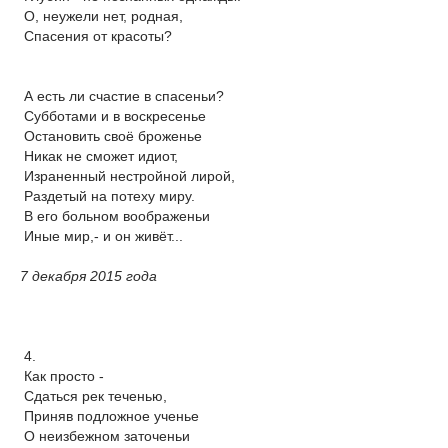
О, неужели нет, родная,
Спасения от красоты?
А есть ли счастие в спасеньи?
Субботами и в воскресенье
Остановить своё броженье
Никак не сможет идиот,
Израненный нестройной лирой,
Раздетый на потеху миру.
В его больном воображеньи
Иные мир,- и он живёт...
7 декабря 2015 года
4.
Как просто -
Сдаться рек теченью,
Приняв подложное ученье
О неизбежном заточеньи