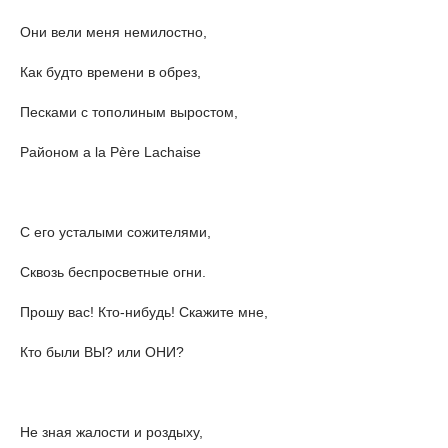
Они вели меня немилостно,
Как будто времени в обрез,
Песками с тополиным выростом,
Районом a la Père Lachaise
С его усталыми сожителями,
Сквозь беспросветные огни.
Прошу вас! Кто-нибудь! Скажите мне,
Кто были ВЫ? или ОНИ?
Не зная жалости и роздыху,