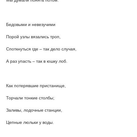
Бедовыми и невезучими
Порой узлы вязались троп,
Споткнуться где – так дело случая,
А раз упасть – так в юшку лоб.
Как потерявшие пристанище,
Торчали тонкие столбы;
Заливы, лодочные станции,
Цепные люльки у воды.