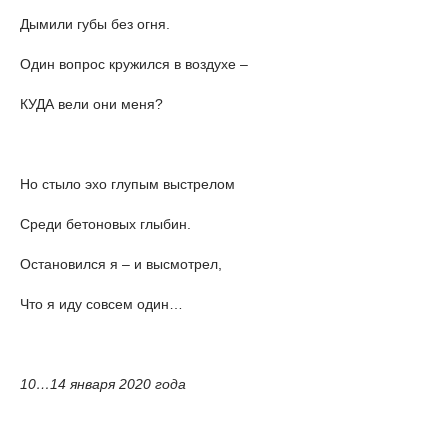
Дымили губы без огня.
Один вопрос кружился в воздухе –
КУДА вели они меня?
Но стыло эхо глупым выстрелом
Среди бетоновых глыбин.
Остановился я – и высмотрел,
Что я иду совсем один…
10…14 января 2020 года