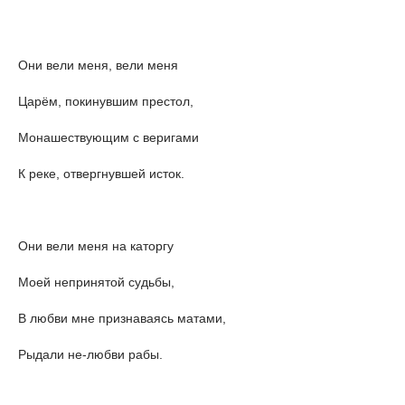
Они вели меня, вели меня
Царём, покинувшим престол,
Монашествующим с веригами
К реке, отвергнувшей исток.
Они вели меня на каторгу
Моей непринятой судьбы,
В любви мне признаваясь матами,
Рыдали не-любви рабы.