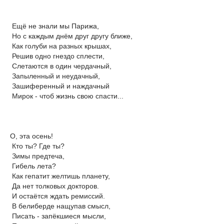
Ещё не знали мы Парижа,
Но с каждым днём друг другу ближе,
Как голуби на разных крышах,
Решив одно гнездо сплести,
Слетаются в один чердачный,
Запыленный и неудачный,
Зашиференный и наждачный
Мирок - чтоб жизнь свою спасти...
О, эта осень!
Кто ты? Где ты?
Зимы предтеча,
Гибель лета?
Как гепатит желтишь планету,
Да нет толковых докторов.
И остаётся ждать ремиссий.
В белиберде нащупав смысл,
Писать - запёкшиеся мысли,