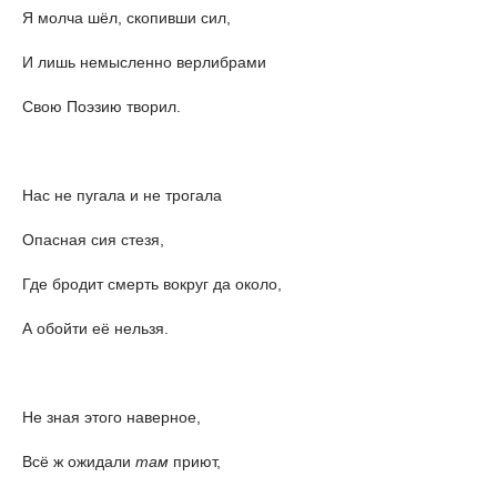
Я молча шёл, скопивши сил,
И лишь немысленно верлибрами
Свою Поэзию творил.
Нас не пугала и не трогала
Опасная сия стезя,
Где бродит смерть вокруг да около,
А обойти её нельзя.
Не зная этого наверное,
Всё ж ожидали
там
приют,