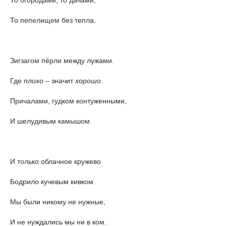
То пепелищем без тепла.
Зигзагом пёрли между лужами.
Где
плохо
– значит
хорошо
.
Причалами, гудком контуженными,
И шелудивым камышом.
И только облачное кружево
Бодрило кучевым кивком.
Мы были никому не нужные,
И не нуждались мы ни в ком.