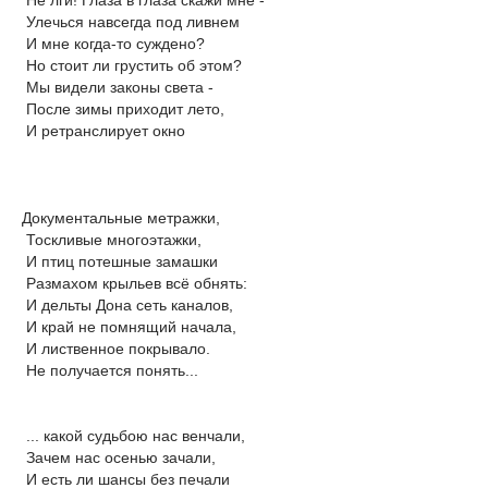
Улечься навсегда под ливнем
И мне когда-то суждено?
Но стоит ли грустить об этом?
Мы видели законы света -
После зимы приходит лето,
И ретранслирует окно
Документальные метражки,
Тоскливые многоэтажки,
И птиц потешные замашки
Размахом крыльев всё обнять:
И дельты Дона сеть каналов,
И край не помнящий начала,
И лиственное покрывало.
Не получается понять...
... какой судьбою нас венчали,
Зачем нас осенью зачали,
И есть ли шансы без печали