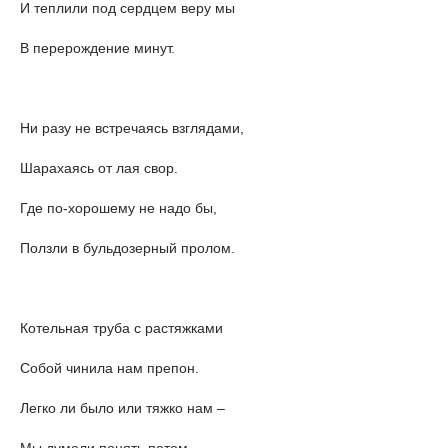
И теплили под сердцем веру мы
В перерождение минут.
Ни разу не встречаясь взглядами,
Шарахаясь от лая свор.
Где по-хорошему не надо бы,
Ползли в бульдозерный пролом.
Котельная труба с растяжками
Собой чинила нам препон.
Легко ли было или тяжко нам –
Мы думали понять потом.