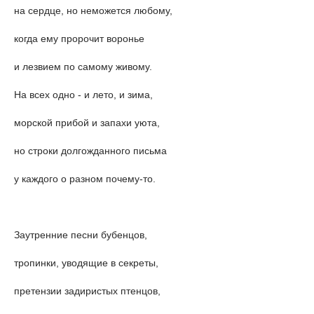
на сердце, но неможется любому,
когда ему пророчит воронье
и лезвием по самому живому.
На всех одно - и лето, и зима,
морской прибой и запахи уюта,
но строки долгожданного письма
у каждого о разном почему-то.
Заутренние песни бубенцов,
тропинки, уводящие в секреты,
претензии задиристых птенцов,