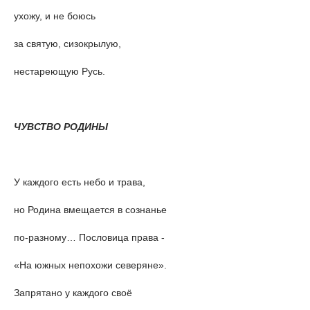
ухожу, и не боюсь
за святую, сизокрылую,
нестареющую Русь.
ЧУВСТВО РОДИНЫ
У каждого есть небо и трава,
но Родина вмещается в сознанье
по-разному… Пословица права -
«На южных непохожи северяне».
Запрятано у каждого своё