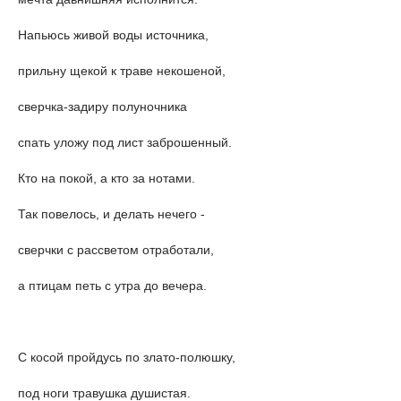
Напьюсь живой воды источника,
прильну щекой к траве некошеной,
сверчка-задиру полуночника
спать уложу под лист заброшенный.
Кто на покой, а кто за нотами.
Так повелось, и делать нечего -
сверчки с рассветом отработали,
а птицам петь с утра до вечера.
С косой пройдусь по злато-полюшку,
под ноги травушка душистая.