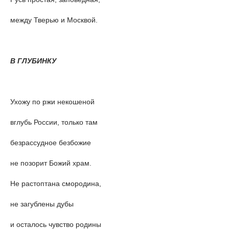
между Тверью и Москвой.
В ГЛУБИНКУ
Ухожу по ржи некошеной
вглубь России, только там
безрассудное безбожие
не позорит Божий храм.
Не растоптана смородина,
не загублены дубы
и осталось чувство родины