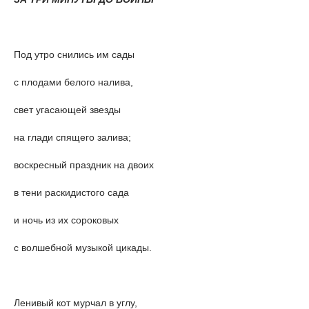
Под утро снились им сады
с плодами белого налива,
свет угасающей звезды
на глади спящего залива;
воскресный праздник на двоих
в тени раскидистого сада
и ночь из их сороковых
с волшебной музыкой цикады.
Ленивый кот мурчал в углу,