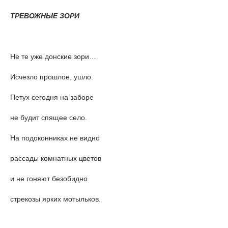
ТРЕВОЖНЫЕ ЗОРИ
Не те уже донские зори…
Исчезло прошлое, ушло.
Петух сегодня на заборе
не будит спящее село.
На подоконниках не видно
рассады комнатных цветов
и не гоняют безобидно
стрекозы ярких мотыльков.