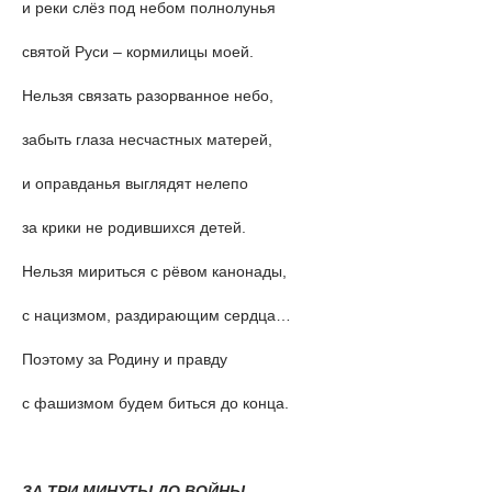
и реки слёз под небом полнолунья
святой Руси – кормилицы моей.
Нельзя связать разорванное небо,
забыть глаза несчастных матерей,
и оправданья выглядят нелепо
за крики не родившихся детей.
Нельзя мириться с рёвом канонады,
с нацизмом, раздирающим сердца…
Поэтому за Родину и правду
с фашизмом будем биться до конца.
ЗА ТРИ МИНУТЫ ДО ВОЙНЫ