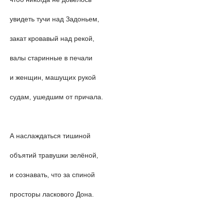
увидеть тучи над Задоньем,
закат кровавый над рекой,
валы старинные в печали
и женщин, машущих рукой
судам, ушедшим от причала.
А наслаждаться тишиной
объятий травушки зелёной,
и сознавать, что за спиной
просторы ласкового Дона.