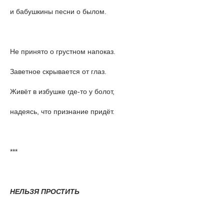
и бабушкины песни о былом.
Не принято о грустном напоказ.
Заветное скрывается от глаз.
Живёт в избушке где-то у болот,
надеясь, что признание придёт.
***
НЕЛЬЗЯ ПРОСТИТЬ