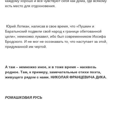
каждому хорошо и все чувствуют себя как дома, где всякому
есть место для отдохновения.
Юрий Лотман, написав в свое время, что «Пушкин и
Баратынский подвели свой народ к границе обетованной
цели», немножко лукавил, ибо был современником Иосифа
Бродского. И не мог не осознавать то, что наступает за этой,
придуманной им чертой.
А там – немножко иное, и в тоже время – насквозь
родное. Там, к примеру, замечательные стихи поэта,
живущего рядом с нами. НИКОЛАЯ ФРАНЦЕВИЧА ДИКА.
РОМАШКОВАЯ РУСЬ