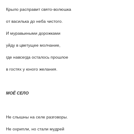
Крыло расправит свято-волюшка
от василька до неба чистого.
И муравьиными дорожками
уйду в цветущее молчание,
где навсегда осталось прошлое
в гостях у юного желания.
МОЁ СЕЛО
Не слышны на селе разговоры.
Не охрипли, но стали мудрей