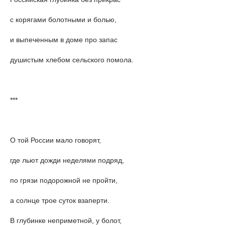
с корягами болотными и болью,
и выпеченным в доме про запас
душистым хлебом сельского помола.
***
О той России мало говорят,
где льют дожди неделями подряд,
по грязи подорожной не пройти,
а солнце трое суток взаперти.
В глубинке неприметной, у болот,