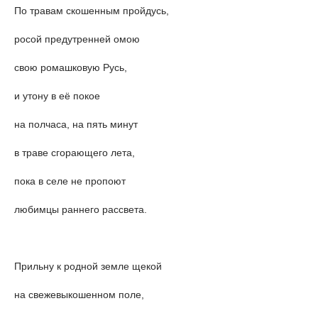
По травам скошенным пройдусь,
росой предутренней омою
свою ромашковую Русь,
и утону в её покое
на полчаса, на пять минут
в траве сгорающего лета,
пока в селе не пропоют
любимцы раннего рассвета.
Прильну к родной земле щекой
на свежевыкошенном поле,