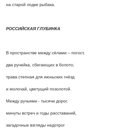
на старой лодке рыбака.
РОССИЙСКАЯ ГЛУБИНКА
В пространстве между сёлами – погост,
два ручейка, сбегающих в болото;
трава степная для июньских гнёзд
и молочай, цветущий позолотой.
Между ручьями - тысячи дорог,
минуты встреч и годы расставаний,
загадочные взгляды недотрог