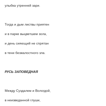
улыбка утренней зари.
Тогда и дым листвы приятен
и в парке выцветшем зола,
и день сияющий не спрятан
в тени безжалостного зла.
РУСЬ ЗАПОВЕДНАЯ
Между Суздалем и Вологдой,
в неизведанной глуши,