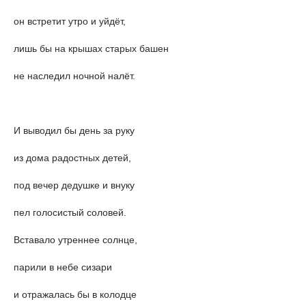
он встретит утро и уйдёт,
лишь бы на крышах старых башен
не наследил ночной налёт.
И выводил бы день за руку
из дома радостных детей,
под вечер дедушке и внуку
пел голосистый соловей.
Вставало утреннее солнце,
парили в небе сизари
и отражалась бы в колодце