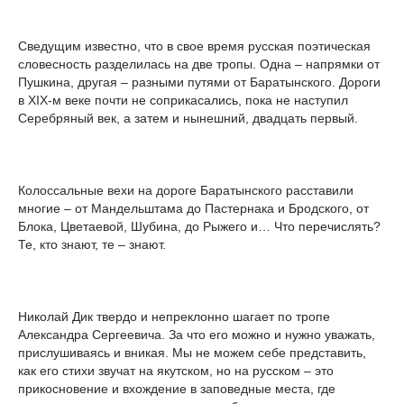
Сведущим известно, что в свое время русская поэтическая
словесность разделилась на две тропы. Одна – напрямки от
Пушкина, другая – разными путями от Баратынского. Дороги
в XIX-м веке почти не соприкасались, пока не наступил
Серебряный век, а затем и нынешний, двадцать первый.
Колоссальные вехи на дороге Баратынского расставили
многие – от Мандельштама до Пастернака и Бродского, от
Блока, Цветаевой, Шубина, до Рыжего и… Что перечислять?
Те, кто знают, те – знают.
Николай Дик твердо и непреклонно шагает по тропе
Александра Сергеевича. За что его можно и нужно уважать,
прислушиваясь и вникая. Мы не можем себе представить,
как его стихи звучат на якутском, но на русском – это
прикосновение и вхождение в заповедные места, где