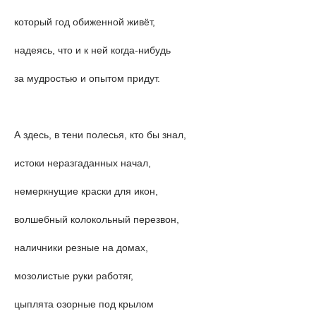
который год обиженной живёт,
надеясь, что и к ней когда-нибудь
за мудростью и опытом придут.
А здесь, в тени полесья, кто бы знал,
истоки неразгаданных начал,
немеркнущие краски для икон,
волшебный колокольный перезвон,
наличники резные на домах,
мозолистые руки работяг,
цыплята озорные под крылом