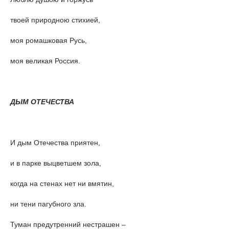
твоей природною стихией,
моя ромашковая Русь,
моя великая Россия.
ДЫМ ОТЕЧЕСТВА
И дым Отечества приятен,
и в парке выцветшем зола,
когда на стенах нет ни вмятин,
ни тени пагубного зла.
Туман предутренний нестрашен –