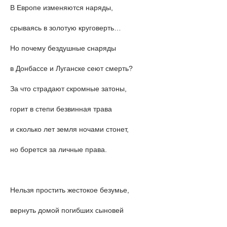
В Европе изменяются наряды,
срываясь в золотую круговерть…
Но почему бездушные снаряды
в Донбассе и Луганске сеют смерть?
За что страдают скромные затоны,
горит в степи безвинная трава
и сколько лет земля ночами стонет,
но борется за личные права.
Нельзя простить жестокое безумье,
вернуть домой погибших сыновей