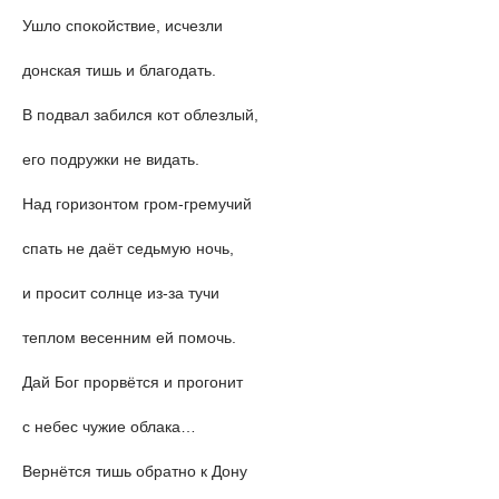
Ушло спокойствие, исчезли
донская тишь и благодать.
В подвал забился кот облезлый,
его подружки не видать.
Над горизонтом гром-гремучий
спать не даёт седьмую ночь,
и просит солнце из-за тучи
теплом весенним ей помочь.
Дай Бог прорвётся и прогонит
с небес чужие облака…
Вернётся тишь обратно к Дону