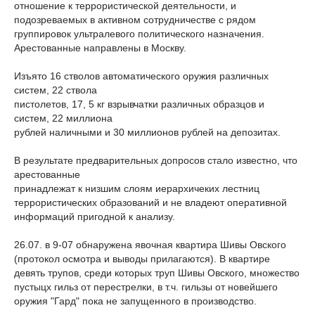
отношение к террористической деятельности, и
подозреваемых в активном сотрудничестве с рядом
группировок ультралевого политического назначения.
Арестованные направлены в Москву.
Изъято 16 стволов автоматического оружия различных
систем, 22 ствола
пистолетов, 17, 5 кг взрывчатки различных образцов и
систем, 22 миллиона
рублей наличными и 30 миллионов рублей на депозитах.
В результате предварительных допросов стало известно, что
арестованные
принадлежат к низшим слоям иерархичеких лестниц
террористических образований и не владеют оперативной
информаций пригодной к анализу.
26.07. в 9-07 обнаружена явочная квартира Шивы Овского
(протокол осмотра и выводы прилагаются). В квартире
девять трупов, среди которых труп Шивы Овского, множество
пустыцх гильз от перестрелки, в т.ч. гильзы от новейшего
оружия "Гард" пока не запущенного в производство.