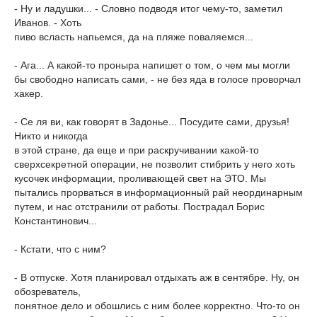
- Ну и ладушки... - Словно подводя итог чему-то, заметил
Иванов. - Хоть
пиво всласть напьемся, да на пляже поваляемся...
- Ага... А какой-то проныра напишет о том, о чем мы могли
бы свободно написать сами, - не без яда в голосе проворчал
хакер.
- Се ля ви, как говорят в Задонье... Посудите сами, друзья!
Никто и никогда
в этой стране, да еще и при раскручивании какой-то
сверхсекретной операции, не позволит стибрить у него хоть
кусочек информации, проливающей свет на ЭТО. Мы
пытались прорваться в информационный рай неординарным
путем, и нас отстранили от работы. Пострадал Борис
Константинович...
- Кстати, что с ним?
- В отпуске. Хотя планировал отдыхать аж в сентябре. Ну, он
обозреватель,
понятное дело и обошлись с ним более корректно. Что-то он