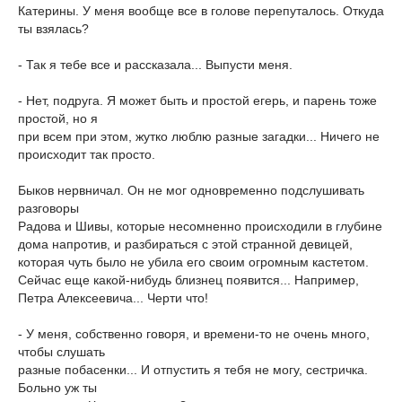
Катерины. У меня вообще все в голове перепуталось. Откуда
ты взялась?
- Так я тебе все и рассказала... Выпусти меня.
- Нет, подруга. Я может быть и простой егерь, и парень тоже
простой, но я
при всем при этом, жутко люблю разные загадки... Ничего не
происходит так просто.
Быков нервничал. Он не мог одновременно подслушивать
разговоры
Радова и Шивы, которые несомненно происходили в глубине
дома напротив, и разбираться с этой странной девицей,
которая чуть было не убила его своим огромным кастетом.
Сейчас еще какой-нибудь близнец появится... Например,
Петра Алексеевича... Черти что!
- У меня, собственно говоря, и времени-то не очень много,
чтобы слушать
разные побасенки... И отпустить я тебя не могу, сестричка.
Больно уж ты