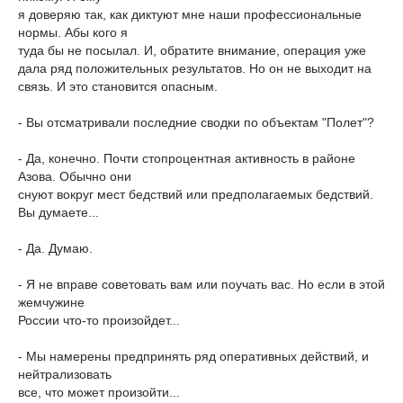
я доверяю так, как диктуют мне наши профессиональные
нормы. Абы кого я
туда бы не посылал. И, обратите внимание, операция уже
дала ряд положительных результатов. Но он не выходит на
связь. И это становится опасным.
- Вы отсматривали последние сводки по объектам "Полет"?
- Да, конечно. Почти стопроцентная активность в районе
Азова. Обычно они
снуют вокруг мест бедствий или предполагаемых бедствий.
Вы думаете...
- Да. Думаю.
- Я не вправе советовать вам или поучать вас. Но если в этой
жемчужине
России что-то произойдет...
- Мы намерены предпринять ряд оперативных действий, и
нейтрализовать
все, что может произойти...