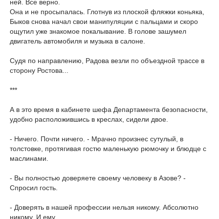
ней. Все верно.
Она и не просыпалась. Глотнув из плоской фляжки коньяка,
Быков снова начал свои манипуляции с пальцами и скоро
ощутил уже знакомое покалывание. В голове зашумел
двигатель автомобиля и музыка в салоне.
Судя по направлению, Радова везли по объездной трассе в
сторону Ростова...
***
А в это время в кабинете шефа Департамента безопасности,
удобно расположившись в креслах, сидели двое.
- Ничего. Почти ничего. - Мрачно произнес сутулый, в
толстовке, протягивая гостю маленькую рюмочку и блюдце с
маслинами.
- Вы полностью доверяете своему человеку в Азове? -
Спросил гость.
- Доверять в нашей профессии нельзя никому. Абсолютно
никому. И ему