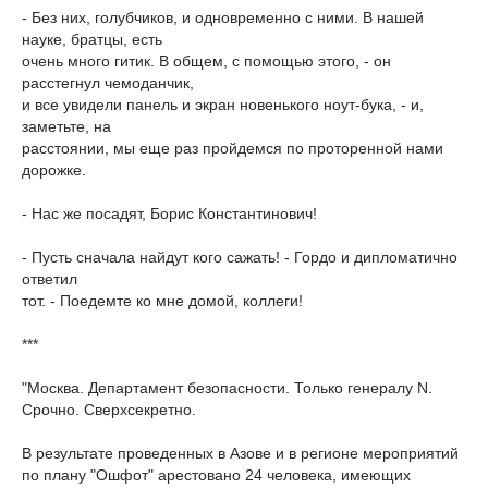
- Без них, голубчиков, и одновременно с ними. В нашей
науке, братцы, есть
очень много гитик. В общем, с помощью этого, - он
расстегнул чемоданчик,
и все увидели панель и экран новенького ноут-бука, - и,
заметьте, на
расстоянии, мы еще раз пройдемся по проторенной нами
дорожке.
- Нас же посадят, Борис Константинович!
- Пусть сначала найдут кого сажать! - Гордо и дипломатично
ответил
тот. - Поедемте ко мне домой, коллеги!
***
"Москва. Департамент безопасности. Только генералу N.
Срочно. Сверхсекретно.
В результате проведенных в Азове и в регионе мероприятий
по плану "Ошфот" арестовано 24 человека, имеющих