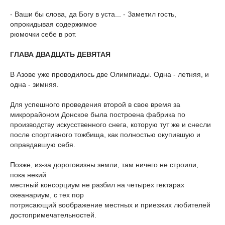
- Ваши бы слова, да Богу в уста... - Заметил гость,
опрокидывая содержимое
рюмочки себе в рот.
ГЛАВА ДВАДЦАТЬ ДЕВЯТАЯ
В Азове уже проводилось две Олимпиады. Одна - летняя, и
одна - зимняя.
Для успешного проведения второй в свое время за
микрорайоном Донское была построена фабрика по
производству искусственного снега, которую тут же и снесли
после спортивного тожбища, как полностью окупившую и
оправдавшую себя.
Позже, из-за дороговизны земли, там ничего не строили,
пока некий
местный консорциум не разбил на четырех гектарах
океанариум, с тех пор
потрясающий воображение местных и приезжих любителей
достопримечательностей.