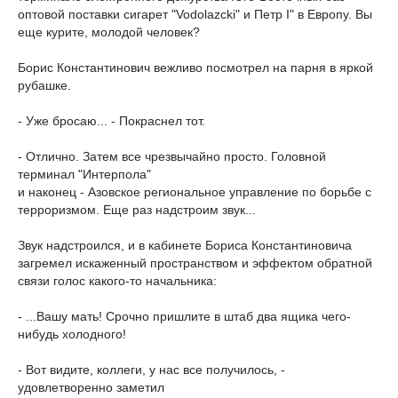
оптовой поставки сигарет "Vodolazcki" и Петр I" в Европу. Вы
еще курите, молодой человек?
Борис Константинович вежливо посмотрел на парня в яркой
рубашке.
- Уже бросаю... - Покраснел тот.
- Отлично. Затем все чрезвычайно просто. Головной
терминал "Интерпола"
и наконец - Азовское региональное управление по борьбе с
терроризмом. Еще раз надстроим звук...
Звук надстроился, и в кабинете Бориса Константиновича
загремел искаженный пространством и эффектом обратной
связи голос какого-то начальника:
- ...Вашу мать! Срочно пришлите в штаб два ящика чего-
нибудь холодного!
- Вот видите, коллеги, у нас все получилось, -
удовлетворенно заметил