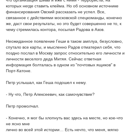
которых негде ставить клейма. Но об основном источнике
финансирования Овский рассказать не успел. Все,
связанное с действиями московской спецкоманды, конечно
же, даст свои результаты, но это будет совершенно не то, к
чему стремилась контора, посылая Радова в Азов.
Неожиданное появление Геши в таком амплуа, безусловно,
спутало все карты, и мысленно Радов отматерил себя, что
поздно послал в Москву запрос относительно его личности и
личности веселого деда Митяя. Сейчас ответная
информация болталась в одном из "почтовых ящиков" в
Порт-Катоне.
Петр услышал, как Геша подошел к нему.
- Ну что, Петр Алексеевич, как самочувствие?
Петр промолчал.
- Конечно, я мог бы хлопнуть вас здесь на месте, но кое-что
не ясно мне
лично во всей этой истории… Есть нечто, что меня, мягко