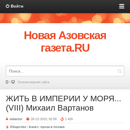
Войти
Новая Азовская
газета.RU
Полная версия сайта
ЖИТЬ В ИМПЕРИИ У МОРЯ...
(VIII) Михаил Вартанов
redactor
26-12-2015, 02:59
1 426
Общество
/
Азов+: проза и поэзия