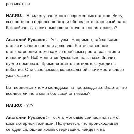
развиваться.
НАГ.RU:
- Я видел у вас много современных станков. Вижу,
вы постоянно переоснащаете и обновляете станочный парк.
Как сейчас выглядит нынешняя отечественная техника?
Анатолий Русанов:
- Увы, увы.. Например, тайваньские
станки и качественнее и дешевле. В отечественном
станкостроении те же самые проблемы роста, развития и
инвестиций. Всё меняется буквально на глазах. Значит,
нужно поспевать. Время «гигантов пятилеток» уходит в
небытие. Они свое веское, колоссальной значимости слово
уже сказали.
Вот вернемся к теме молодежи на производстве. Знаете, что
вселяет лично в меня большой оптимизм?
НАГ.RU:
- ???
Анатолий Русанов:
- То, что молодые сейчас «на ты» с
компьютерной техникой. Получается, что происходящая
сегодня сплошная компьютеризация, найдет и на