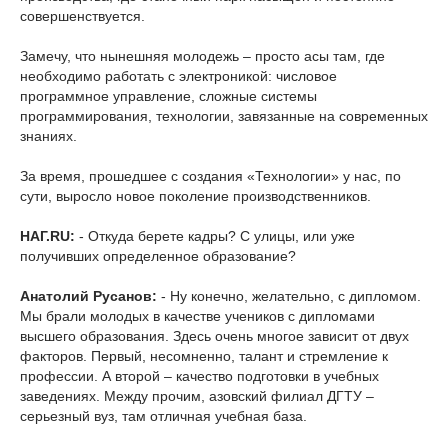
совершенствуется.
Замечу, что нынешняя молодежь – просто асы там, где
необходимо работать с электроникой: числовое
программное управление, сложные системы
программирования, технологии, завязанные на современных
знаниях.
За время, прошедшее с создания «Технологии» у нас, по
сути, выросло новое поколение производственников.
НАГ.RU:
- Откуда берете кадры? С улицы, или уже
получивших определенное образование?
Анатолий Русанов:
- Ну конечно, желательно, с дипломом.
Мы брали молодых в качестве учеников с дипломами
высшего образования. Здесь очень многое зависит от двух
факторов. Первый, несомненно, талант и стремление к
профессии. А второй – качество подготовки в учебных
заведениях. Между прочим, азовский филиал ДГТУ –
серьезный вуз, там отличная учебная база.