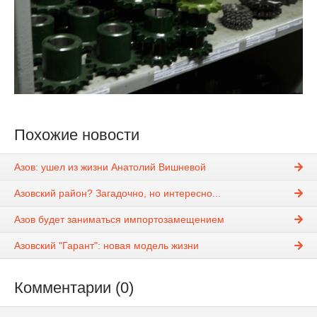
Похожие новости
Азов: ушел из жизни Анатолий Вишневой
Азовский район? Загадочно, но интересно...
Азов будет заниматься импортозамещением
Азовский "Гарант": новая модель жизни
Комментарии (0)