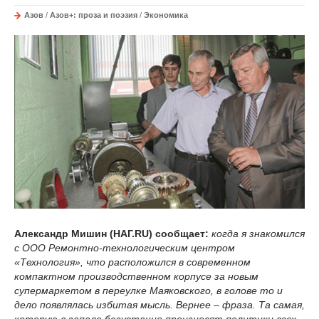
Азов
/
Азов+: проза и поэзия
/
Экономика
Александр Мишин (НАГ.RU) сообщает:
когда я знакомился
с ООО Ремонтно-технологическим центром
«Технология», что расположился в современном
компактном производственном корпусе за новым
супермаркетом в переулке Маяковского, в голове то и
дело появлялась избитая мысль. Вернее – фраза. Та самая,