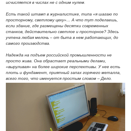
исчисляется в числах не с одним нулем.
Есть такой штамп в журналистике, типа «я шагаю по
просторному, светлому цеху»… А что тут поделаешь,
если здание, где размещены десятки современных
станков, действительно светлое и просторное? Здесь
учтена любая мелочь – от быта в нем работающих, до
самого производства.
Надежда на подъем российской промышленности не
просто жива. Она обрастает реальными делами,
«выруливая» на более широкие перспективы. У нее есть
плоть и фундамент, приятный запах горячего металла,
всего того, что именуется простым словом – Дело.