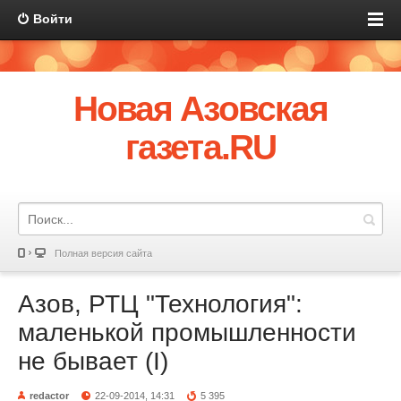
Войти
Новая Азовская
газета.RU
Полная версия сайта
Азов, РТЦ "Технология":
маленькой промышленности
не бывает (I)
redactor
22-09-2014, 14:31
5 395