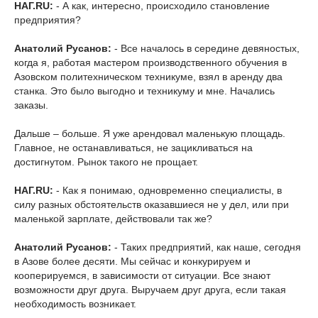
НАГ.RU:
- А как, интересно, происходило становление
предприятия?
Анатолий Русанов:
- Все началось в середине девяностых,
когда я, работая мастером производственного обучения в
Азовском политехническом техникуме, взял в аренду два
станка. Это было выгодно и техникуму и мне. Начались
заказы.
Дальше – больше. Я уже арендовал маленькую площадь.
Главное, не останавливаться, не зацикливаться на
достигнутом. Рынок такого не прощает.
НАГ.RU:
- Как я понимаю, одновременно специалисты, в
силу разных обстоятельств оказавшиеся не у дел, или при
маленькой зарплате, действовали так же?
Анатолий Русанов:
- Таких предприятий, как наше, сегодня
в Азове более десяти. Мы сейчас и конкурируем и
кооперируемся, в зависимости от ситуации. Все знают
возможности друг друга. Выручаем друг друга, если такая
необходимость возникает.