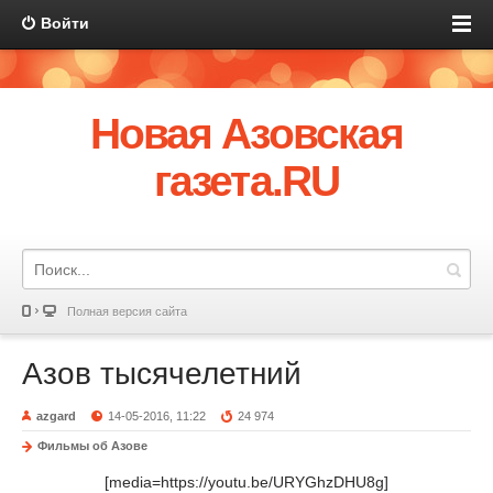
Войти
Новая Азовская
газета.RU
Полная версия сайта
Азов тысячелетний
azgard
14-05-2016, 11:22
24 974
Фильмы об Азове
[media=https://youtu.be/URYGhzDHU8g]