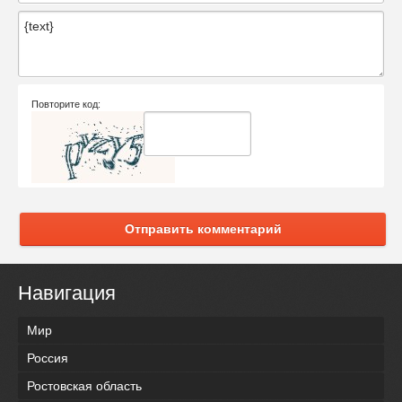
Повторите код:
Отправить комментарий
Навигация
Мир
Россия
Ростовская область