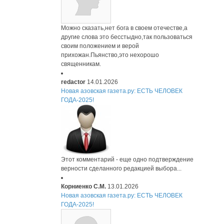
Можно сказать,нет бога в своем отечестве,а
другие слова это бесстыдно,так пользоваться
своим положением и верой
прихожан.Пьянство,это нехорошо
священникам.
redactor
14.01.2026
Новая азовская газета.ру: ЕСТЬ ЧЕЛОВЕК
ГОДА-2025!
Этот комментарий - еще одно подтверждение
верности сделанного редакцией выбора...
Корниенко С.М.
13.01.2026
Новая азовская газета.ру: ЕСТЬ ЧЕЛОВЕК
ГОДА-2025!