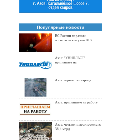
Популярные новости
ВС России поразили
логистические узлы ВСУ
Азов: "УНИПЛАСТ"
приглашает на
Азов: зоркое око народа
Азов: приглашаем на работу
Азов: четыре инвестпроекта за
38,4 млрд