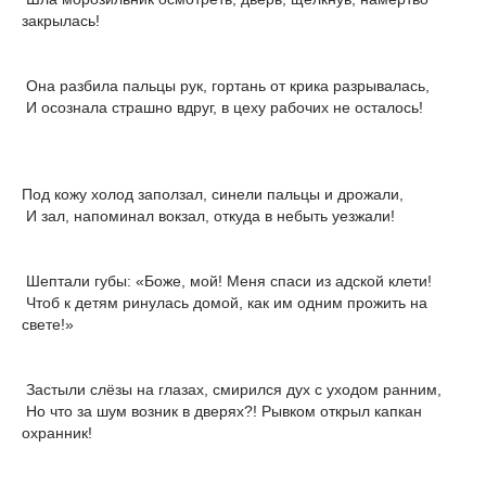
закрылась!
Она разбила пальцы рук, гортань от крика разрывалась,
И осознала страшно вдруг, в цеху рабочих не осталось!
Под кожу холод заползал, синели пальцы и дрожали,
И зал, напоминал вокзал, откуда в небыть уезжали!
Шептали губы: «Боже, мой! Меня спаси из адской клети!
Чтоб к детям ринулась домой, как им одним прожить на
свете!»
Застыли слёзы на глазах, смирился дух с уходом ранним,
Но что за шум возник в дверях?! Рывком открыл капкан
охранник!