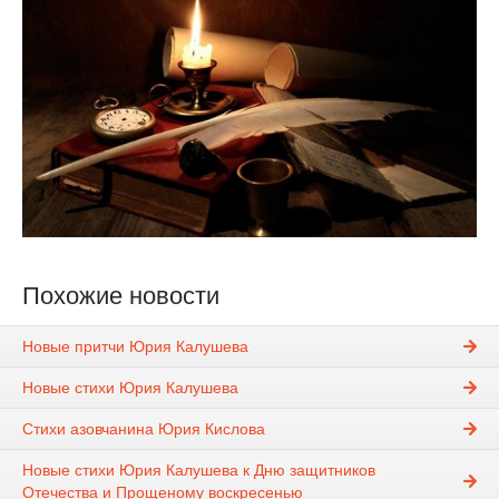
Похожие новости
Новые притчи Юрия Калушева
Новые стихи Юрия Калушева
Стихи азовчанина Юрия Кислова
Новые стихи Юрия Калушева к Дню защитников
Отечества и Прощеному воскресенью