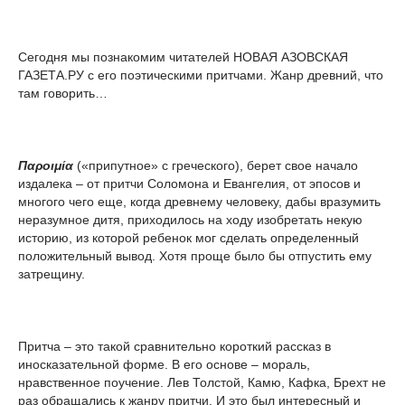
Сегодня мы познакомим читателей НОВАЯ АЗОВСКАЯ
ГАЗЕТА.РУ с его поэтическими притчами. Жанр древний, что
там говорить…
Παροιμία
(«припутное» с греческого), берет свое начало
издалека – от притчи Соломона и Евангелия, от эпосов и
многого чего еще, когда древнему человеку, дабы вразумить
неразумное дитя, приходилось на ходу изобретать некую
историю, из которой ребенок мог сделать определенный
положительный вывод. Хотя проще было бы отпустить ему
затрещину.
Притча – это такой сравнительно короткий рассказ в
иносказательной форме. В его основе – мораль,
нравственное поучение. Лев Толстой, Камю, Кафка, Брехт не
раз обращались к жанру притчи. И это был интересный и