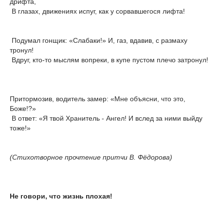
дрифта,
В глазах, движениях испуг, как у сорвавшегося лифта!
Подумал гонщик: «Слабаки!» И, газ, вдавив, с размаху
тронул!
Вдруг, кто-то мыслям вопреки, в купе пустом плечо затронул!
Притормозив, водитель замер: «Мне объясни, что это,
Боже!?»
В ответ: «Я твой Хранитель - Ангел! И вслед за ними выйду
тоже!»
(Стихотворное прочтение притчи В. Фёдорова)
Не говори, что жизнь плохая!