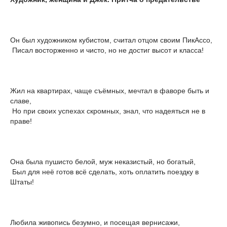
Он был художником кубистом, считал отцом своим ПикАссо,
Писал восторженно и чисто, но не достиг высот и класса!
Жил на квартирах, чаще съёмных, мечтал в фаворе быть и
славе,
Но при своих успехах скромных, знал, что надеяться не в
праве!
Она была пушисто белой, муж неказистый, но богатый,
Был для неё готов всё сделать, хоть оплатить поездку в
Штаты!
Любила живопись безумно, и посещая вернисажи,