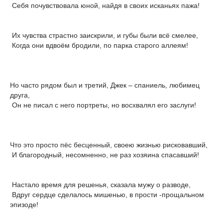
Себя почувствовала юной, найдя в своих исканьях пажа!
Их чувства страстно заискрили, и губы были всё смелее,
Когда они вдвоём бродили, по парка старого аллеям!
Но часто рядом был и третий, Джек – спаниель, любимец
друга,
Он не писал с него портреты, но восхвалял его заслуги!
Что это просто пёс бесценный, своею жизнью рисковавший,
И благородный, несомненно, не раз хозяина спасавший!
Настало время для решенья, сказала мужу о разводе,
Вдруг сердце сделалось мишенью, в прости -прощальном
эпизоде!