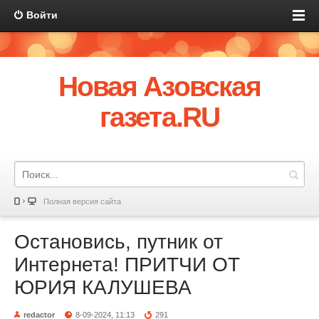
Войти
Новая Азовская
газета.RU
Полная версия сайта
Остановись, путник от
Интернета! ПРИТЧИ ОТ
ЮРИЯ КАЛУШЕВА
redactor
8-09-2024, 11:13
291