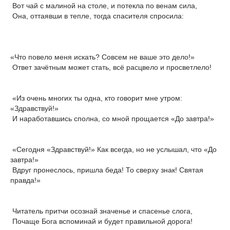
Вот чай с малиной на столе, и потекла по венам сила,
Она, оттаявши в тепле, тогда спасителя спросила:
«Что повело меня искать? Совсем не ваше это дело!»
Ответ зачётным может стать, всё расцвело и просветлело!
«Из очень многих ты одна, кто говорит мне утром:
«Здравствуй!»
И наработавшись сполна, со мной прощается «До завтра!»
«Сегодня «Здравствуй!» Как всегда, но не услышал, что «До
завтра!»
Вдруг пронеслось, пришла беда! То сверху знак! Святая
правда!»
Читатель притчи осознай значенье и спасенье слога,
Почаще Бога вспоминай и будет правильной дорога!