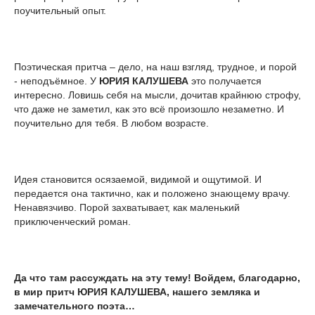
поучительный опыт.
Поэтическая притча – дело, на наш взгляд, трудное, и порой
- неподъёмное. У
ЮРИЯ КАЛУШЕВА
это получается
интересно. Ловишь себя на мысли, дочитав крайнюю строфу,
что даже не заметил, как это всё произошло незаметно. И
поучительно для тебя. В любом возрасте.
Идея становится осязаемой, видимой и ощутимой. И
передается она тактично, как и положено знающему врачу.
Ненавязчиво. Порой захватывает, как маленький
приключенческий роман.
Да что там рассуждать на эту тему! Войдем, благодарно,
в мир притч ЮРИЯ КАЛУШЕВА, нашего земляка и
замечательного поэта…