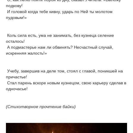
подкову!
И головой когда тебе кивну, ударь по Ней ты молотом
пудовым!»
Коль сила есть, ума не занимать, без кузнеца селение
осталось!
А подмастерье нам ли обвинять? Несчастный случай,
искренняя жалость!»
Учебу, завершив на деле том, стоял с главой, поникшей на
причастье!
Стал парень вскоре новым кузнецом, свою карьеру сделав в
одночасье!
(Стихотворное прочтение байки)