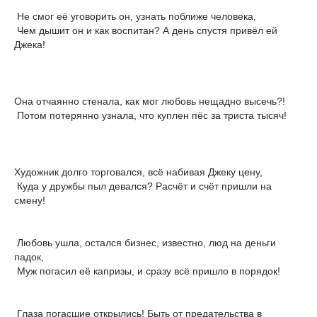
Не смог её уговорить он, узнать поближе человека,
Чем дышит он и как воспитан? А день спустя привёл ей
Джека!
Она отчаянно стенала, как мог любовь нещадно высечь?!
Потом потерянно узнала, что куплен пёс за триста тысяч!
Художник долго торговался, всё набивая Джеку цену,
Куда у дружбы пыл девался? Расчёт и счёт пришли на
смену!
Любовь ушла, остался бизнес, известно, люд на деньги
падок,
Муж погасил её капризы, и сразу всё пришло в порядок!
Глаза погасшие открылись! Быть от предательства в