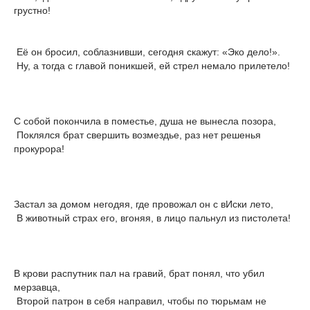
грустно!
Её он бросил, соблазнивши, сегодня скажут: «Эко дело!».
Ну, а тогда с главой поникшей, ей стрел немало прилетело!
С собой покончила в поместье, душа не вынесла позора,
Поклялся брат свершить возмездье, раз нет решенья
прокурора!
Застал за домом негодяя, где провожал он с вИски лето,
В животный страх его, вгоняя, в лицо пальнул из пистолета!
В крови распутник пал на гравий, брат понял, что убил
мерзавца,
Второй патрон в себя направил, чтобы по тюрьмам не