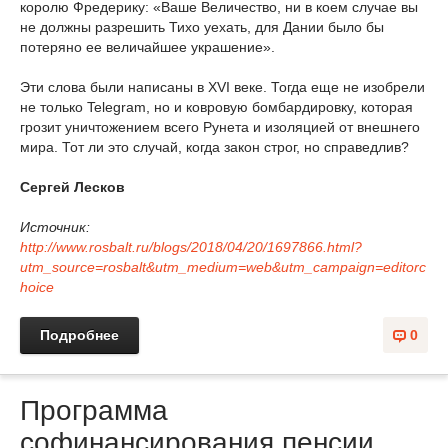
королю Фредерику: «Ваше Величество, ни в коем случае вы
не должны разрешить Тихо уехать, для Дании было бы
потеряно ее величайшее украшение».
Эти слова были написаны в XVI веке. Тогда еще не изобрели
не только Telegram, но и ковровую бомбардировку, которая
грозит уничтожением всего Рунета и изоляцией от внешнего
мира. Тот ли это случай, когда закон строг, но справедлив?
Сергей Лесков
Источник:
http://www.rosbalt.ru/blogs/2018/04/20/1697866.html?
utm_source=rosbalt&utm_medium=web&utm_campaign=editorc
hoice
Подробнее
0
Программа
софинансирования пенсии