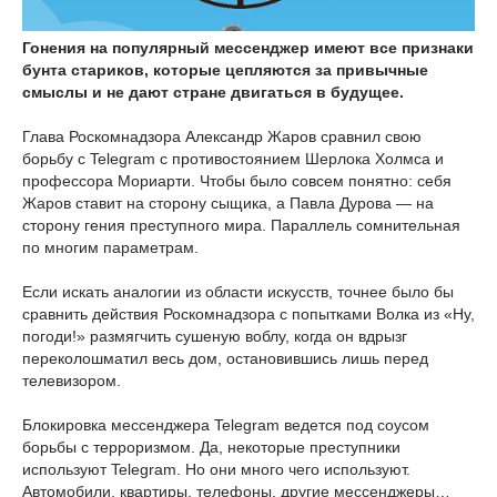
Гонения на популярный мессенджер имеют все признаки
бунта стариков, которые цепляются за привычные
смыслы и не дают стране двигаться в будущее.
Глава Роскомнадзора Александр Жаров сравнил свою
борьбу с Telegram с противостоянием Шерлока Холмса и
профессора Мориарти. Чтобы было совсем понятно: себя
Жаров ставит на сторону сыщика, а Павла Дурова — на
сторону гения преступного мира. Параллель сомнительная
по многим параметрам.
Если искать аналогии из области искусств, точнее было бы
сравнить действия Роскомнадзора с попытками Волка из «Ну,
погоди!» размягчить сушеную воблу, когда он вдрызг
переколошматил весь дом, остановившись лишь перед
телевизором.
Блокировка мессенджера Telegram ведется под соусом
борьбы с терроризмом. Да, некоторые преступники
используют Telegram. Но они много чего используют.
Автомобили, квартиры, телефоны, другие мессенджеры…