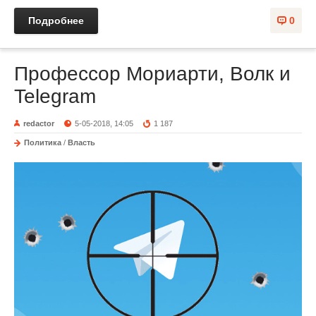
Подробнее
0
Профессор Мориарти, Волк и
Telegram
redactor
5-05-2018, 14:05
1 187
Политика
/
Власть