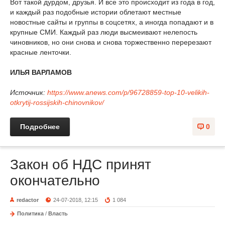
Вот такой дурдом, друзья. И все это происходит из года в год,
и каждый раз подобные истории облетают местные
новостные сайты и группы в соцсетях, а иногда попадают и в
крупные СМИ. Каждый раз люди высмеивают нелепость
чиновников, но они снова и снова торжественно перерезают
красные ленточки.
ИЛЬЯ ВАРЛАМОВ
Источник:
https://www.anews.com/p/96728859-top-10-velikih-
otkrytij-rossijskih-chinovnikov/
Подробнее
0
Закон об НДС принят
окончательно
redactor
24-07-2018, 12:15
1 084
Политика
/
Власть