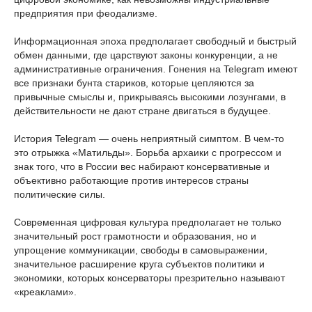
предприятия при феодализме.
Информационная эпоха предполагает свободный и быстрый
обмен данными, где царствуют законы конкуренции, а не
административные ограничения. Гонения на Telegram имеют
все признаки бунта стариков, которые цепляются за
привычные смыслы и, прикрываясь высокими лозунгами, в
действительности не дают стране двигаться в будущее.
История Telegram — очень неприятный симптом. В чем-то
это отрыжка «Матильды». Борьба архаики с прогрессом и
знак того, что в России вес набирают консервативные и
объективно работающие против интересов страны
политические силы.
Современная цифровая культура предполагает не только
значительный рост грамотности и образования, но и
упрощение коммуникации, свободы в самовыражении,
значительное расширение круга субъектов политики и
экономики, которых консерваторы презрительно называют
«креаклами».