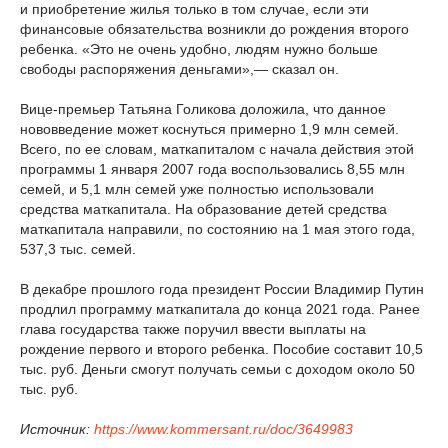
и приобретение жилья только в том случае, если эти
финансовые обязательства возникли до рождения второго
ребенка. «Это не очень удобно, людям нужно больше
свободы распоряжения деньгами»,— сказал он.
Вице-премьер Татьяна Голикова доложила, что данное
нововведение может коснуться примерно 1,9 млн семей.
Всего, по ее словам, маткапиталом с начала действия этой
программы 1 января 2007 года воспользовались 8,55 млн
семей, и 5,1 млн семей уже полностью использовали
средства маткапитала. На образование детей средства
маткапитала направили, по состоянию на 1 мая этого года,
537,3 тыс. семей.
В декабре прошлого года президент России Владимир Путин
продлил программу маткапитала до конца 2021 года. Ранее
глава государства также поручил ввести выплаты на
рождение первого и второго ребенка. Пособие составит 10,5
тыс. руб. Деньги смогут получать семьи с доходом около 50
тыс. руб.
Источник:
https://www.kommersant.ru/doc/3649983