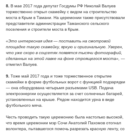
8.
В мае 2017 года депутат Госдумы РФ Николай Валуев
торжественно открыл скамейку с видом на строительство
моста в Крым в Тамани. На церемонии также присутствовали
представители администрации Таманского сельского
поселения и строители моста в Крым.
«Это интересная идея — поставить на смотровой
площадке такую скамейку, яркую и оригинальную. Уверен,
что уже скоро в соцсетях появятся тысячи фотографий,
сделанных на этой лавке на фоне строящегося моста»,
—
отметил Валуев.
9.
Тоже май 2017 года и тоже торжественное открытие
скамейки в форме футбольных ворот с функцией подзарядки
— она оборудована четырьмя разъемами USB. Подача
электроэнергии осуществляется за счет солнечных батарей,
установленных на крыше. Рядом находится урна в виде
футбольного мяча.
Честь проводить такую церемонию была настолько высокой,
что время церемонии мэр Сочи Анатолий Пахомов отогнал
волонтера, пытавшегося помочь разрезать красную ленту, со