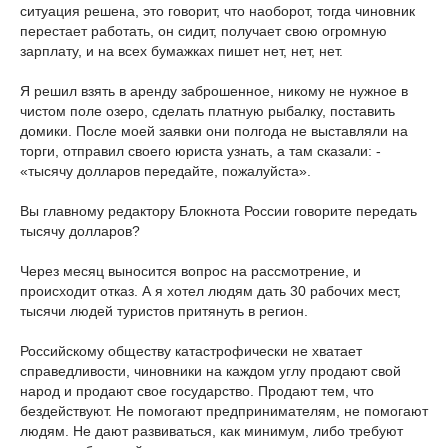
ситуация решена, это говорит, что наоборот, тогда чиновник
перестает работать, он сидит, получает свою огромную
зарплату, и на всех бумажках пишет нет, нет, нет.
Я решил взять в аренду заброшенное, никому не нужное в
чистом поле озеро, сделать платную рыбалку, поставить
домики. После моей заявки они полгода не выставляли на
торги, отправил своего юриста узнать, а там сказали: -
«тысячу долларов передайте, пожалуйста».
Вы главному редактору Блокнота России говорите передать
тысячу долларов?
Через месяц выносится вопрос на рассмотрение, и
происходит отказ. А я хотел людям дать 30 рабочих мест,
тысячи людей туристов притянуть в регион.
Российскому обществу катастрофически не хватает
справедливости, чиновники на каждом углу продают свой
народ и продают свое государство. Продают тем, что
бездействуют. Не помогают предпринимателям, не помогают
людям. Не дают развиваться, как минимум, либо требуют