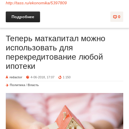
http://tass.ru/ekonomika/5397809
Подробнее
0
Теперь маткапитал можно
использовать для
перекредитование любой
ипотеки
redactor
4-06-2018, 17:07
1 150
Политика
/
Власть