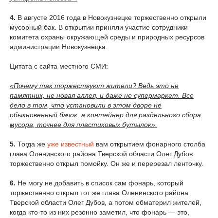
4.
В августе 2016 года в Новокузнецке торжественно открыли
мусорный бак. В открытии приняли участие сотрудники
комитета охраны окружающей среды и природных ресурсов
администрации Новокузнецка.
Цитата с сайта местного СМИ:
«Почему так торжествуют жители? Ведь это не
памятник, не новая аллея, и даже не супермаркет. Все
дело в том, что установили в этом дворе не
обыкновенный бачок, а контейнер для раздельного сбора
мусора, точнее для пластиковых бутылок».
5.
Тогда же
уже известный
вам открытием фонарного столба
глава Оленинского района Тверской области Олег Дубов
торжественно открыл помойку. Он же и перерезал ленточку.
6.
Не могу не добавить в список сам фонарь, который
торжественно открыл тот же глава Оленинского района
Тверской области Олег Дубов, а потом обматерил жителей,
когда кто-то из них резонно заметил, что фонарь — это,