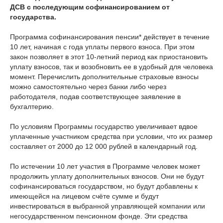
ДСВ с последующим софинансированием от
государства.
Программа софинансирования пенсии* действует в течение
10 лет, начиная с года уплаты первого взноса. При этом
закон позволяет в этот 10-летний период как приостановить
уплату взносов, так и возобновить ее в удобный для человека
момент. Перечислить дополнительные страховые взносы
можно самостоятельно через банки либо через
работодателя, подав соответствующее заявление в
бухгалтерию.
По условиям Программы государство увеличивает вдвое
уплаченные участником средства при условии, что их размер
составляет от 2000 до 12 000 рублей в календарный год.
По истечении 10 лет участия в Программе человек может
продолжить уплату дополнительных взносов. Они не будут
софинансироваться государством, но будут добавлены к
имеющейся на лицевом счёте сумме и будут
инвестироваться в выбранной управляющей компании или
негосударственном пенсионном фонде. Эти средства