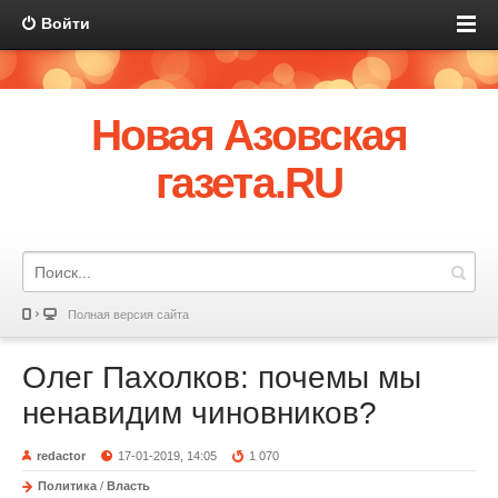
Войти
Новая Азовская
газета.RU
Полная версия сайта
Олег Пахолков: почемы мы
ненавидим чиновников?
redactor
17-01-2019, 14:05
1 070
Политика
/
Власть