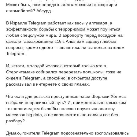
Может быть, нам передать агентам ключи от квартир и
автомобилей? Абсурд.
В Израиле Telegram работает как весы у аптекаря, а
эффективности борьбы с терроризмом может поучиться
любая спецслужба мира. В аэропорту перед посадкой на
самолет авиакомпании «Эль Аль» вам зададут любые
вопросы, кроме одного — являетесь ли вы пользователем
Telegram.
И, кстати, молодой человек, который только что в
Стерлитамаке собирался перерезать полшколы, тоже не
сидел в Telegram, а спокойно, в открытом доступе
рассказывал в интернете о своих планах.
Что если для розыска преступников наши Шерлоки Холмсы
выбрали неправильный путь? И, применительно к высоким
технологиям, им было бы полезно поучиться анализу
массивов big data, а не колошматить по-волчьи все без
разбору?
Думаю, гонители Telegram подсознательно воспользовались