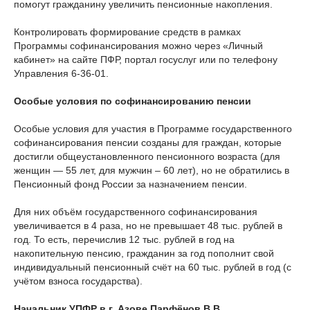
помогут гражданину увеличить пенсионные накопления.
Контролировать формирование средств в рамках
Программы софинансирования можно через «Личный
кабинет» на сайте ПФР, портал госуслуг или по телефону
Управления 6-36-01.
Особые условия по софинансированию пенсии
Особые условия для участия в Программе государственного
софинансирования пенсии созданы для граждан, которые
достигли общеустановленного пенсионного возраста (для
женщин — 55 лет, для мужчин – 60 лет), но не обратились в
Пенсионный фонд России за назначением пенсии.
Для них объём государственного софинансирования
увеличивается в 4 раза, но не превышает 48 тыс. рублей в
год. То есть, перечислив 12 тыс. рублей в год на
накопительную пенсию, гражданин за год пополнит свой
индивидуальный пенсионный счёт на 60 тыс. рублей в год (с
учётом взноса государства).
Начальник УПФР в г. Азове Парфёнов В.В.