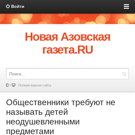
Войти
Новая Азовская
газета.RU
Полная версия сайта
Общественники требуют не
называть детей
неодушевленными
предметами