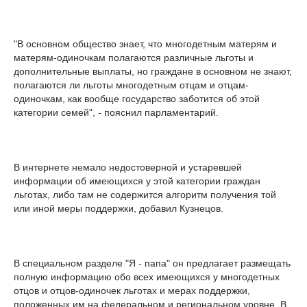
"В основном общество знает, что многодетным матерям и
матерям-одиночкам полагаются различные льготы и
дополнительные выплаты, но граждане в основном не знают,
полагаются ли льготы многодетным отцам и отцам-
одиночкам, как вообще государство заботится об этой
категории семей", - пояснил парламентарий.
В интернете немало недостоверной и устаревшей
информации об имеющихся у этой категории граждан
льготах, либо там не содержится алгоритм получения той
или иной меры поддержки, добавил Кузнецов.
В специальном разделе "Я - папа" он предлагает размещать
полную информацию обо всех имеющихся у многодетных
отцов и отцов-одиночек льготах и мерах поддержки,
положенных им на федеральном и региональном уровне. В