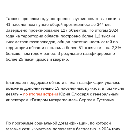
Также в прошлом году построены внутрипоселковые сети в
41 населенном пункте общей протяженностью 344 км.
Завершено проектирование 127 объектов. По итогам 2024
года на территории области построено более 1,2 тысячи
километров газопроводов, общая протяженность сетей по
территории области составила более 51 тысяч км – на 2,3%
больше, чем годом ранее. В результате газифицировано
более 25 тысяч домов и квартир.
Благодаря поддержке области в план газификации удалось
включить дополнительно 19 населенных пунктов, в том числе
девять –
по итогам встречи
Юрия Слюсаря с генеральным
директором «Газпром межрегионгаз» Сергеем Густовым.
По программе социальной догазификации, по которой
газовые сети к участкам подводятся бесплатно, в 2024 году