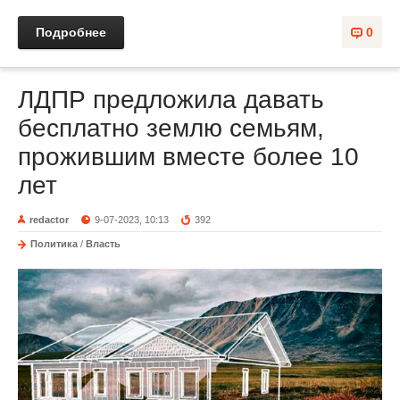
Подробнее
0
ЛДПР предложила давать
бесплатно землю семьям,
прожившим вместе более 10
лет
redactor
9-07-2023, 10:13
392
Политика
/
Власть