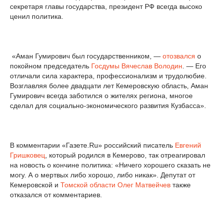
секретаря главы государства, президент РФ всегда высоко
ценил политика.
«Аман Гумирович был государственником, —
отозвался
о
покойном председатель
Госдумы
Вячеслав Володин
. — Его
отличали сила характера, профессионализм и трудолюбие.
Возглавляя более двадцати лет Кемеровскую область, Аман
Гумирович всегда заботился о жителях региона, многое
сделал для социально-экономического развития Кузбасса».
В комментарии «Газете.Ru» российский писатель
Евгений
Гришковец
, который родился в Кемерово, так отреагировал
на новость о кончине политика: «Ничего хорошего сказать не
могу. А о мертвых либо хорошо, либо никак». Депутат от
Кемеровской и
Томской области
Олег Матвейчев
также
отказался от комментариев.