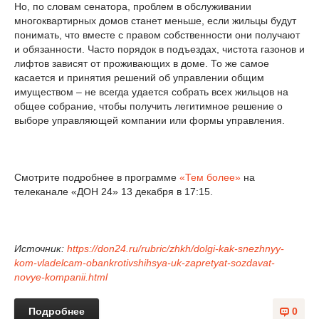
Но, по словам сенатора, проблем в обслуживании
многоквартирных домов станет меньше, если жильцы будут
понимать, что вместе с правом собственности они получают
и обязанности. Часто порядок в подъездах, чистота газонов и
лифтов зависят от проживающих в доме. То же самое
касается и принятия решений об управлении общим
имуществом – не всегда удается собрать всех жильцов на
общее собрание, чтобы получить легитимное решение о
выборе управляющей компании или формы управления.
Смотрите подробнее в программе
«Тем более»
на
телеканале «ДОН 24» 13 декабря в 17:15.
Источник:
https://don24.ru/rubric/zhkh/dolgi-kak-snezhnyy-
kom-vladelcam-obankrotivshihsya-uk-zapretyat-sozdavat-
novye-kompanii.html
Подробнее
0