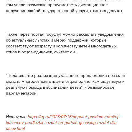
том числе, возможно предусмотреть дистанционное
получение любой государственной услуги, отметил депутат.
Также через портал госуслуг можно рассылать уведомления
об актуальных льготах и мерах поддержки, которые
соответствуют возрасту и количеству детей многодетных
отцов и отцов-одиночек, считает он.
"Полагаю, что реализация указанного предложения позволит
оказать многодетным отцам и отцам-одиночкам ощутимую и
реальную помощь в воспитании детей", - резюмировал
парламентарий.
Источник:
https://rg.ru/2023/07/16/deputat-gosdumy-dmitrij-
kuznecov-predlozhil-sozdat-na-portale-gosuslug-razdel-dlia-
otcov.html