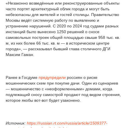
«Незаконно возведённые или реконструированные объекты
часто портят архитектурный облик города и могут быть
небезопасны для жителей и гостей столицы. Правительство
Москвы ведёт системную работу по выявлению и
устранению нарушений. С 2020 по 2024 год судами разных
инстанций было вынесено 1250 решений о сносе
самовольных построек общей площадью свыше 958 тыс. кв.
м, из них более 66 тыс. кв. м — в историческом центре
города», — рассказывал бывший глава столичного ДГИ
Максим Гаман.
Ранее в Госдуме
предупредили
россиян о риске
мошеннических схем при покупке дачи. Один из сценариев
— мошенничество с «неоформленными» домами, когда
подлежащий сносу самострой продают под видом строения,
которое якобы вот-вот будет узаконено.
Источник:
https://russian.rt.com/russia/article/1509377-