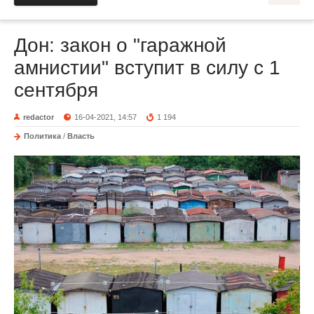
Дон: закон о "гаражной
амнистии" вступит в силу с 1
сентября
redactor
16-04-2021, 14:57
1 194
Политика
/
Власть