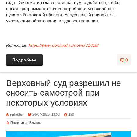
года. Как отметил глава региона, нужно добиться, чтобы
новая программа отвечала потребностям населённых
пунктов Ростовской области. Безусловный приоритет –
учреждения образования и здравоохранения.
Источник:
https://www.donland.ru/news/31019/
Подробнее
0
Верховный суд разрешил не
сносить самострой при
некоторых условиях
redactor
20-07-2025, 13:53
190
Политика
/
Власть