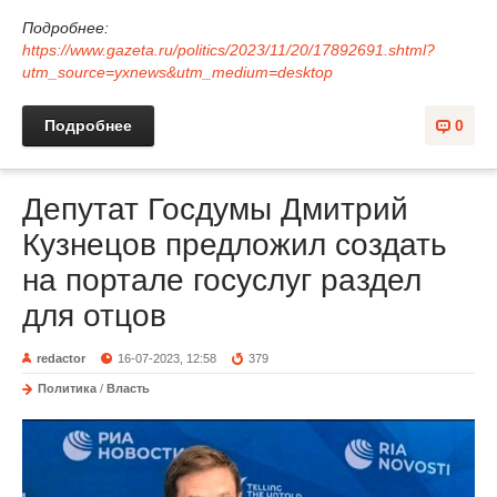
Подробнее:
https://www.gazeta.ru/politics/2023/11/20/17892691.shtml?
utm_source=yxnews&utm_medium=desktop
Подробнее
0
Депутат Госдумы Дмитрий
Кузнецов предложил создать
на портале госуслуг раздел
для отцов
redactor
16-07-2023, 12:58
379
Политика
/
Власть