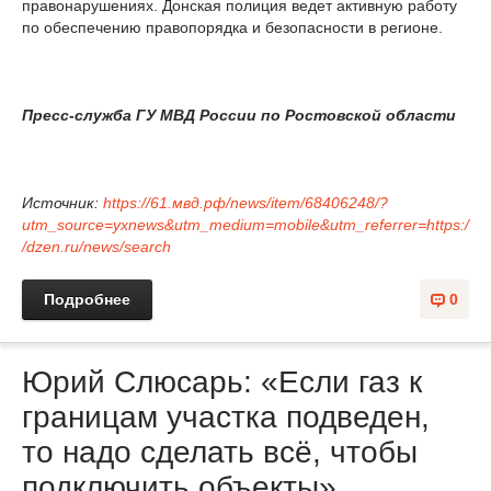
правонарушениях. Донская полиция ведет активную работу
по обеспечению правопорядка и безопасности в регионе.
Пресс-служба ГУ МВД России по Ростовской области
Источник:
https://61.мвд.рф/news/item/68406248/?
utm_source=yxnews&utm_medium=mobile&utm_referrer=https:/
/dzen.ru/news/search
Подробнее
0
Юрий Слюсарь: «Если газ к
границам участка подведен,
то надо сделать всё, чтобы
подключить объекты»