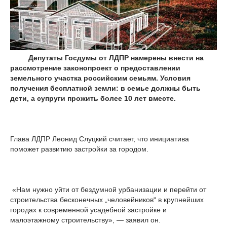
Депутаты Госдумы от ЛДПР намерены внести на
рассмотрение законопроект о предоставлении
земельного участка российским семьям. Условия
получения бесплатной земли: в семье должны быть
дети, а супруги прожить более 10 лет вместе.
Глава ЛДПР Леонид Слуцкий считает, что инициатива
поможет развитию застройки за городом.
«Нам нужно уйти от бездумной урбанизации и перейти от
строительства бесконечных „человейников“ в крупнейших
городах к современной усадебной застройке и
малоэтажному строительству», — заявил он.