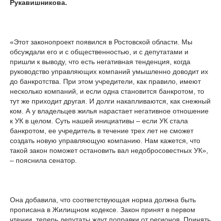
Рукавишникова.
«Этот законопроект появился в Ростовской области. Мы
обсуждали его и с общественностью, и с депутатами и
пришли к выводу, что есть негативная тенденция, когда
руководство управляющих компаний умышленно доводит их
до банкротства. При этом учредители, как правило, имеют
несколько компаний, и если одна становится банкротом, то
тут же приходит другая. И долги накапливаются, как снежный
ком. А у владельцев жилья нарастает негативное отношение
к УК в целом. Суть нашей инициативы – если УК стала
банкротом, ее учредитель в течение трех лет не сможет
создать новую управляющую компанию. Нам кажется, что
такой закон поможет остановить вал недобросовестных УК»,
– пояснила сенатор.
Она добавила, что соответствующая норма должна быть
прописана в Жилищном кодексе. Закон принят в первом
чтении, теперь депутаты ждут поправки от регионов. Принять