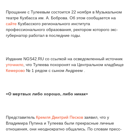
Прощание с Тулеевым состоится 22 ноября в Музыкальном
театре Кузбасса им. А. Боброва. Об этом сообщается на
сайте
Кузбасского регионального института
профессионального образования, ректором которого экс-
губернатор работал в последние годы.
Издание NGS42.RU со ссылкой на осведомленный источник
уточнило
, что Тулеева похоронят на Центральном кладбище
Кемерово
№ 1 рядом с сыном Андреем .
«О мертвых либо хорошо, либо никак»
Представитель
Кремля
Дмитрий Песков
заявил, что у
Владимира Путина и Тулеева были прекрасные личные
отношения, они неоднократно общались. По словам пресс-