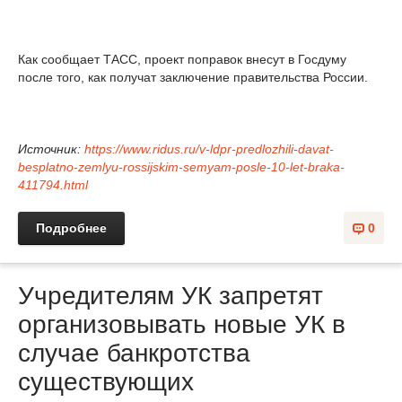
Как сообщает ТАСС, проект поправок внесут в Госдуму
после того, как получат заключение правительства России.
Источник:
https://www.ridus.ru/v-ldpr-predlozhili-davat-
besplatno-zemlyu-rossijskim-semyam-posle-10-let-braka-
411794.html
Подробнее
0
Учредителям УК запретят
организовывать новые УК в
случае банкротства
существующих