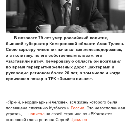
В возрасте 79 лет умер российский политик,
бывший губернатор Кемеровской области Аман Тулеев.
Свою карьеру чиновник начинал как железнодорожник,
а в политику, по его собственным словам, его
«заставили идти». Кемеровскую область он возглавил
во время перекрытия железных дорог шахтерами и
руководил регионом более 20 лет, в том числе и когда
произошел пожар в ТРК «Зимняя вишня».
«Яркий, неординарный человек, вся жизнь которого была
посвящена служению Кузбассу и
России
. Это невосполнимая
утрата», —
написал
на своей странице во «ВКонтакте»
нынешний глава региона Сергей
Цивилев
.