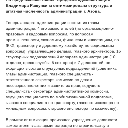
Владимира Ращупкина оптимизирована структура и
штатная численность администрации г. Азова.
Теперь аппарат администрации состоит из главы
администрации, 4 его заместителей (по организационно-
правовым и кадровым вопросам, по вопросам
промышленности, экономики, финансам и инвестициям, по
ЖКХ, транспорту и дорожному хозяйству, по социальным
вопросам), управляющего делами, главного архитектора, 16
структурных подразделений аппарата администрации (10
отделов, пресс-службы, 5 секторов) и 7 должностей, не
входящих в состав структурных подразделений (советника
главы администрации, главного специалиста -
ответственного секретаря комиссии по делам
несовершеннолетних и защите их прав, ведущего
специалиста - секретаря административной комиссии,
ведущего специалиста по мобилизационной подготовке,
главного специалиста по транспорту, главного инженера по
жилищным вопросам, старшего инспектора по казачеству).
В рамках оптимизации произошло упразднение должности
заместителя главы администрации по строительству и