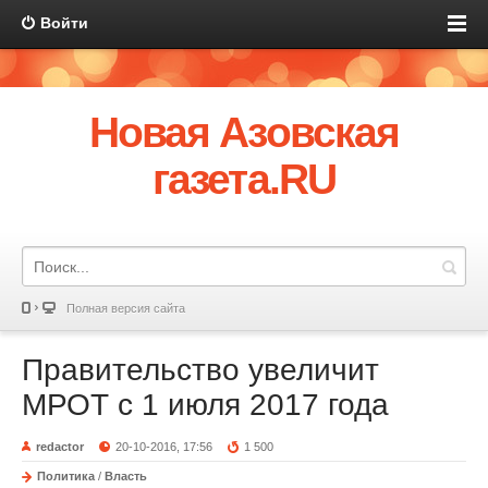
Войти
Новая Азовская
газета.RU
Полная версия сайта
Правительство увеличит
МРОТ с 1 июля 2017 года
redactor
20-10-2016, 17:56
1 500
Политика
/
Власть