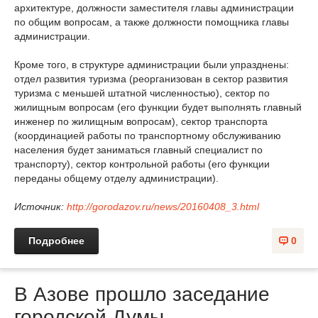
архитектуре, должности заместителя главы администрации
по общим вопросам, а также должности помощника главы
администрации.
Кроме того, в структуре администрации были упразднены:
отдел развития туризма (реорганизован в сектор развития
туризма с меньшей штатной численностью), сектор по
жилищным вопросам (его функции будет выполнять главный
инженер по жилищным вопросам), сектор транспорта
(координацией работы по транспортному обслуживанию
населения будет заниматься главный специалист по
транспорту), сектор контрольной работы (его функции
переданы общему отделу администрации).
Источник:
http://gorodazov.ru/news/20160408_3.html
Подробнее
0
В Азове прошло заседание
городской Думы