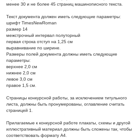
менее 30 и не более 45 страниц машинописного текста.
Текст документа должен иметь следующие параметры:
шрифт TimesNewRoman
размер 14
межстрочный интервал полуторный
первая строка отступ на 1,25 см
выравнивание по ширине.
Размеры полей документа должны иметь следующие
параметры:
верхнее 2,0 см
нижнее 2,0 см
левое 3,0 см
правое 1,5 см.
Страницы конкурсной работы, за исключением титульного
листа, должны быть пронумерованы, оглавление считать
страницей 1.
Прилагаемые к конкурсной работе плакаты, схемы и другой
иллюстративный материал должны быть сложены так, чтобы
соответствовать формату А4.