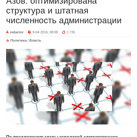
Азов: оптимизирована
структура и штатная
численность администрации
redactor
9-04-2016, 08:08
1 735
Политика
/
Власть
По предложению главы городской администрации