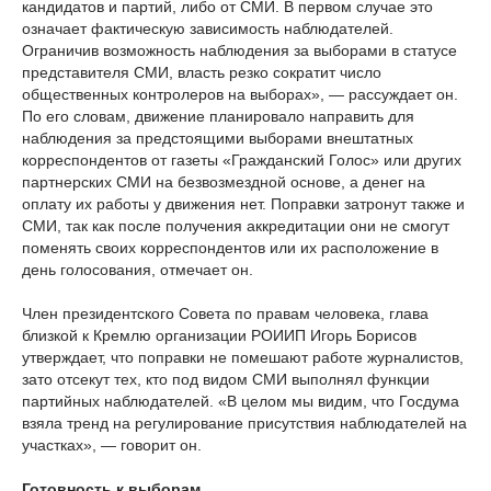
кандидатов и партий, либо от СМИ. В первом случае это
означает фактическую зависимость наблюдателей.
Ограничив возможность наблюдения за выборами в статусе
представителя СМИ, власть резко сократит число
общественных контролеров на выборах», — рассуждает он.
По его словам, движение планировало направить для
наблюдения за предстоящими выборами внештатных
корреспондентов от газеты «Гражданский Голос» или других
партнерских СМИ на безвозмездной основе, а денег на
оплату их работы у движения нет. Поправки затронут также и
СМИ, так как после получения аккредитации они не смогут
поменять своих корреспондентов или их расположение в
день голосования, отмечает он.
Член президентского Совета по правам человека, глава
близкой к Кремлю организации РОИИП Игорь Борисов
утверждает, что поправки не помешают работе журналистов,
зато отсекут тех, кто под видом СМИ выполнял функции
партийных наблюдателей. «В целом мы видим, что Госдума
взяла тренд на регулирование присутствия наблюдателей на
участках», — говорит он.
Готовность к выборам