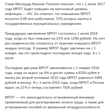
Глава Минтруда Максим Топилин пояснил, что с 1 июля 2017
года МРОТ будет повышен на прогнозный уровень
инфляции — 4%. Он отметил, что повышение МРОТ
коснется 0,89 млн работников, 72% которых заняты в
государственных муниципальных учреждениях.
Предыдущее увеличение МРОТ состоялось 1 июля 2016
года, когда он был повышен на 21% или 1296 рублей. На этот
раз правительство отказалось от практики повышать МРОТ
каждые полгода. И размер МРОТ будет увеличен не с 1
января, как это происходило последние четыре года. А с 1
июля.
Последние два раза МРОТ увеличивался с 1 января 2016
года, когда он вырос на 4% и достиг суммы в 6204 рубля в
месяц (во второй половине 2015 года МРОТ равнялся 5965
рублей в месяц). И с 1 июля 2016 года, когда МРОТ в России
вырос на 21% и теперь составляет 7500 рублей.
МРОТ — это законодательно установленный минимум,
применяемый для регулирования оплаты труда, а также для
установления пособий по временной нетрудоспособности.