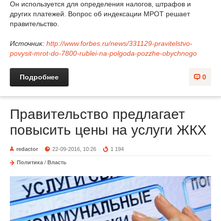
Он используется для определения налогов, штрафов и
других платежей. Вопрос об индексации МРОТ решает
правительство.
Источник:
http://www.forbes.ru/news/331129-pravitelstvo-
povysit-mrot-do-7800-rublei-na-polgoda-pozzhe-obychnogo
Подробнее
0
Правительство предлагает
повысить цены на услуги ЖКХ
redactor
22-09-2016, 10:26
1 194
Политика
/
Власть