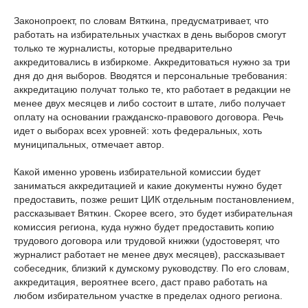
Законопроект, по словам Вяткина, предусматривает, что
работать на избирательных участках в день выборов смогут
только те журналисты, которые предварительно
аккредитовались в избиркоме. Аккредитоваться нужно за три
дня до дня выборов. Вводятся и персональные требования:
аккредитацию получат только те, кто работает в редакции не
менее двух месяцев и либо состоит в штате, либо получает
оплату на основании гражданско-правового договора. Речь
идет о выборах всех уровней: хоть федеральных, хоть
муниципальных, отмечает автор.
Какой именно уровень избирательной комиссии будет
заниматься аккредитацией и какие документы нужно будет
предоставить, позже решит ЦИК отдельным постановлением,
рассказывает Вяткин. Скорее всего, это будет избирательная
комиссия региона, куда нужно будет предоставить копию
трудового договора или трудовой книжки (удостоверят, что
журналист работает не менее двух месяцев), рассказывает
собеседник, близкий к думскому руководству. По его словам,
аккредитация, вероятнее всего, даст право работать на
любом избирательном участке в пределах одного региона.