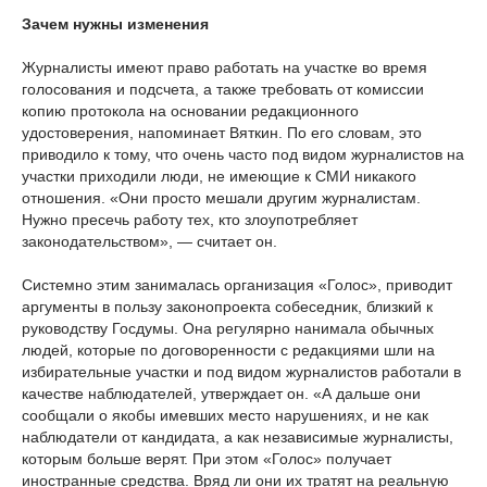
Зачем нужны изменения
Журналисты имеют право работать на участке во время
голосования и подсчета, а также требовать от комиссии
копию протокола на основании редакционного
удостоверения, напоминает Вяткин. По его словам, это
приводило к тому, что очень часто под видом журналистов на
участки приходили люди, не имеющие к СМИ никакого
отношения. «Они просто мешали другим журналистам.
Нужно пресечь работу тех, кто злоупотребляет
законодательством», — считает он.
Системно этим занималась организация «Голос», приводит
аргументы в пользу законопроекта собеседник, близкий к
руководству Госдумы. Она регулярно нанимала обычных
людей, которые по договоренности с редакциями шли на
избирательные участки и под видом журналистов работали в
качестве наблюдателей, утверждает он. «А дальше они
сообщали о якобы имевших место нарушениях, и не как
наблюдатели от кандидата, а как независимые журналисты,
которым больше верят. При этом «Голос» получает
иностранные средства. Вряд ли они их тратят на реальную