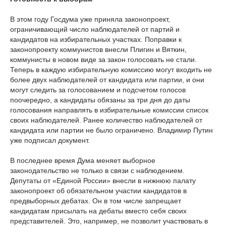
В этом году Госдума уже приняла законопроект,
ограничивающий число наблюдателей от партий и
кандидатов на избирательных участках. Поправки к
законопроекту коммунистов внесли Плигин и Вяткин,
коммунисты в новом виде за закон голосовать не стали.
Теперь в каждую избирательную комиссию могут входить не
более двух наблюдателей от кандидата или партии, и они
могут следить за голосованием и подсчетом голосов
поочередно, а кандидаты обязаны за три дня до даты
голосования направлять в избирательные комиссии список
своих наблюдателей. Ранее количество наблюдателей от
кандидата или партии не было ограничено. Владимир Путин
уже подписал документ.
В последнее время Дума меняет выборное
законодательство не только в связи с наблюдением.
Депутаты от «Единой России» внесли в нижнюю палату
законопроект об обязательном участии кандидатов в
предвыборных дебатах. Он в том числе запрещает
кандидатам присылать на дебаты вместо себя своих
представителей. Это, например, не позволит участвовать в