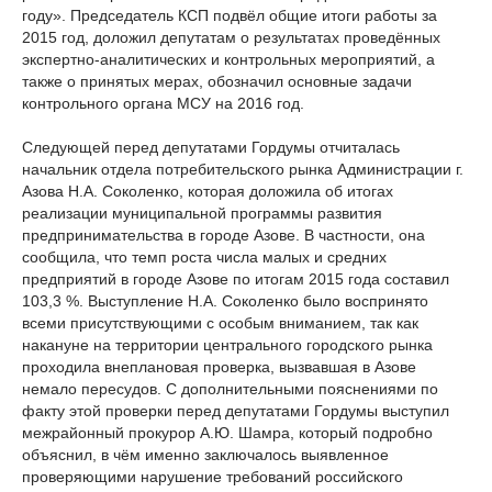
году». Председатель КСП подвёл общие итоги работы за
2015 год, доложил депутатам о результатах проведённых
экспертно-аналитических и контрольных мероприятий, а
также о принятых мерах, обозначил основные задачи
контрольного органа МСУ на 2016 год.
Следующей перед депутатами Гордумы отчиталась
начальник отдела потребительского рынка Администрации г.
Азова Н.А. Соколенко, которая доложила об итогах
реализации муниципальной программы развития
предпринимательства в городе Азове. В частности, она
сообщила, что темп роста числа малых и средних
предприятий в городе Азове по итогам 2015 года составил
103,3 %. Выступление Н.А. Соколенко было воспринято
всеми присутствующими с особым вниманием, так как
накануне на территории центрального городского рынка
проходила внеплановая проверка, вызвавшая в Азове
немало пересудов. С дополнительными пояснениями по
факту этой проверки перед депутатами Гордумы выступил
межрайонный прокурор А.Ю. Шамра, который подробно
объяснил, в чём именно заключалось выявленное
проверяющими нарушение требований российского