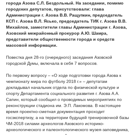
города Азова С.Л. Бездольный. На заседании, помимо
городских депутатов, присутствовали: глава
Администрации г. Азова В.В. Ращупкин, председатель
КСП г. Азова В.Л. Ясько, председатель ТИК г. Азова В.В.
Михайлов, заместители главы Администрации г. Азова,
Азовский межрайонный прокурор А.Ю. Шамра,
представители общественности города и средств
массовой информации.
Повестка дня 28-го (очередного) заседания Азовской
городской Думы, включала в себя 7 вопросов.
По первому вопросу – «О ходе подготовки города Азова к
чемпионату мира по футболу 2018 г.» – депутатам
докладывал начальник отдела по физической культуре и
спорту Департамента социального развития г. Азова А.А.
Сапин, который сообщил о проводимых мероприятиях по
реконструкции стадиона им. Э.П. Лакомова. В настоящее
время проектно-сметная документация проходит
госэкспертизу, а на территории будущей тренировочной базы
ЧМ-2018 силами археологов Азовского историко-
археологического и палеонтологического музея-заповедника,