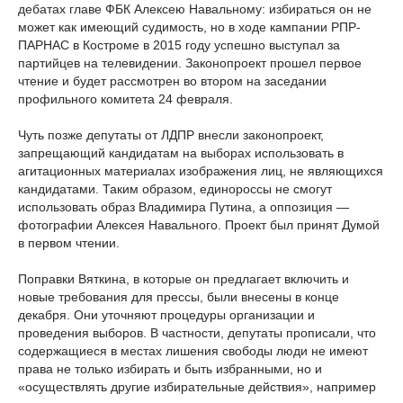
дебатах главе ФБК Алексею Навальному: избираться он не
может как имеющий судимость, но в ходе кампании РПР-
ПАРНАС в Костроме в 2015 году успешно выступал за
партийцев на телевидении. Законопроект прошел первое
чтение и будет рассмотрен во втором на заседании
профильного комитета 24 февраля.
Чуть позже депутаты от ЛДПР внесли законопроект,
запрещающий кандидатам на выборах использовать в
агитационных материалах изображения лиц, не являющихся
кандидатами. Таким образом, единороссы не смогут
использовать образ Владимира Путина, а оппозиция —
фотографии Алексея Навального. Проект был принят Думой
в первом чтении.
Поправки Вяткина, в которые он предлагает включить и
новые требования для прессы, были внесены в конце
декабря. Они уточняют процедуры организации и
проведения выборов. В частности, депутаты прописали, что
содержащиеся в местах лишения свободы люди не имеют
права не только избирать и быть избранными, но и
«осуществлять другие избирательные действия», например