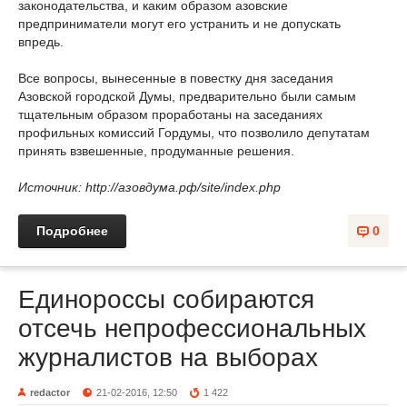
законодательства, и каким образом азовские
предприниматели могут его устранить и не допускать
впредь.
Все вопросы, вынесенные в повестку дня заседания
Азовской городской Думы, предварительно были самым
тщательным образом проработаны на заседаниях
профильных комиссий Гордумы, что позволило депутатам
принять взвешенные, продуманные решения.
Источник: http://азовдума.рф/site/index.php
Подробнее
0
Единороссы собираются
отсечь непрофессиональных
журналистов на выборах
redactor
21-02-2016, 12:50
1 422