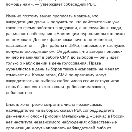
помощь нам», — утверждает собеседник РБК.
Именно поэтому важно прописать в законе, что
аккредитацию должны получить те, кто действительно уже
какое-то время работает в редакции, а не случайные люди,
разъясняет собеседник. «Настоящим журналистам это никак
не помешает. Для них фактически ничего не меняется, —
настаивает он. — Для работы в ЦИКе, например, и так нужно
получать аккредитацию». Он добавил, что авторы поправок
ничего не меняют в работе СМИ до выборов — речь идет
только о наблюдении в день голосования. Права
журналистов в день выборов также никак закон не меняет,
отмечает он. Кроме этого, СМИ по-прежнему могут
аккредитовать на выборы любое число своих сотрудников —
лишь бы они соответствовали требованиям закона,
добавляет он.
Власть хочет резко сократить число независимых
наблюдателей на выборах, сказал РБК сопредседатель
движения «Голос» Григорий Мельконьянц. «Сейчас в России
нет института независимого наблюдения: общественные
организации могут направлять наблюдателей либо от