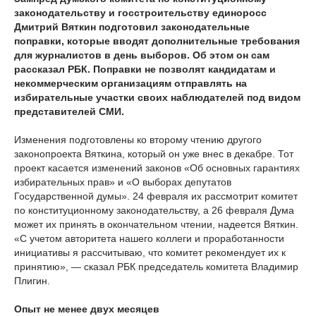
законодательству и госстроительству единоросс
Дмитрий Вяткин подготовил законодательные
поправки, которые вводят дополнительные требования
для журналистов в день выборов. Об этом он сам
рассказал РБК. Поправки не позволят кандидатам и
некоммерческим организациям отправлять на
избирательные участки своих наблюдателей под видом
представителей СМИ.
Изменения подготовлены ко второму чтению другого
законопроекта Вяткина, который он уже внес в декабре. Тот
проект касается изменений законов «Об основных гарантиях
избирательных прав» и «О выборах депутатов
Государственной думы». 24 февраля их рассмотрит комитет
по конституционному законодательству, а 26 февраля Дума
может их принять в окончательном чтении, надеется Вяткин.
«С учетом авторитета нашего коллеги и проработанности
инициативы я рассчитываю, что комитет рекомендует их к
принятию», — сказал РБК председатель комитета Владимир
Плигин.
Опыт не менее двух месяцев