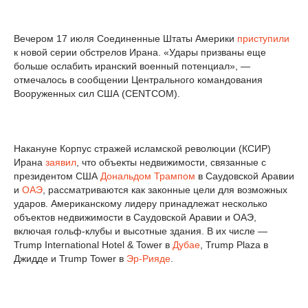
Вечером 17 июля Соединенные Штаты Америки
приступили
к новой серии обстрелов Ирана. «Удары призваны еще
больше ослабить иранский военный потенциал», —
отмечалось в сообщении Центрального командования
Вооруженных сил США (CENTCOM).
Накануне Корпус стражей исламской революции (КСИР)
Ирана
заявил
, что объекты недвижимости, связанные с
президентом США
Дональдом Трампом
в Саудовской Аравии
и
ОАЭ
, рассматриваются как законные цели для возможных
ударов. Американскому лидеру принадлежат несколько
объектов недвижимости в Саудовской Аравии и ОАЭ,
включая гольф-клубы и высотные здания. В их числе —
Trump International Hotel & Tower в
Дубае
, Trump Plaza в
Джидде и Trump Tower в
Эр-Рияде
.