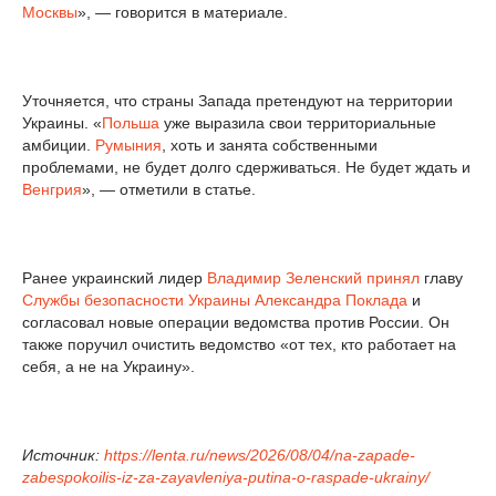
Москвы
», — говорится в материале.
Уточняется, что страны Запада претендуют на территории
Украины. «
Польша
уже выразила свои территориальные
амбиции.
Румыния
, хоть и занята собственными
проблемами, не будет долго сдерживаться. Не будет ждать и
Венгрия
», — отметили в статье.
Ранее украинский лидер
Владимир Зеленский
принял
главу
Службы безопасности Украины
Александра Поклада
и
согласовал новые операции ведомства против России. Он
также поручил очистить ведомство «от тех, кто работает на
себя, а не на Украину».
Источник:
https://lenta.ru/news/2026/08/04/na-zapade-
zabespokoilis-iz-za-zayavleniya-putina-o-raspade-ukrainy/