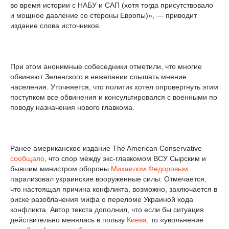
во время истории с НАБУ и САП (хотя тогда присутствовало
и мощное давление со стороны Европы)», — приводит
издание слова источников.
При этом анонимные собеседники отметили, что многие
обвиняют Зеленского в нежелании слышать мнение
населения. Уточняется, что политик хотел опровергнуть этим
поступком все обвинения и консультировался с военными по
поводу назначения нового главкома.
Ранее американское издание Тhe American Conservative
сообщало
, что спор между экс-главкомом ВСУ Сырским и
бывшим министром обороны
Михаилом Федоровым
парализовал украинские вооруженные силы. Отмечается,
что настоящая причина конфликта, возможно, заключается в
риске разоблачения мифа о переломе Украиной хода
конфликта. Автор текста дополнил, что если бы ситуация
действительно менялась в пользу
Киева
, то «увольнение