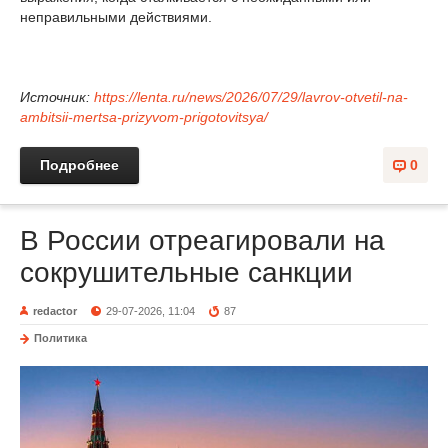
неправильными действиями.
Источник:
https://lenta.ru/news/2026/07/29/lavrov-otvetil-na-
ambitsii-mertsa-prizyvom-prigotovitsya/
Подробнее
0
В России отреагировали на
сокрушительные санкции
redactor
29-07-2026, 11:04
87
Политика