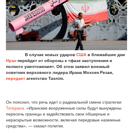
В случае новых ударов
США
в ближайшие дни
Иран
перейдет от обороны к «фазе наступления и
полного уничтожения». Об этом заявил военный
советник верховного лидера Ирана Мохсен Резаи,
передает
агентство Tasnim.
Он пояснил, что речь идет о радикальной смене стратегии
Тегерана
. «Иранские вооруженные силы будут вынуждены
пересечь границы и задействовать свои обширные и
нераскрытые возможности, включая передовые наземные
средства», — сказал политик.