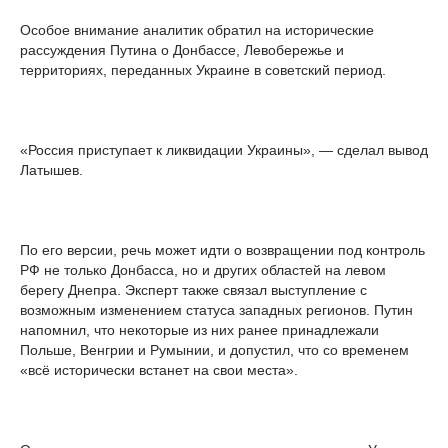
Особое внимание аналитик обратил на исторические
рассуждения Путина о Донбассе, Левобережье и
территориях, переданных Украине в советский период.
«Россия приступает к ликвидации Украины», — сделал вывод
Латышев.
По его версии, речь может идти о возвращении под контроль
РФ не только Донбасса, но и других областей на левом
берегу Днепра. Эксперт также связал выступление с
возможным изменением статуса западных регионов. Путин
напомнил, что некоторые из них ранее принадлежали
Польше, Венгрии и Румынии, и допустил, что со временем
«всё исторически встанет на свои места».