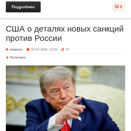
Подробнее
0
США о деталях новых санкций
против России
redactor
15-07-2026, 12:33
76
Политика