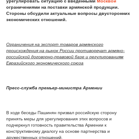
урегулировать ситуацию с введенными
Москвой
ограничениями на поставки армянской продукции.
Стороны обсудили актуальные вопросы двусторонних
экономических отношений.
Ограничения на экспорт товаров армянского
происхождения на рынок России противоречат армяно-
российской договорно-правовой базе и регулированиям
Евразийского экономического союза
Пресс-служба премьер-министра Армении
В ходе беседы Пашинян призвал российскую сторону
принять меры для урегулирования этих вопросов и
подчеркнул готовность правительства Армении к
конструктивному диалогу на основе партнерства и
дружественных отношений.