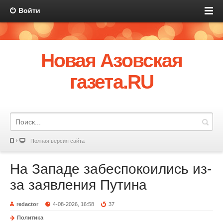
Войти
Новая Азовская
газета.RU
Полная версия сайта
На Западе забеспокоились из-
за заявления Путина
redactor
4-08-2026, 16:58
37
Политика