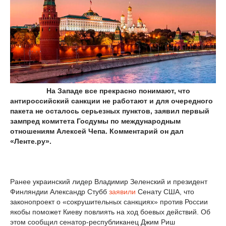
На Западе все прекрасно понимают, что
антироссийский санкции не работают и для очередного
пакета не осталось серьезных пунктов, заявил первый
зампред комитета Госдумы по международным
отношениям Алексей Чепа. Комментарий он дал
«Ленте.ру».
Ранее украинский лидер Владимир Зеленский и президент
Финляндии Александр Стубб
заявили
Сенату США, что
законопроект о «сокрушительных санкциях» против России
якобы поможет Киеву повлиять на ход боевых действий. Об
этом сообщил сенатор-республиканец Джим Риш