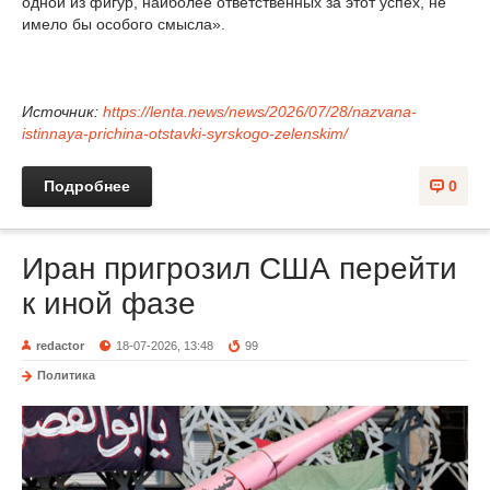
одной из фигур, наиболее ответственных за этот успех, не
имело бы особого смысла».
Источник:
https://lenta.news/news/2026/07/28/nazvana-
istinnaya-prichina-otstavki-syrskogo-zelenskim/
Подробнее
0
Иран пригрозил США перейти
к иной фазе
redactor
18-07-2026, 13:48
99
Политика