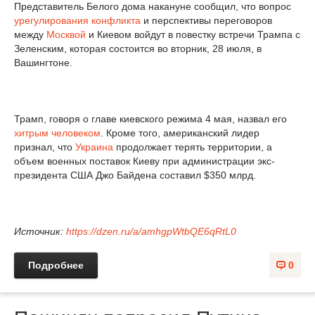
Представитель Белого дома накануне сообщил, что вопрос
урегулирования конфликта
и перспективы переговоров
между
Москвой
и Киевом войдут в повестку встречи Трампа с
Зеленским, которая состоится во вторник, 28 июля, в
Вашингтоне.
Трамп, говоря о главе киевского режима 4 мая, назвал его
хитрым человеком
. Кроме того, американский лидер
признал, что
Украина
продолжает терять территории, а
объем военных поставок Киеву при администрации экс-
президента США Джо Байдена составил $350 млрд.
Источник:
https://dzen.ru/a/amhgpWtbQE6qRtL0
Подробнее
0