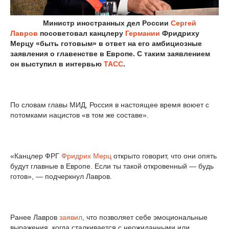
Министр иностранных дел России
Сергей
Лавров
посоветовал канцлеру
Германии
Фридриху
Мерцу «быть готовым» в ответ на его амбициозные
заявления о главенстве в Европе. С таким заявлением
он выступил в интервью
ТАСС
.
По словам главы МИД, Россия в настоящее время воюет с
потомками нацистов «в том же составе».
«Канцлер ФРГ
Фридрих Мерц
открыто говорит, что они опять
будут главные в Европе. Если ты такой откровенный — будь
готов», — подчеркнул Лавров.
Ранее Лавров
заявил
, что позволяет себе эмоциональные
выражения, когда сталкивается с неожиданными или