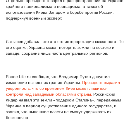
Отдельно президент говорил о распространении на Украине
крайнего национализма и неонацизма, а также об
использовании Киева Западом в борьбе против России,
подчеркнул военный эксперт.
Латышев добавил, что это его интерпретация сказанного. По
его оценке, Украина может потерять земли на востоке и
западе, сохранив лишь часть центральных регионов.
Ранее Life.ru сообщал, что Владимир Путин допустил
изменение нынешних границ Украины.
Президент выразил
уверенность, что со временем Киев может лишиться
контроля над западными областями страны.
Российский
лидер назвал эти земли «подарком Сталина», переданным
Украине в период существования единого государства, и
заявил, что нынешние власти не смогут удерживать их
бесконечно.