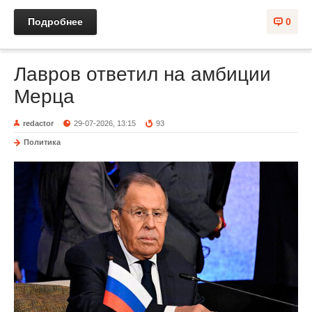
Подробнее
0
Лавров ответил на амбиции
Мерца
redactor
29-07-2026, 13:15
93
Политика