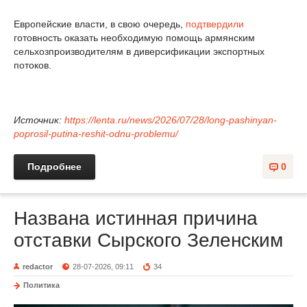
Европейские власти, в свою очередь,
подтвердили
готовность оказать необходимую помощь армянским
сельхозпроизводителям в диверсификации экспортных
потоков.
Источник:
https://lenta.ru/news/2026/07/28/long-pashinyan-
poprosil-putina-reshit-odnu-problemu/
Подробнее
0
Названа истинная причина
отставки Сырского Зеленским
redactor
28-07-2026, 09:11
34
Политика