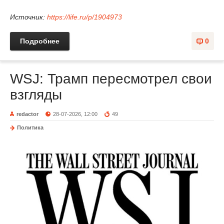
Источник:
https://life.ru/p/1904973
Подробнее
0
WSJ: Трамп пересмотрел свои
взгляды
redactor
28-07-2026, 12:00
49
Политика