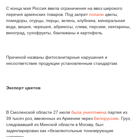
С конца мая Россия ввела ограничения на ввоз широкого
перечня армянских товаров. Под запрет
попали
цветы,
помидоры, огурцы, перцы, зелень, клубника, минеральная
вода, вишня, черешня, абрикосы, слива, персики, нектарины,
виноград, сухофрукты, баклажаны и картофель.
Причиной названы фитосанитарные нарушения и
несоответствие продукции установленным стандартам.
Экспорт цветов
В Смоленской области 27 июля
была уничтожена
партия из
39 тысяч роз, ввезенных из Армении через
Белоруссию
. Груз,
следовавший из Минской области в Москву, был
задекларирован как «безалкогольные тонизирующие
напитки».