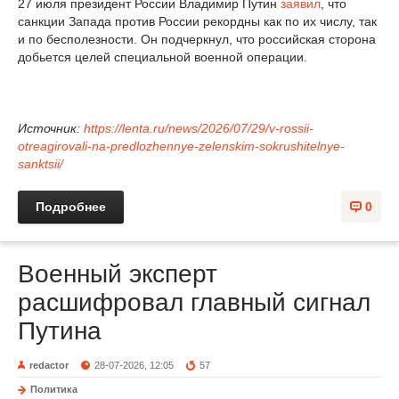
27 июля президент России Владимир Путин
заявил
, что
санкции Запада против России рекордны как по их числу, так
и по бесполезности. Он подчеркнул, что российская сторона
добьется целей специальной военной операции.
Источник:
https://lenta.ru/news/2026/07/29/v-rossii-
otreagirovali-na-predlozhennye-zelenskim-sokrushitelnye-
sanktsii/
Подробнее
0
Военный эксперт
расшифровал главный сигнал
Путина
redactor
28-07-2026, 12:05
57
Политика