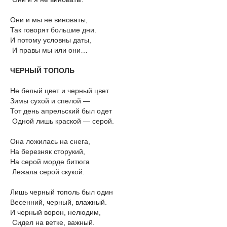
Они и мы не виноваты,
Так говорят большие дни.
И потому условны даты,
И правы мы или они…
ЧЕРНЫЙ ТОПОЛЬ
Не белый цвет и черный цвет
Зимы сухой и спелой —
Тот день апрельский был одет
Одной лишь краской — серой.
Она ложилась на снега,
На березняк сторукий,
На серой морде битюга
Лежала серой скукой.
Лишь черный тополь был один
Весенний, черный, влажный.
И черный ворон, нелюдим,
Сидел на ветке, важный.