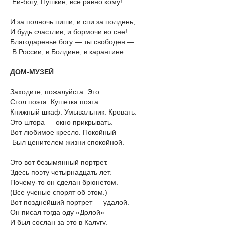
Ей-богу, Пушкин, все равно кому!
И за полночь пиши, и спи за полдень,
И будь счастлив, и бормочи во сне!
Благодаренье богу — ты свободен —
В России, в Болдине, в карантине…
ДОМ-МУЗЕЙ
Заходите, пожалуйста. Это
Стол поэта. Кушетка поэта.
Книжный шкаф. Умывальник. Кровать.
Это штора — окно прикрывать.
Вот любимое кресло. Покойный
Был ценителем жизни спокойной.
Это вот безымянный портрет.
Здесь поэту четырнадцать лет.
Почему-то он сделан брюнетом.
(Все ученые спорят об этом.)
Вот позднейший портрет — удалой.
Он писал тогда оду «Долой»
И был сослан за это в Калугу.