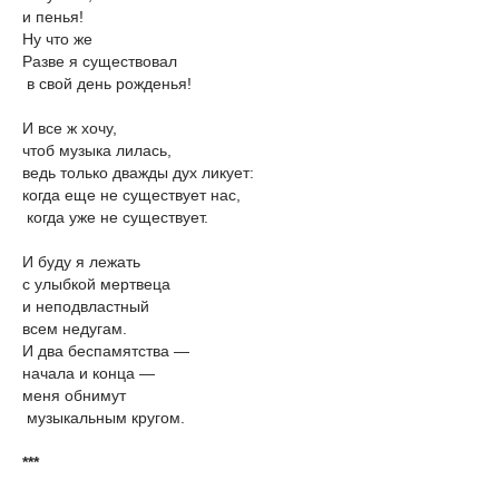
и пенья!
Ну что же
Разве я существовал
в свой день рожденья!
И все ж хочу,
чтоб музыка лилась,
ведь только дважды дух ликует:
когда еще не существует нас,
когда уже не существует.
И буду я лежать
с улыбкой мертвеца
и неподвластный
всем недугам.
И два беспамятства —
начала и конца —
меня обнимут
музыкальным кругом.
***