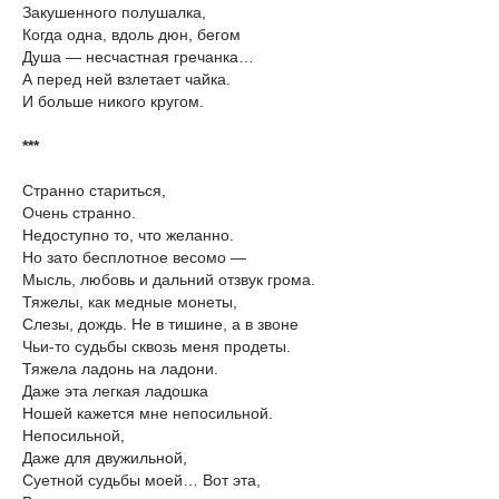
Закушенного полушалка,
Когда одна, вдоль дюн, бегом
Душа — несчастная гречанка…
А перед ней взлетает чайка.
И больше никого кругом.
***
Странно стариться,
Очень странно.
Недоступно то, что желанно.
Но зато бесплотное весомо —
Мысль, любовь и дальний отзвук грома.
Тяжелы, как медные монеты,
Слезы, дождь. Не в тишине, а в звоне
Чьи-то судьбы сквозь меня продеты.
Тяжела ладонь на ладони.
Даже эта легкая ладошка
Ношей кажется мне непосильной.
Непосильной,
Даже для двужильной,
Суетной судьбы моей… Вот эта,