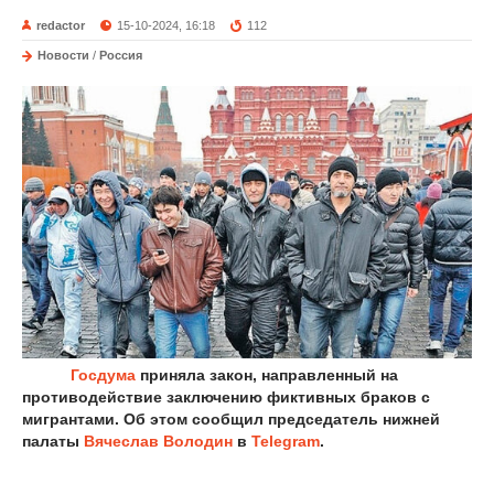
redactor
15-10-2024, 16:18
112
Новости
/
Россия
Госдума
приняла закон, направленный на
противодействие заключению фиктивных браков с
мигрантами. Об этом сообщил председатель нижней
палаты
Вячеслав Володин
в
Telegram
.