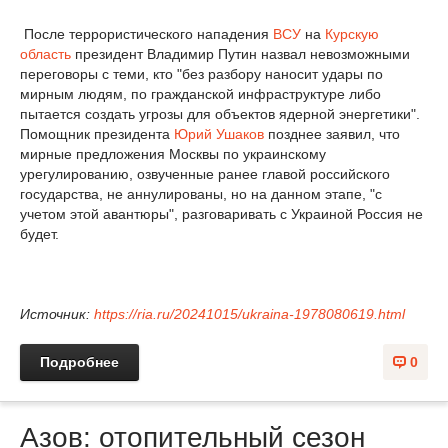
После террористического нападения
ВСУ
на
Курскую
область
президент Владимир Путин назвал невозможными
переговоры с теми, кто "без разбору наносит удары по
мирным людям, по гражданской инфраструктуре либо
пытается создать угрозы для объектов ядерной энергетики".
Помощник президента
Юрий Ушаков
позднее заявил, что
мирные предложения Москвы по украинскому
урегулированию, озвученные ранее главой российского
государства, не аннулированы, но на данном этапе, "с
учетом этой авантюры", разговаривать с Украиной Россия не
будет.
Источник:
https://ria.ru/20241015/ukraina-1978080619.html
Подробнее
0
Азов: отопительный сезон