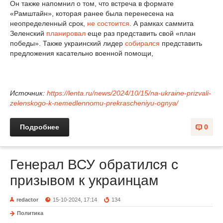
Он также напомнил о том, что встреча в формате
«Рамштайн», которая ранее была перенесена на
неопределенный срок,
не состоится
. А рамках саммита
Зеленский
планировал
еще раз представить свой «план
победы». Также украинский лидер
собирался
представить
предложения касательно военной помощи,
Источник:
https://lenta.ru/news/2024/10/15/na-ukraine-prizvali-
zelenskogo-k-nemedlennomu-prekrascheniyu-ognya/
Подробнее
0
Генерал ВСУ обратился с
призывом к украинцам
redactor
15-10-2024, 17:14
134
Политика