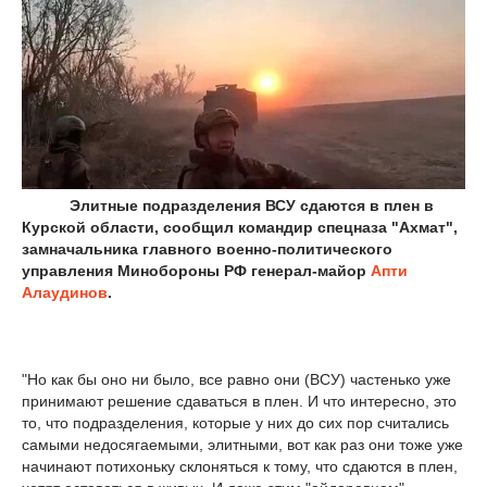
Элитные подразделения ВСУ сдаются в плен в
Курской области, сообщил командир спецназа "Ахмат",
замначальника главного военно-политического
управления Минобороны РФ генерал-майор
Апти
Алаудинов
.
"Но как бы оно ни было, все равно они (ВСУ) частенько уже
принимают решение сдаваться в плен. И что интересно, это
то, что подразделения, которые у них до сих пор считались
самыми недосягаемыми, элитными, вот как раз они тоже уже
начинают потихоньку склоняться к тому, что сдаются в плен,