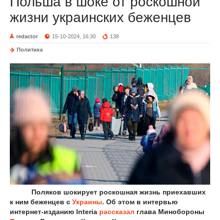
Польша в шоке от роскошной
жизни украинских беженцев
redactor
15-10-2024, 16:30
138
Политика
Поляков шокирует роскошная жизнь приехавших
к ним беженцев с
Украины
. Об этом в интервью
интернет-изданию Interia
рассказал
глава Минобороны