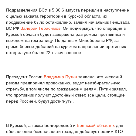
Подразделения ВСУ в 5.30 6 августа перешли в наступление
с целью захвата территории в Курской области, их
продвижение было остановлено, заявил начальник Генштаба
ВС РФ
Валерий Герасимов
. Он подчеркнул, что операция в
Курской области будет завершена разгромом противника и
выходом на госграницу. По данным Минобороны РФ, за
время боевых действий на курском направлении противник
потерял уже более 22 тысяч военных.
Президент России
Владимир Путин
заявлял, что киевский
режим предпринял провокацию, ведет неизбирательную
стрельбу, в том числе по гражданским целям. Путин заявил,
что противник получит достойный ответ, все цели, стоящие
перед Россией, будут достигнуты.
В Курской, а также Белгородской и
Брянской областях
для
обеспечения безопасности граждан действует режим КТО.