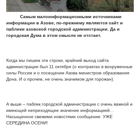
Самым малоинформационными источниками
информации в Азове, по-прежнему являются сайт и
паблики азовской городской администрации. Да и
городская Дума в этом смысле не отстает.
Когда мы пишем эти строки, крайний выход сайта
администрации был 11 октября (о контрактах в вооруженные
силы России и о посещении Азова министром образования
Дона. И о прочем, не очень значимом для горожан).
А выше – паблик городской администрации с очень важной и
имеющей непреходящее значение информацией…
Насыщенное свежими новостями сообщение: УЖЕ
СЕРЕДИНА ОСЕНИ!