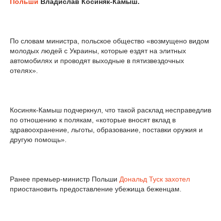
Польши
Владислав Косиняк-Камыш.
По словам министра, польское общество «возмущено видом
молодых людей с Украины, которые ездят на элитных
автомобилях и проводят выходные в пятизвездочных
отелях».
Косиняк-Камыш подчеркнул, что такой расклад несправедлив
по отношению к полякам, «которые вносят вклад в
здравоохранение, льготы, образование, поставки оружия и
другую помощь».
Ранее премьер-министр Польши
Дональд Туск
захотел
приостановить предоставление убежища беженцам.