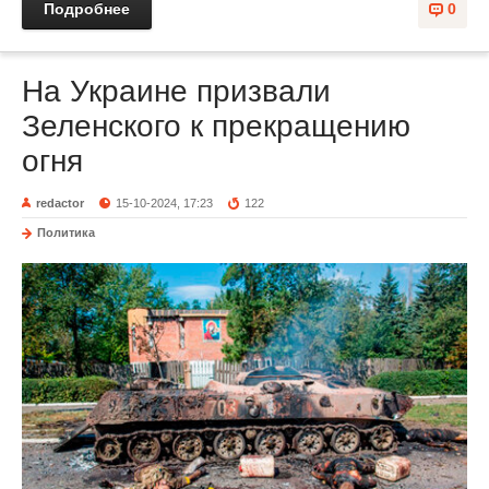
Подробнее
0
На Украине призвали
Зеленского к прекращению
огня
redactor
15-10-2024, 17:23
122
Политика