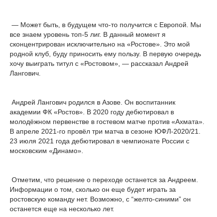
— Может быть, в будущем что-то получится с Европой. Мы
все знаем уровень топ-5 лиг. В данный момент я
сконцентрирован исключительно на «Ростове». Это мой
родной клуб, буду приносить ему пользу. В первую очередь
хочу выиграть титул с «Ростовом», — рассказал Андрей
Лангович.
Андрей Лангович родился в Азове. Он воспитанник
академии ФК «Ростов». В 2020 году дебютировал в
молодёжном первенстве в гостевом матче против «Ахмата».
В апреле 2021-го провёл три матча в сезоне ЮФЛ-2020/21.
23 июля 2021 года дебютировал в чемпионате России с
московским «Динамо».
Отметим, что решение о переходе останется за Андреем.
Информации о том, сколько он еще будет играть за
ростовскую команду нет. Возможно, с “желто-синими” он
останется еще на несколько лет.