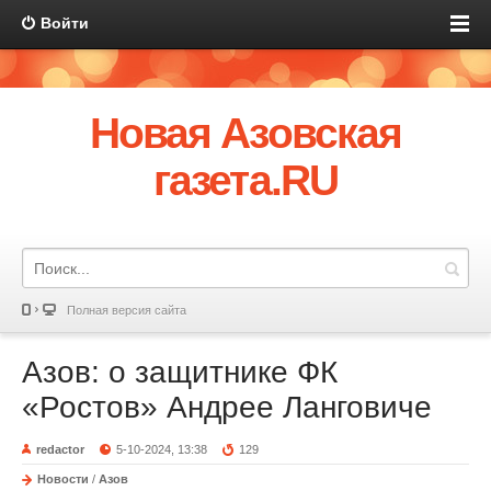
Войти
Новая Азовская
газета.RU
Полная версия сайта
Азов: о защитнике ФК
«Ростов» Андрее Ланговиче
redactor
5-10-2024, 13:38
129
Новости
/
Азов