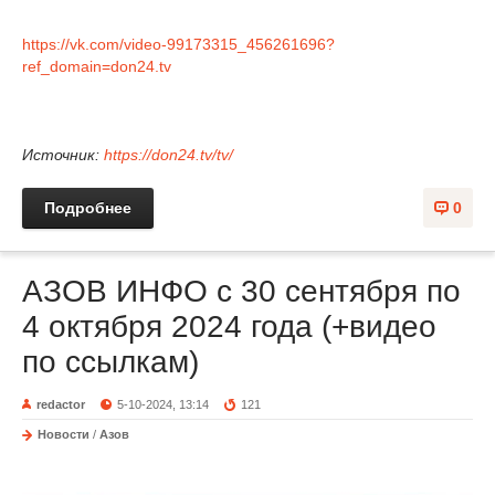
https://vk.com/video-99173315_456261696?
ref_domain=don24.tv
Источник:
https://don24.tv/tv/
Подробнее
0
АЗОВ ИНФО с 30 сентября по
4 октября 2024 года (+видео
по ссылкам)
redactor
5-10-2024, 13:14
121
Новости
/
Азов