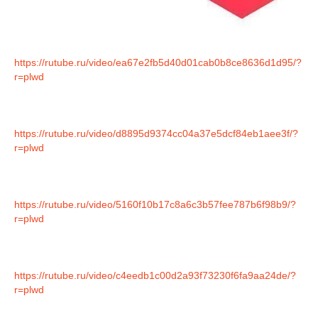
https://rutube.ru/video/ea67e2fb5d40d01cab0b8ce8636d1d95/?
r=plwd
https://rutube.ru/video/d8895d9374cc04a37e5dcf84eb1aee3f/?
r=plwd
https://rutube.ru/video/5160f10b17c8a6c3b57fee787b6f98b9/?
r=plwd
https://rutube.ru/video/c4eedb1c00d2a93f73230f6fa9aa24de/?
r=plwd