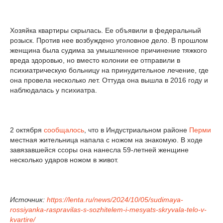
Хозяйка квартиры скрылась. Ее объявили в федеральный
розыск. Против нее возбуждено уголовное дело. В прошлом
женщина была судима за умышленное причинение тяжкого
вреда здоровью, но вместо колонии ее отправили в
психиатрическую больницу на принудительное лечение, где
она провела несколько лет. Оттуда она вышла в 2016 году и
наблюдалась у психиатра.
2 октября
сообщалось
, что в Индустриальном районе
Перми
местная жительница напала с ножом на знакомую. В ходе
завязавшейся ссоры она нанесла 59-летней женщине
несколько ударов ножом в живот.
Источник:
https://lenta.ru/news/2024/10/05/sudimaya-
rossiyanka-raspravilas-s-sozhitelem-i-mesyats-skryvala-telo-v-
kvartire/