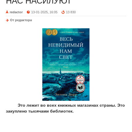
НАС НАСИЛУЮТ
redactor
13-01-2025, 16:05
13 830
От редактора
Это лежит во всех книжных магазинах страны. Это
закуплено тысячами библиотек.