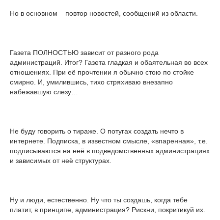
Но в основном – повтор новостей, сообщений из области.
Газета ПОЛНОСТЬЮ зависит от разного рода
администраций. Итог? Газета гладкая и обаятельная во всех
отношениях. При её прочтении я обычно стою по стойке
смирно. И, умилившись, тихо стряхиваю внезапно
набежавшую слезу…
Не буду говорить о тираже. О потугах создать нечто в
интернете. Подписка, в известном смысле, «впаренная», т.е.
подписываются на неё в подведомственных администрациях
и зависимых от неё структурах.
Ну и люди, естественно. Ну что ты создашь, когда тебе
платит, в принципе, администрация? Рискни, покритикуй их.