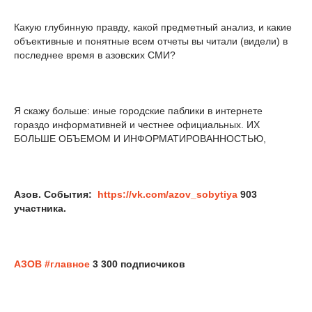
Какую глубинную правду, какой предметный анализ, и какие
объективные и понятные всем отчеты вы читали (видели) в
последнее время в азовских СМИ?
Я скажу больше: иные городские паблики в интернете
гораздо информативней и честнее официальных. ИХ
БОЛЬШЕ ОБЪЕМОМ И ИНФОРМАТИРОВАННОСТЬЮ,
Азов. События:
https://vk.com/azov_sobytiya
903
участника.
АЗОВ #главное
3 300 подписчиков