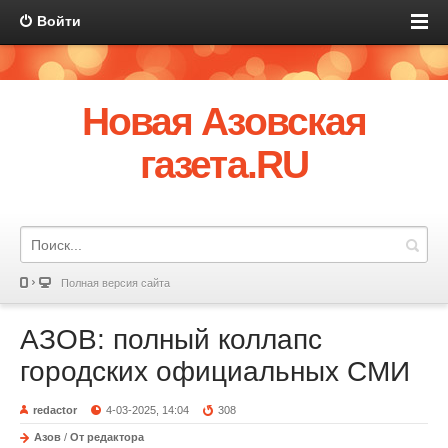
Войти
Новая Азовская
газета.RU
Полная версия сайта
АЗОВ: полный коллапс
городских официальных СМИ
redactor
4-03-2025, 14:04
308
Азов
/
От редактора