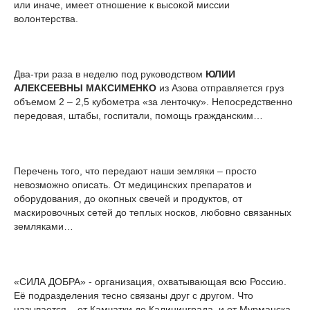
или иначе, имеет отношение к высокой миссии
волонтерства.
Два-три раза в неделю под руководством
ЮЛИИ
АЛЕКСЕЕВНЫ МАКСИМЕНКО
из Азова отправляется груз
объемом 2 – 2,5 кубометра «за ленточку». Непосредственно
передовая, штабы, госпитали, помощь гражданским…
Перечень того, что передают наши земляки – просто
невозможно описать. От медицинских препаратов и
оборудования, до окопных свечей и продуктов, от
маскировочных сетей до теплых носков, любовно связанных
земляками…
«СИЛА ДОБРА» - организация, охватывающая всю Россию.
Её подразделения тесно связаны друг с другом. Что
называется – от Камчатки до Калининграда, и от Мурманска