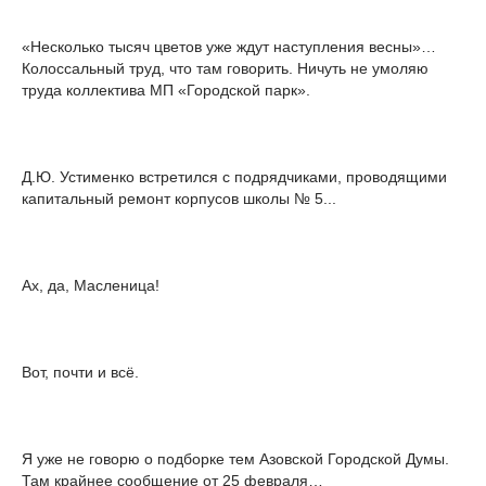
«Несколько тысяч цветов уже ждут наступления весны»…
Колоссальный труд, что там говорить. Ничуть не умоляю
труда коллектива МП «Городской парк».
Д.Ю. Устименко встретился с подрядчиками, проводящими
капитальный ремонт корпусов школы № 5...
Ах, да, Масленица!
Вот, почти и всё.
Я уже не говорю о подборке тем Азовской Городской Думы.
Там крайнее сообщение от 25 февраля…