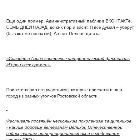
Еще один пример. Административный паблик в ВКОНТАКТе.
СЕМЬ ДНЕЙ НАЗАД, до сих пор и висит. Я всё думал – уберут
(бывают же опечатки). Ан нет. Полная цитата:
«Сегодня в Азове состоялся патриотический фестиваль
«Герои всех времен».
Приветствовал его участников, которые приехали в наш
город из разных уголков Ростовской области.
Фестиваль посвящён нескольким поколениям защитников
- нашим дорогим ветеранам Великой Отечественной
войны, воинам-интернационалистам и сегодняшним
героям СВО.»