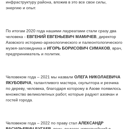
инфраструктуру района, вложив в это все свои силы,
энергию и опыт.
По итогам 2020 года нашими лауреатами стали сразу два
человека -
ЕВГЕНИЙ ЕВГЕНЬЕВИЧ МАМИЧЕВ
, директор
Азовского историко-археологического и палеонтологического
музея-заповедника и
ИГОРЬ БОРИСОВИЧ СИМАКОВ
, врач,
предприниматель и политик.
Человеком года – 2021 мы назвали
ОЛЕГА НИКОЛАЕВИЧА
ЯКУБОВИЧА
, талантливого мастера, скульптора и резчика
по дереву, человека, благодаря которому в Азове появилось
множество великолепных работ, которые радуют азовчан и
гостей города.
Человеком года – 2022 по праву стал
АЛЕКСАНДР
ВАСИЛЬЕВИЧ БУГАЕВ
, воин, педагог, известнейший в