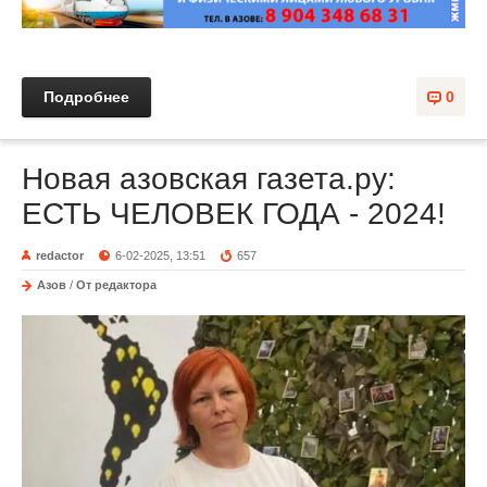
Подробнее
0
Новая азовская газета.ру:
ЕСТЬ ЧЕЛОВЕК ГОДА - 2024!
redactor
6-02-2025, 13:51
657
Азов
/
От редактора