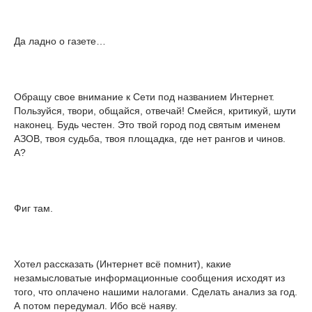
Да ладно о газете…
Обращу свое внимание к Сети под названием Интернет.
Пользуйся, твори, общайся, отвечай! Смейся, критикуй, шути
наконец. Будь честен. Это твой город под святым именем
АЗОВ, твоя судьба, твоя площадка, где нет рангов и чинов.
А?
Фиг там.
Хотел рассказать (Интернет всё помнит), какие
незамысловатые информационные сообщения исходят из
того, что оплачено нашими налогами. Сделать анализ за год.
А потом передумал. Ибо всё наяву.