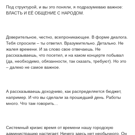
Под структурой, и вы это поняли, я подразумеваю важное:
ВЛАСТЬ И ЕЁ ОБЩЕНИЕ С НАРОДОМ.
Доверительное, честно, всепроникающее. В форме диалога.
Тебя спросили – ты ответил. Вразумительно. Детально. Не
жалея времени. И за слово свое отвечаешь. Не
рассказываешь, что посетил, и на каком концерте побывал
(да, необходимо, обязанности, так сказать, требуют). Но это
– далеко не самое важное.
А рассказываешь доходчиво, как распределяется бюджет,
например. И что вы сделали за прошедший день. Работы
много. Что там говорить…
Системный кризис время от времени нашу городскую
администрацию настигает. Ничего здесь нет необычного. Он