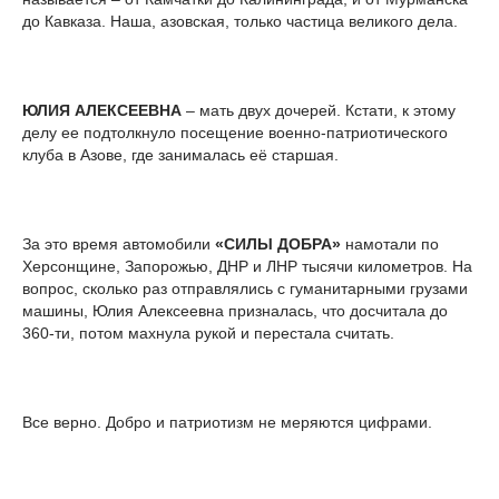
до Кавказа. Наша, азовская, только частица великого дела.
ЮЛИЯ АЛЕКСЕЕВНА
– мать двух дочерей. Кстати, к этому
делу ее подтолкнуло посещение военно-патриотического
клуба в Азове, где занималась её старшая.
За это время автомобили
«СИЛЫ ДОБРА»
намотали по
Херсонщине, Запорожью, ДНР и ЛНР тысячи километров. На
вопрос, сколько раз отправлялись с гуманитарными грузами
машины, Юлия Алексеевна призналась, что досчитала до
360-ти, потом махнула рукой и перестала считать.
Все верно. Добро и патриотизм не меряются цифрами.