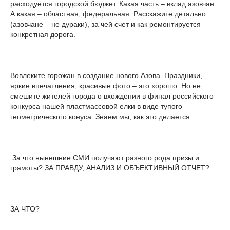
расходуется городской бюджет. Какая часть – вклад азовчан.
А какая – областная, федеральная. Расскажите детально
(азовчане – не дураки), за чей счет и как ремонтируется
конкретная дорога.
Вовлеките горожан в создание нового Азова. Праздники,
яркие впечатления, красивые фото – это хорошо. Но не
смешите жителей города о вхождении в финал российского
конкурса нашей пластмассовой елки в виде тупого
геометрического конуса. Знаем мы, как это делается…
За что нынешние СМИ получают разного рода призы и
грамоты? ЗА ПРАВДУ, АНАЛИЗ И ОБЪЕКТИВНЫЙ ОТЧЕТ?
ЗА ЧТО?