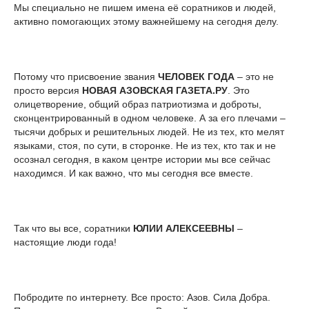
Мы специально не пишем имена её соратников и людей,
активно помогающих этому важнейшему на сегодня делу.
Потому что присвоение звания
ЧЕЛОВЕК ГОДА
– это не
просто версия
НОВАЯ АЗОВСКАЯ ГАЗЕТА.РУ
. Это
олицетворение, общий образ патриотизма и доброты,
сконцентрированный в одном человеке. А за его плечами –
тысячи добрых и решительных людей. Не из тех, кто мелят
языками, стоя, по сути, в сторонке. Не из тех, кто так и не
осознал сегодня, в каком центре истории мы все сейчас
находимся. И как важно, что мы сегодня все вместе.
Так что вы все, соратники
ЮЛИИ АЛЕКСЕЕВНЫ
–
настоящие люди года!
Побродите по интернету. Все просто: Азов. Сила Добра.