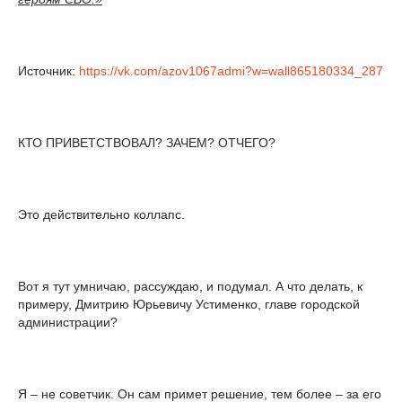
Источник:
https://vk.com/azov1067admi?w=wall865180334_287
КТО ПРИВЕТСТВОВАЛ? ЗАЧЕМ? ОТЧЕГО?
Это действительно коллапс.
Вот я тут умничаю, рассуждаю, и подумал. А что делать, к
примеру, Дмитрию Юрьевичу Устименко, главе городской
администрации?
Я – не советчик. Он сам примет решение, тем более – за его