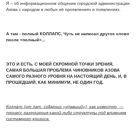
Я – об информационном общении городской администрации
Азова с народом в любых её проявлениях и появлениях.
А там - полный КОЛЛАПС. Чуть не
на
писал другое слово
после «полный»...
ЭТО И ЕСТЬ, С МОЕЙ СКРОМНОЙ ТОЧКИ ЗРЕНИЯ,
САМАЯ БОЛЬШАЯ ПРОБЛЕМА ЧИНОВНИКОВ АЗОВА
САМОГО РАЗНОГО УРОВНЯ НА НАСТОЯЩИЙ ДЕНЬ, И, В
ПРОШЕДШИЙ, КАК МИНИМУМ, НЕ ОДИН ГОД.
Колла́пс (от лат. collapsus «упавший»), как известно, —
процесс разрушения какой-либо структуры под влиянием
системного кризиса.