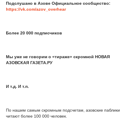
Подслушано в Азове Официальное сообщество:
https://vk.com/azov_overhear
Более 20 000 подписчиков
Мы уже не говорим о «тираже» скромной НОВАЯ
АЗОВСКАЯ ГАЗЕТА.РУ
И т.д. И т.п.
По нашим самым скромным подсчетам, азовские паблики
читают более 100 000 человек.