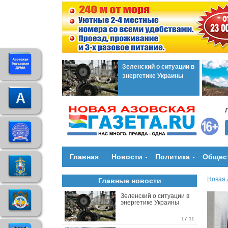
Зеленский о ситуации в
энергетике Украины
Главная
Новости
Политика
Общес
Новая 
Главные новости
Зеленский о ситуации в
энергетике Украины
17:11