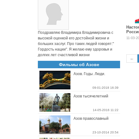
Насто
Росси
Поздравляю Владимира Владимировича с
высокой оценкой его достойной жизни и
11-03-2
больших заслуг. Про таких людей говорят:"
Гордость нации". Я желаю ему здоровья и
долгих лет счастливой жизни
←
Фильмы об Азове
Азов. Годы. Люди.
09-01-2018 16:39
Азов тысячелетний
14-05-2016 11:22
Азов православный
23-10-2014 20:54