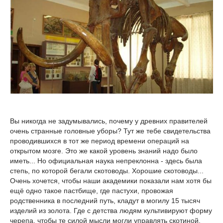
Вы никогда не задумывались, почему у древних правителей
очень странные головные уборы? Тут же тебе свидетельства
проводившихся в тот же период времени операций на
открытом мозге. Это же какой уровень знаний надо было
иметь... Но официальная наука непреклонна - здесь была
степь, по которой бегали скотоводы. Хорошие скотоводы...
Очень хочется, чтобы наши академики показали нам хотя бы
ещё одно такое пастбище, где пастухи, провожая
родственника в последний путь, кладут в могилу 15 тысяч
изделий из золота. Где с детства людям культивируют форму
черепа, чтобы те силой мысли могли управлять скотиной.