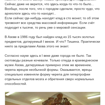
Сейчас даже не верится, что здесь когда-то что-то было...
Вообще, после того, что с городом сделали, просто чудо, что
археологи здесь что-то находят...
Если сейчас где-нибудь находят клад в сто монет, то об этом
трезвонят все средства массовой информации. Если счёт
подходит к тысяче, то речь уже о мировой сенсации.
В Азове в 1986 году был найден клад из 15 тысяч золотых
предметов, датируемый I веком. И что? Тишина. Практически
никто за пределами Азова этого не знает.
Согласно науке здесь в I веке даже города не было. Так
скотоводы разные кочевали. Только откуда в краеведческом
музее Азова, датируемые примерно этим же временем,
черепа жрецов необычной формы. Оказывается, жрецы
специально изменяли форму черепа для гипертрофии
отдельных отделов мозга и обретения сверх нормальных
способностей.