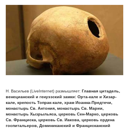
Н. Васильев (LiveInternet) размышляет:
Главная цитадель,
венецианский и генуэзский замки: Орта-кале и Хизар-
кале, крепость Топрак-кале, храм Иоанна-Предтечи,
монастырь Св. Антония, монастырь Св. Марии,
монастырь Хызрыльяса, церковь Сен-Марко, церковь
Св. Франциска, церковь Св. Иакова, церковь ордена
госпитальеров, Доминиканский и Францисканский