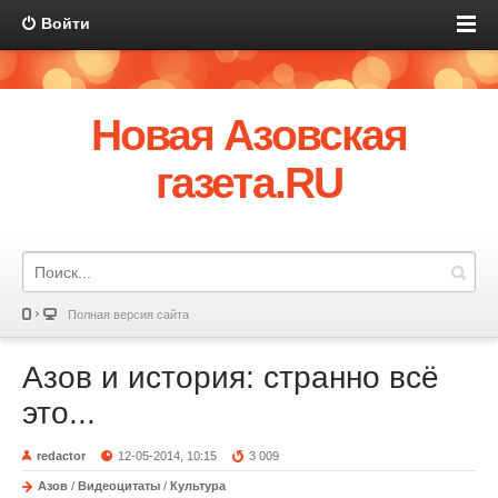
Войти
Новая Азовская
газета.RU
Полная версия сайта
Азов и история: странно всё
это...
redactor
12-05-2014, 10:15
3 009
Азов
/
Видеоцитаты
/
Культура