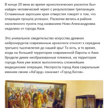
В конце 20 века во время археологических раскопок был
найден человеческий череп с результатами трепанации.
Сглаженные заросшие края отверстия говорят о том, что
операция прошла успешно. Раскопки велись в районе
населенного пункта под названием Ново-Александровка
недалеко от города Азов.
Это уникальное свидетельство искусства древних
нейрохирургов современные археологи относят к середине
третьего тысячелетия до нашей эры! То есть, в то время,
когда на большей территории современной Европы и Азии
бродили дикие необразованные племена, на территории
города Азов уже вовсю выполнялись сложнейшие
медицинские операции. Неспроста город Азов сакральным
именем своим «АзГард» означает «Город Богов».