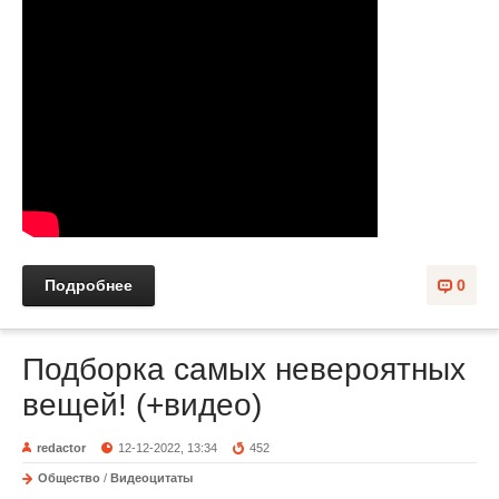
Подробнее
0
Подборка самых невероятных
вещей! (+видео)
redactor
12-12-2022, 13:34
452
Общество
/
Видеоцитаты