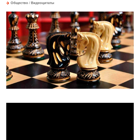
Общество
/
Видеоцитаты