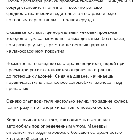
После просмотра ролика продолжительностью 1 минута и 30
секунд становится понятно — все, что раньше
среднестатистический водитель знал о страхе и езде
по горным серпантинам — полная ерунда.
Оказывается, там, где нормальный человек проезжает,
холодея от ужаса, можно не только двигаться без опаски,
но и развернуться, при этом не оставив царапин
на лакокрасочном покрытии.
Несмотря на очевидное мастерство водителя, порой при
просмотре ролика становится откровенно страшно —
до потеющих ладоней. Сидя на диване, начинаешь
нервничать, глядя, как колесо автомобиля зависает над
пропастью.
Однако опыт водителя настолько велик, что задние колеса
так ни разу и не потеряли контакт с поверхностью.
Видео начинается с того, как водитель выставляет
автомобиль под определенным углом. Маневры
он выполняет задним ходом, с большой осторожностью
и на малой скорости.