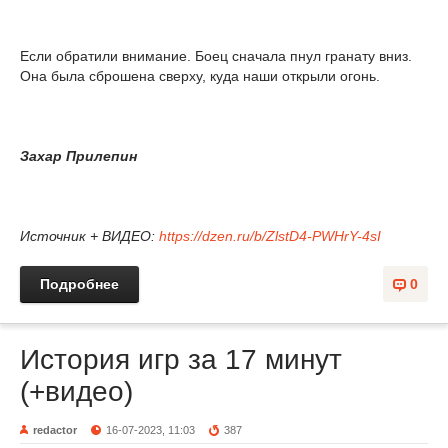
Если обратили внимание. Боец сначала пнул гранату вниз.
Она была сброшена сверху, куда наши открыли огонь.
Захар Прилепин
Источник + ВИДЕО:
https://dzen.ru/b/ZlstD4-PWHrY-4sI
Подробнее
0
История игр за 17 минут
(+видео)
redactor
16-07-2023, 11:03
387