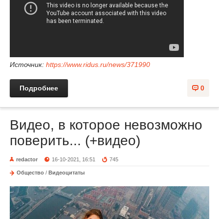
Источник:
https://www.ridus.ru/news/371990
Подробнее
0
Видео, в которое невозможно
поверить... (+видео)
redactor
16-10-2021, 16:51
745
Общество
/
Видеоцитаты