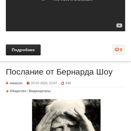
Подробнее
0
Послание от Бернарда Шоу
redactor
23-07-2022, 22:07
440
Общество
/
Видеоцитаты