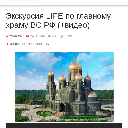
Экскурсия LIFE по главному
храму ВС РФ (+видео)
redactor
24-06-2020, 07:53
1 299
Общество
/
Видеоцитаты