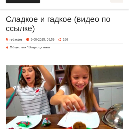
Сладкое и гадкое (видео по
ссылке)
redactor
3-08-2025, 08:59
186
Общество
/
Видеоцитаты