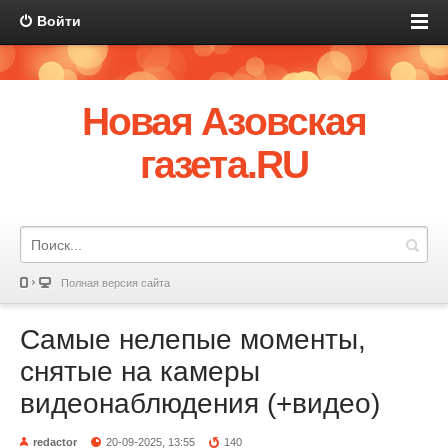
Войти
Новая Азовская
газета.RU
Полная версия сайта
Самые нелепые моменты,
снятые на камеры
видеонаблюдения (+видео)
redactor
20-09-2025, 13:55
140