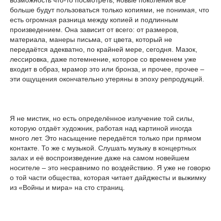
больше будут пользоваться только копиями, не понимая, что
есть огромная разница между копией и подлинным
произведением. Она зависит от всего: от размеров,
материала, манеры письма, от цвета, который не
передаётся адекватно, по крайней мере, сегодня. Мазок,
лессировка, даже потемнение, которое со временем уже
входит в образ, мрамор это или бронза, и прочее, прочее –
эти ощущения окончательно утеряны в эпоху репродукций.
Я не мистик, но есть определённое излучение той силы,
которую отдаёт художник, работая над картиной иногда
много лет. Это насыщение передаётся только при прямом
контакте. То же с музыкой. Слушать музыку в концертных
залах и её воспроизведение даже на самом новейшем
носителе – это несравнимо по воздействию. Я уже не говорю
о той части общества, которая читает дайджесты и выжимку
из «Войны и мира» на сто страниц.