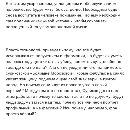
Вот с этим укорочением, уплощением и обеззвучиванием
человечество будет жить, боюсь, долго. Необходимо будет
снова воспитать в человеке понимание, что ему необходим
сам подлинник как живой источник, чтобы сохранять
полноценный тонус эмоциональной жизни.
Власть технологий приведёт к тому, что всё будет
исчерпываться получением информации, но будет ли уметь
человек грядущего читать глубину, понимать суть, особенно
там, где она не явна? Или он не увидит ничего, например, в
суриковской «Боярыне Морозовой», кроме фабулы: на санях
увозят женщину, поднимающую свой знак веры, а кругом
народ. Но почему сани идут из правого угла в левый
верхний? Между тем это не просто так, Суриков долго над
этим работал и почему-то сделал так, а не по-другому. Будут
люди задумываться над тем, почему тот или иной портрет
профильный, а не фасовый? Или почему, например, фон
просто чёрный?