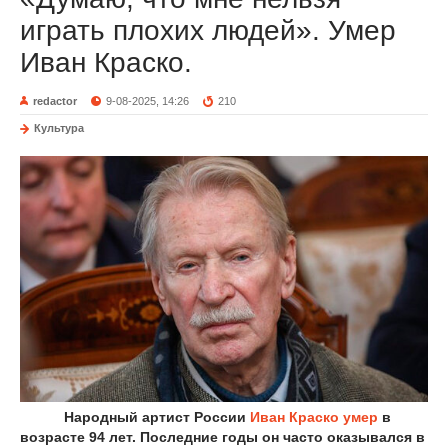
играть плохих людей». Умер
Иван Краско.
redactor
9-08-2025, 14:26
210
Культура
Народный артист России
Иван Краско
умер
в
возрасте 94 лет. Последние годы он часто оказывался в