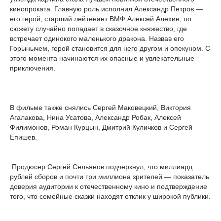
кинопроката. Главную роль исполнил Александр Петров —
его герой, старший лейтенант ВМФ Алексей Алехин, по
сюжету случайно попадает в сказочное княжество, где
встречает одинокого маленького дракона. Назвав его
Горынычем, герой становится для него другом и опекуном. С
этого момента начинаются их опасные и увлекательные
приключения.
В фильме также снялись Сергей Маковецкий, Виктория
Агалакова, Нина Усатова, Александр Робак, Алексей
Филимонов, Роман Курцын, Дмитрий Куличков и Сергей
Епишев.
Продюсер Сергей Сельянов подчеркнул, что миллиард
рублей сборов и почти три миллиона зрителей — показатель
доверия аудитории к отечественному кино и подтверждение
того, что семейные сказки находят отклик у широкой публики.