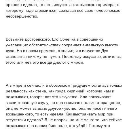
принцип идеала, то есть искусства как высокого примера, к
которому надо стремиться, сознавая всё свое человеческое
несовершенство.
Возьмите Достоевского. Его Сонечка в совершенно
ужасающих обстоятельствах сохраняет ангельскую высоту
духа. Но в новом времени, а значит, и в искусстве Дух
становится никому не нужен. Поскольку искусство, хотите вы
этого или нет, это всегда диалог с миром.
А в мире и сейчас, и в обозримом грядущем осталась только
реальность как стена, как груда кирпичей, которую нам и
показывают, говоря: вот это искусство. Или показывают
заспиртованную акулу, но она вызывает только отвращение,
она не может вызвать другое чувство, она не несёт ничего
возвышенного, то есть идеала. Как выстраивать мир при
отсутствии идеала? Я не пророк, но мне ясно: то, что сейчас
показывают на наших биеннале, это уйдёт. Потому что