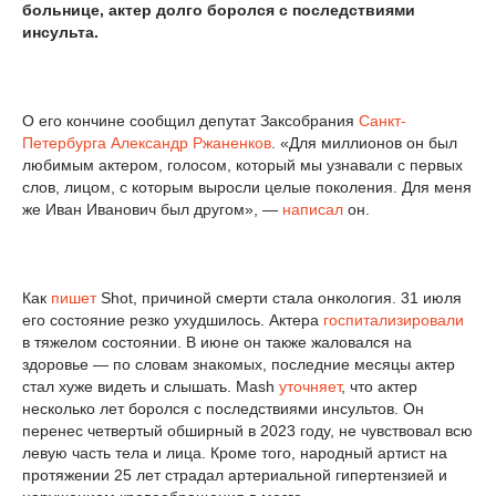
больнице, актер долго боролся с последствиями
инсульта.
О его кончине сообщил депутат Заксобрания
Санкт-
Петербурга
Александр Ржаненков
. «Для миллионов он был
любимым актером, голосом, который мы узнавали с первых
слов, лицом, с которым выросли целые поколения. Для меня
же Иван Иванович был другом», —
написал
он.
Как
пишет
Shot, причиной смерти стала онкология. 31 июля
его состояние резко ухудшилось. Актера
госпитализировали
в тяжелом состоянии. В июне он также жаловался на
здоровье — по словам знакомых, последние месяцы актер
стал хуже видеть и слышать. Mash
уточняет
, что актер
несколько лет боролся с последствиями инсультов. Он
перенес четвертый обширный в 2023 году, не чувствовал всю
левую часть тела и лица. Кроме того, народный артист на
протяжении 25 лет страдал артериальной гипертензией и