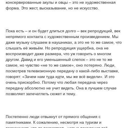
консервированные акулы и овцы – это не художественная
форма. Это жест, высказывание, но не искусство.
Пока есть – и он будет длиться долго – век репродукций, век
непрямого контакта с художественным произведением. Мы
даже музыку слушаем в наушниках, а это не то же самое, что
слышать её живьём. Но репродукция ущербна, она не
воспроизводит даже размера, что уж говорить о многом
другом. Давид и его уменьшенный слепок – это не то же
самое, но чувство «не то же самое», оно потеряно. Люди,
посмотрев телевизионную передачу о какой-либо выставке,
говорят: «Зачем нам туда идти, мы же всё видели». И это
очень прискорбно. Потому что любая передача через
передачу абсолютно не учит видеть. Она в лучшем случае
позволяет запечатлеть сюжет и тему.
Постепенно люди отвыкнут от прямого общения с
памятниками. К сожалению, несмотря на туризм и
возможность что-то посмотреть, новые поколения всё