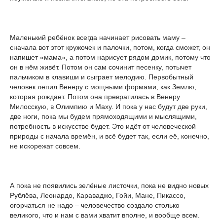
Маленький ребёнок всегда начинает рисовать маму –
сначала вот этот кружочек и палочки, потом, когда сможет, он
напишет «мама», а потом нарисует рядом домик, потому что
он в нём живёт. Потом он сам сочинит песенку, потычет
пальчиком в клавиши и сыграет мелодию. Первобытный
человек лепил Венеру с мощными формами, как Землю,
которая рождает. Потом она превратилась в Венеру
Милосскую, в Олимпию и Маху. И пока у нас будут две руки,
две ноги, пока мы будем прямоходящими и мыслящими,
потребность в искусстве будет. Это идёт от человеческой
природы с начала времён, и всё будет так, если её, конечно,
не искорежат совсем.
А пока не появились зелёные листочки, пока не видно новых
Рублёва, Леонардо, Караваджо, Гойи, Мане, Пикассо,
огорчаться не надо – человечество создало столько
великого, что и нам с вами хватит вполне, и вообще всем.