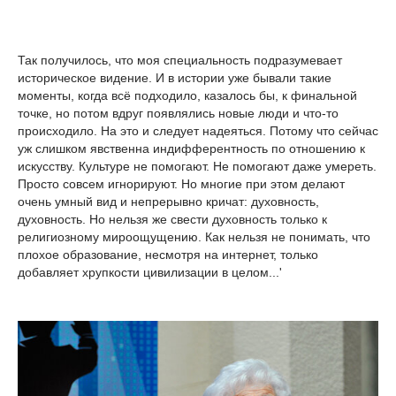
Так получилось, что моя специальность подразумевает
историческое видение. И в истории уже бывали такие
моменты, когда всё подходило, казалось бы, к финальной
точке, но потом вдруг появлялись новые люди и что-то
происходило. На это и следует надеяться. Потому что сейчас
уж слишком явственна индифферентность по отношению к
искусству. Культуре не помогают. Не помогают даже умереть.
Просто совсем игнорируют. Но многие при этом делают
очень умный вид и непрерывно кричат: духовность,
духовность. Но нельзя же свести духовность только к
религиозному мироощущению. Как нельзя не понимать, что
плохое образование, несмотря на интернет, только
добавляет хрупкости цивилизации в целом...'