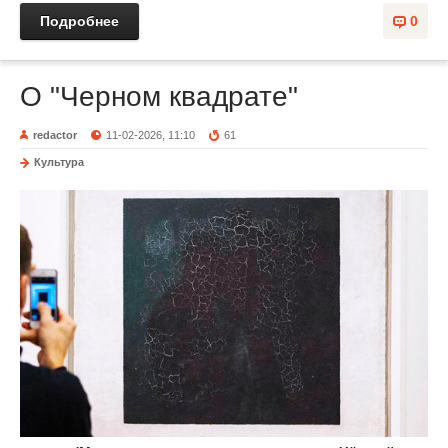
Подробнее
0
О "Черном квадрате"
redactor
11-02-2026, 11:10
61
Культура