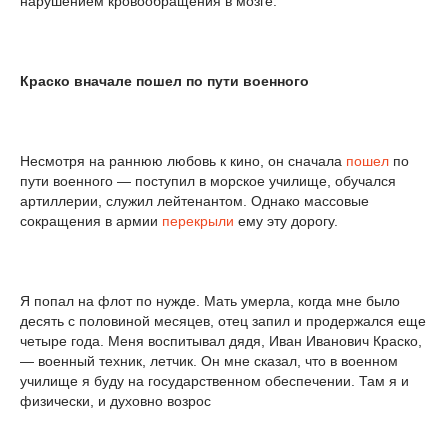
нарушением кровообращения в мозге.
Краско вначале пошел по пути военного
Несмотря на раннюю любовь к кино, он сначала
пошел
по
пути военного — поступил в морское училище, обучался
артиллерии, служил лейтенантом. Однако массовые
сокращения в армии
перекрыли
ему эту дорогу.
Я попал на флот по нужде. Мать умерла, когда мне было
десять с половиной месяцев, отец запил и продержался еще
четыре года. Меня воспитывал дядя, Иван Иванович Краско,
— военный техник, летчик. Он мне сказал, что в военном
училище я буду на государственном обеспечении. Там я и
физически, и духовно возрос