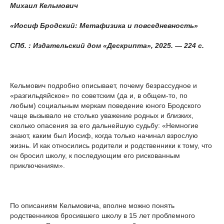
Михаил Кельмович
«Иосиф Бродский: Метафизика и повседневность»
СПб. : Издательский дом «Дескрипта», 2025. — 224 с.
Кельмович подробно описывает, почему безрассудное и
«разгильдяйское» по советским (да и, в общем-то, по
любым) социальным меркам поведение юного Бродского
чаще вызывало не столько уважение родных и близких,
сколько опасения за его дальнейшую судьбу: «Немногие
знают, каким был Иосиф, когда только начинал взрослую
жизнь. И как относились родители и родственники к тому, что
он бросил школу, к последующим его рискованным
приключениям».
По описаниям Кельмовича, вполне можно понять
родственников бросившего школу в 15 лет проблемного