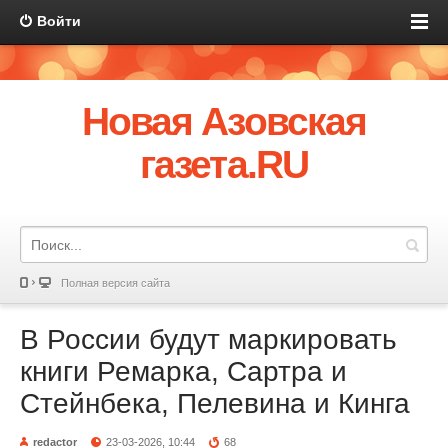
Войти
Новая Азовская
газета.RU
Полная версия сайта
В России будут маркировать
книги Ремарка, Сартра и
Стейнбека, Пелевина и Кинга
redactor
23-03-2026, 10:44
68