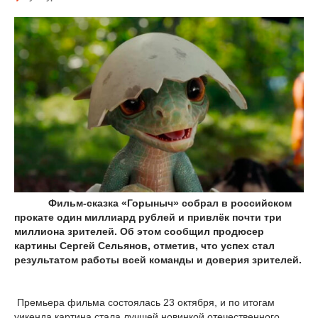
Фильм-сказка «Горыныч» собрал в российском
прокате один миллиард рублей и привлёк почти три
миллиона зрителей. Об этом сообщил продюсер
картины Сергей Сельянов, отметив, что успех стал
результатом работы всей команды и доверия зрителей.
Премьера фильма состоялась 23 октября, и по итогам
уикенда картина стала лучшей новинкой отечественного