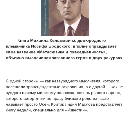
Книга Михаила Кельмовича, двоюродного
племянника Иосифа Бродского, вполне оправдывает
свое название «Метафизика и повседневность»,
объемно высвечивая заглавного героя в двух ракурсах.
С одной стороны — как незаурядного мыслителя, которого
посещали трансцендентные откровения, а с другой — как не
чуждого ничему мирскому человека, «очень рыжего парня»,
которого автор книги по праву близкого родства часто
называет просто Осей. Критик Лидия Маслова представляет
книгу недели, специально для «Известий».