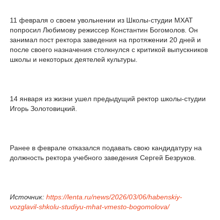
11 февраля о своем увольнении из Школы-студии МХАТ
попросил Любимову режиссер Константин Богомолов. Он
занимал пост ректора заведения на протяжении 20 дней и
после своего назначения столкнулся с критикой выпускников
школы и некоторых деятелей культуры.
14 января из жизни ушел предыдущий ректор школы-студии
Игорь Золотовицкий.
Ранее в феврале отказался подавать свою кандидатуру на
должность ректора учебного заведения Сергей Безруков.
Источник:
https://lenta.ru/news/2026/03/06/habenskiy-
vozglavil-shkolu-studiyu-mhat-vmesto-bogomolova/