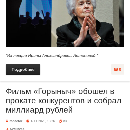
*Из лекции Ирины Александровны Антоновой.*
Подробнее
0
Фильм «Горыныч» обошел в
прокате конкурентов и собрал
миллиард рублей
redactor
4-11-2025, 13:26
83
Культура