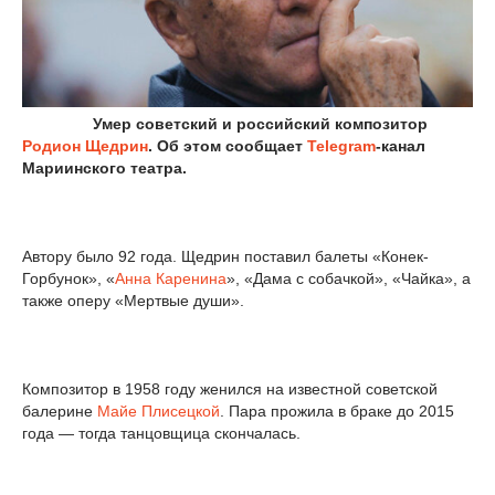
Умер советский и российский композитор
Родион Щедрин
. Об этом сообщает
Telegram
-канал
Мариинского театра.
Автору было 92 года. Щедрин поставил балеты «Конек-
Горбунок», «
Анна Каренина
», «Дама с собачкой», «Чайка», а
также оперу «Мертвые души».
Композитор в 1958 году женился на известной советской
балерине
Майе Плисецкой
. Пара прожила в браке до 2015
года — тогда танцовщица скончалась.