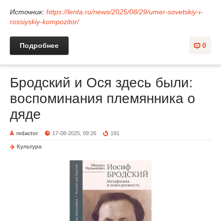
Источник:
https://lenta.ru/news/2025/08/29/umer-sovetskiy-i-
rossiyskiy-kompozitor/
Подробнее
0
Бродский и Ося здесь были:
воспоминания племянника о
дяде
redactor
17-08-2025, 09:26
191
Культура