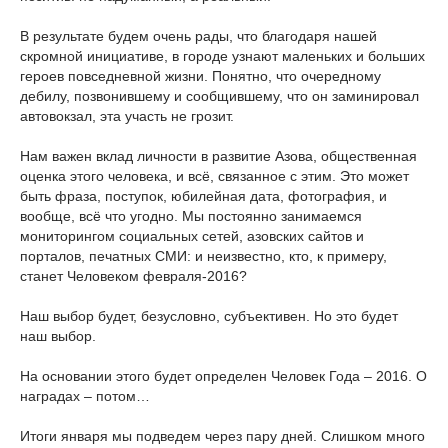
В результате будем очень рады, что благодаря нашей
скромной инициативе, в городе узнают маленьких и больших
героев повседневной жизни. Понятно, что очередному
дебилу, позвонившему и сообщившему, что он заминировал
автовокзал, эта участь не грозит.
Нам важен вклад личности в развитие Азова, общественная
оценка этого человека, и всё, связанное с этим. Это может
быть фраза, поступок, юбилейная дата, фотография, и
вообще, всё что угодно. Мы постоянно занимаемся
мониторингом социальных сетей, азовских сайтов и
порталов, печатных СМИ: и неизвестно, кто, к примеру,
станет Человеком февраля-2016?
Наш выбор будет, безусловно, субъективен. Но это будет
наш выбор.
На основании этого будет определен Человек Года – 2016. О
наградах – потом…
Итоги января мы подведем через пару дней. Слишком много