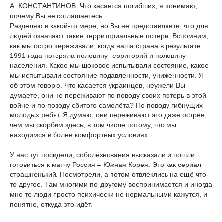
А. КОНСТАНТИНОВ: Что касается погибших, я понимаю,
почему Вы не соглашаетесь.
Разделяю в какой-то мере, но Вы не представляете, что для
людей означают такие территориальные потери. Вспомним,
как мы остро переживали, когда наша страна в результате
1991 года потеряла половину территорий и половину
населения. Какое мы шоковое испытывали состояние, какое
мы испытывали состояние подавленности, униженности. Я
об этом говорю. Что касается украинцев, неужели Вы
думаете, они не переживают по поводу своих потерь в этой
войне и по поводу сбитого самолёта? По поводу гибнущих
молодых ребят. Я думаю, они переживают это даже острее,
чем мы скорбим здесь, в том числе потому, что мы
находимся в более комфортных условиях.
У нас тут посидели, соболезнования высказали и пошли
готовиться к матчу Россия – Южная Корея. Это как сериал
страшненький. Посмотрели, а потом отвлеклись на ещё что-
то другое. Там многими по-другому воспринимается и иногда
мне те люди просто психически не нормальными кажутся, и
понятно, откуда это идёт.