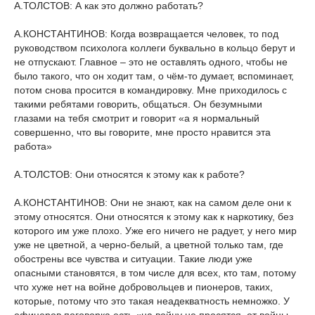
А.ТОЛСТОВ: А как это должно работать?
А.КОНСТАНТИНОВ: Когда возвращается человек, то под
руководством психолога коллеги буквально в кольцо берут и
не отпускают. Главное – это не оставлять одного, чтобы не
было такого, что он ходит там, о чём-то думает, вспоминает,
потом снова просится в командировку. Мне приходилось с
такими ребятами говорить, общаться. Он безумными
глазами на тебя смотрит и говорит «а я нормальный
совершенно, что вы говорите, мне просто нравится эта
работа»
А.ТОЛСТОВ: Они относятся к этому как к работе?
А.КОНСТАНТИНОВ: Они не знают, как на самом деле они к
этому относятся. Они относятся к этому как к наркотику, без
которого им уже плохо. Уже его ничего не радует, у него мир
уже не цветной, а черно-белый, а цветной только там, где
обострены все чувства и ситуации. Такие люди уже
опасными становятся, в том числе для всех, кто там, потому
что хуже нет на войне добровольцев и пионеров, таких,
которые, потому что это такая неадекватность немножко. У