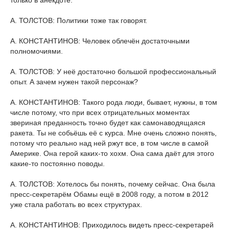
только в анекдоте.
А. ТОЛСТОВ: Политики тоже так говорят.
А. КОНСТАНТИНОВ: Человек облечён достаточными
полномочиями.
А. ТОЛСТОВ: У неё достаточно большой профессиональный
опыт. А зачем нужен такой персонаж?
А. КОНСТАНТИНОВ: Такого рода люди, бывает, нужны, в том
числе потому, что при всех отрицательных моментах
звериная преданность точно будет как самонаводящаяся
ракета. Ты не собьёшь её с курса. Мне очень сложно понять,
потому что реально над ней ржут все, в том числе в самой
Америке. Она герой каких-то хохм. Она сама даёт для этого
какие-то постоянно поводы.
А. ТОЛСТОВ: Хотелось бы понять, почему сейчас. Она была
пресс-секретарём Обамы ещё в 2008 году, а потом в 2012
уже стала работать во всех структурах.
А. КОНСТАНТИНОВ: Приходилось видеть пресс-секретарей