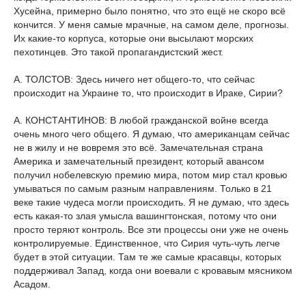
Хусейна, примерно было понятно, что это ещё не скоро всё
кончится. У меня самые мрачные, на самом деле, прогнозы.
Их какие-то корпуса, которые они высылают морских
пехотинцев. Это такой пропагандистский жест.
А. ТОЛСТОВ: Здесь ничего нет общего-то, что сейчас
происходит на Украине то, что происходит в Ираке, Сирии?
А. КОНСТАНТИНОВ: В любой гражданской войне всегда
очень много чего общего. Я думаю, что американцам сейчас
не в жилу и не вовремя это всё. Замечательная страна
Америка и замечательный президент, который авансом
получил нобелевскую премию мира, потом мир стал кровью
умываться по самым разным направлениям. Только в 21
веке такие чудеса могли происходить. Я не думаю, что здесь
есть какая-то злая умысла вашингтонская, потому что они
просто теряют контроль. Все эти процессы они уже не очень
контролируемые. Единственное, что Сирия чуть-чуть легче
будет в этой ситуации. Там те же самые красавцы, которых
поддерживал Запад, когда они воевали с кровавым мясником
Асадом.