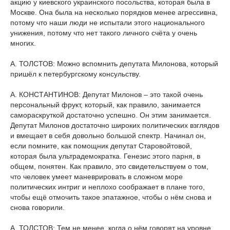
акцию у киевского украинского посольства, которая была в
Москве. Она была на несколько порядков менее агрессивна,
потому что наши люди не испытали этого национального
унижения, потому что нет такого личного счёта у очень
многих.
А. ТОЛСТОВ: Можно вспомнить депутата Милонова, который
пришёл к петербургскому консульству.
А. КОНСТАНТИНОВ: Депутат Милонов – это такой очень
персональный фрукт, который, как правило, занимается
самораскруткой достаточно успешно. Он этим занимается.
Депутат Милонов достаточно широких политических взглядов
и вмещает в себя довольно большой спектр. Начинал он,
если помните, как помощник депутат Старовойтовой,
которая была ультрадемократка. Генезис этого парня, в
общем, понятен. Как правило, это свидетельствуем о том,
что человек умеет маневрировать в сложном море
политических интриг и неплохо соображает в плане того,
чтобы ещё отмочить такое эпатажное, чтобы о нём снова и
снова говорили.
А. ТОЛСТОВ: Тем не менее, когда о нём говорят на уровне