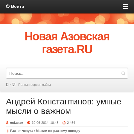
Войти
Новая Азовская
газета.RU
Полная версия сайта
Андрей Константинов: умные
мысли о важном
redactor
19-06-2014, 10:43
2 454
Разная чепуха
/
Мысли по разному поводу