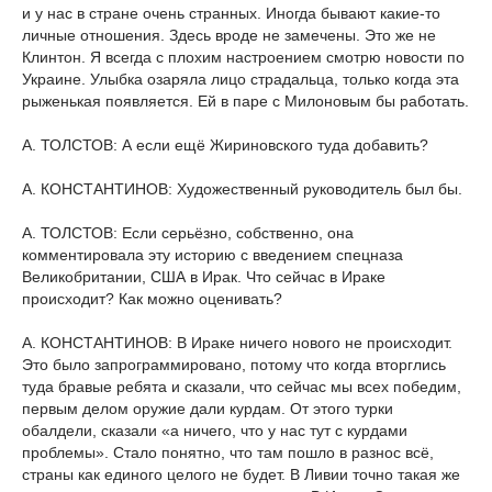
и у нас в стране очень странных. Иногда бывают какие-то
личные отношения. Здесь вроде не замечены. Это же не
Клинтон. Я всегда с плохим настроением смотрю новости по
Украине. Улыбка озаряла лицо страдальца, только когда эта
рыженькая появляется. Ей в паре с Милоновым бы работать.
А. ТОЛСТОВ: А если ещё Жириновского туда добавить?
А. КОНСТАНТИНОВ: Художественный руководитель был бы.
А. ТОЛСТОВ: Если серьёзно, собственно, она
комментировала эту историю с введением спецназа
Великобритании, США в Ирак. Что сейчас в Ираке
происходит? Как можно оценивать?
А. КОНСТАНТИНОВ: В Ираке ничего нового не происходит.
Это было запрограммировано, потому что когда вторглись
туда бравые ребята и сказали, что сейчас мы всех победим,
первым делом оружие дали курдам. От этого турки
обалдели, сказали «а ничего, что у нас тут с курдами
проблемы». Стало понятно, что там пошло в разнос всё,
страны как единого целого не будет. В Ливии точно такая же