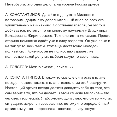
Петербурга, это одно дело, а на уровне России другое.
А. КОНСТАНТИНОВ: Давайте о депутате Милонове
поговорим, дадим ему дополнительный пиар во всех его
удивительных начинаниях. Собственно говоря, он этого и
добивается, потому что он многому научился у Владимира
Вольфовича Жириновского. Технология та же самая. Просто
старина немножко сдаёт уже в силу возраста. Он уже реже и
не так густо зажигает. А этот ещё достаточно молодой,
полный сил. Конечно, он не полностью сдирает, не
полностью такой депутат, выбрал какую-то свою нишу.
А. ТОЛСТОВ: Можно сказать, приемник.
А. КОНСТАНТИНОВ: В каком-то смысле он и есть в плане
поведенческого такого, в плане технологии этой раскрутки.
Настоящий артист всегда должен доводить себя до того, что
сам верит в то, что он делает. В этом смысле Милонов – это
человек творческий. Я абсолютно допускаю, что он во многих
ситуациях искренен совершенно, потому что определённый
артистизм у этого персонажа, конечно, присутствует.