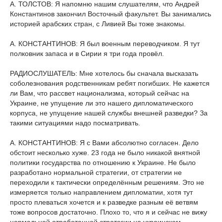
А. ТОЛСТОВ: Я напомню нашим слушателям, что Андрей
Константинов закончил Восточный факультет. Вы занимались
историей арабских стран, с Ливией Вы тоже знакомы.
А. КОНСТАНТИНОВ: Я был военным переводчиком. Я тут
полковник запаса и в Сирии я три года провёл.
РАДИОСЛУШАТЕЛЬ: Мне хотелось бы сначала высказать
соболезнования родственникам ребят погибших. Не кажется
ли Вам, что рассвет национализма, который сейчас на
Украине, не упущение ли это нашего дипломатического
корпуса, не упущение нашей службы внешней разведки? За
такими ситуациями надо посматривать.
А. КОНСТАНТИНОВ: Я с Вами абсолютно согласен. Дело
обстоит несколько хуже. 23 года не было никакой внятной
политики государства по отношению к Украине. Не было
разработано нормальной стратегии, от стратегии не
переходили к тактически определённым решениям. Это не
измеряется только направлением дипломатии, хотя тут
просто плеваться хочется и к разведке разным её ветвям
тоже вопросов достаточно. Плохо то, что я и сейчас не вижу