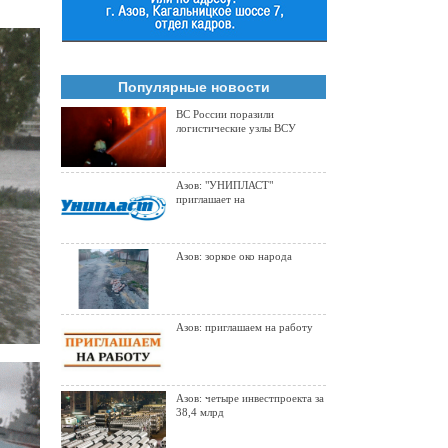
Популярные новости
ВС России поразили
логистические узлы ВСУ
Азов: "УНИПЛАСТ"
приглашает на
Азов: зоркое око народа
Азов: приглашаем на работу
Азов: четыре инвестпроекта за
38,4 млрд