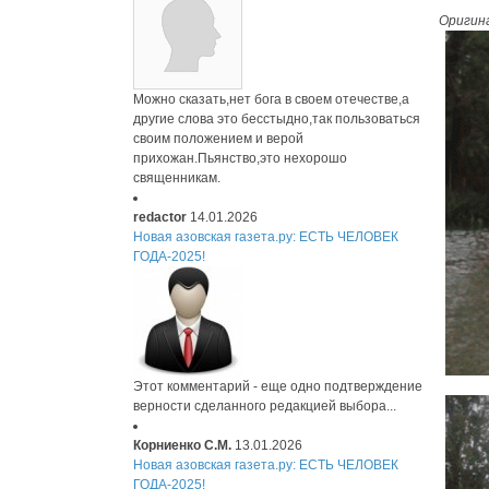
Оригин
Можно сказать,нет бога в своем отечестве,а
другие слова это бесстыдно,так пользоваться
своим положением и верой
прихожан.Пьянство,это нехорошо
священникам.
redactor
14.01.2026
Новая азовская газета.ру: ЕСТЬ ЧЕЛОВЕК
ГОДА-2025!
Этот комментарий - еще одно подтверждение
верности сделанного редакцией выбора...
Корниенко С.М.
13.01.2026
Новая азовская газета.ру: ЕСТЬ ЧЕЛОВЕК
ГОДА-2025!