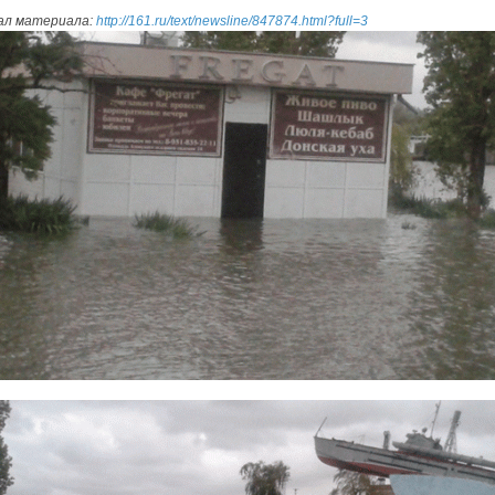
ал материала:
http://161.ru/text/newsline/847874.html?full=3