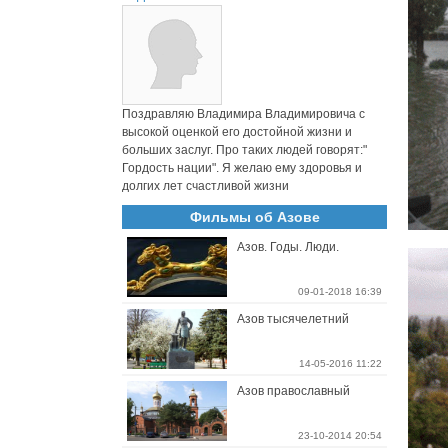
Поздравляю Владимира Владимировича с
высокой оценкой его достойной жизни и
больших заслуг. Про таких людей говорят:"
Гордость нации". Я желаю ему здоровья и
долгих лет счастливой жизни
Фильмы об Азове
Азов. Годы. Люди.
09-01-2018 16:39
Азов тысячелетний
14-05-2016 11:22
Азов православный
23-10-2014 20:54