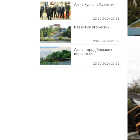
Азов. Курс на Развитие
23-10-2014 20:53
Развитие это жизнь
23-10-2014 20:52
Азов - город больших
перспектив
23-10-2014 20:51