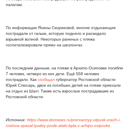
палатам.
По информации Янины Скориковой, многие отдыхающие
пострадали от гальки, которую подняло и раскидало
взрывной волной. Некоторых раненых с пляжа
госпитализировали прямо на шезлонгах.
По последним данным, на пляже в Архипо-Осиповке погибли
7 человек, четверо из них дети. Ещё 558 человек
пострадало. Как
сообщал
губернатор Ростовской области
Юрий Слюсарь, двое из погибших детей на пляже приехали
на отдых из Шахт. Также есть взрослые пострадавшие из
Ростовской области.
Источник:
https://www.donnews.ru/prervannyy-otpusk-vrach-i-
rostova-spasal-lyudey-posle-ataki-bpla-v-arhipo-osipovke