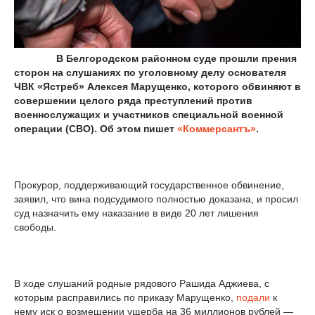
В Белгородском районном суде прошли прения
сторон на слушаниях по уголовному делу основателя
ЧВК «Ястреб» Алексея Марущенко, которого обвиняют в
совершении целого ряда преступлений против
военнослужащих и участников специальной военной
операции (СВО). Об этом пишет
«Коммерсантъ»
.
Прокурор, поддерживающий государственное обвинение,
заявил, что вина подсудимого полностью доказана, и просил
суд назначить ему наказание в виде 20 лет лишения
свободы.
В ходе слушаний родные рядового Рашида Аджиева, с
которым расправились по приказу Марущенко,
подали
к
нему иск о возмещении ущерба на 36 миллионов рублей —