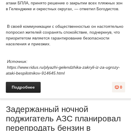
атаки БПЛА, принято решение о закрытии всех пляжных зон
в Геленджике и окрестных округах, — отметил Богодистов.
В своей коммуникации с общественностью он настоятельно
попросил жителей сохранять спокойствие, подчеркнув, что
приоритетом является гарантирование безопасности
населения и приезжих.
Источник:
https://www.ridus.ru/plyazhi-gelendzhika-zakryli-iz-za-ugrozy-
ataki-bespilotnikov-914645.html
Подробнее
0
Задержанный ночной
поджигатель АЗС планировал
перепродать бензин в