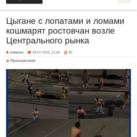
Цыгане с лопатами и ломами
кошмарят ростовчан возле
Центрального рынка
redactor
29-07-2026, 11:08
80
Происшествия