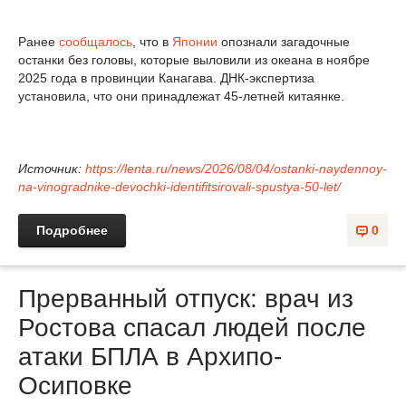
Ранее
сообщалось
, что в
Японии
опознали загадочные
останки без головы, которые выловили из океана в ноябре
2025 года в провинции Канагава. ДНК-экспертиза
установила, что они принадлежат 45-летней китаянке.
Источник:
https://lenta.ru/news/2026/08/04/ostanki-naydennoy-
na-vinogradnike-devochki-identifitsirovali-spustya-50-let/
Подробнее
0
Прерванный отпуск: врач из
Ростова спасал людей после
атаки БПЛА в Архипо-
Осиповке