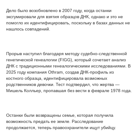
Дело было возобновлено в 2007 году, когда останки
эксгумировали для взятия образцов ДНК, однако и это не
помогло их идентифицировать, поскольку в базах данных не
нашлось совпадений.
Прорыв наступил благодаря методу судебно-следственной
генетической генеалогии (FIGG), который сочетает анализ
ДНК с традиционными генеалогическими исследованиями. В
2025 году компания Othram, создав ДНК-профиль из
костного образца, идентифицировала возможных
родственников девочки. Тест подтвердил, что жертва —
Мишель Колльер, пропавшая без вести в феврале 1978 года.
Останки были возвращены семье, которая получила
возможность предать ее земле. Расследование
продолжается, теперь правоохранители ищут убийцу.