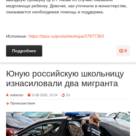
медпомощи ребенку. Девочке, как уточнили в министерстве,
оказывается необходимая помощь и поддержка.
Источник:
https://tass.ru/proisshestviya/27977393
Подробнее
0
Юную российскую школьницу
изнасиловали два мигранта
redactor
5-08-2026, 10:24
53
Происшествия