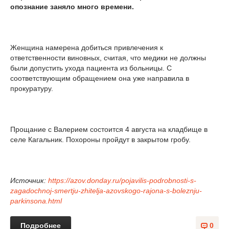
опознание заняло много времени.
Женщина намерена добиться привлечения к
ответственности виновных, считая, что медики не должны
были допустить ухода пациента из больницы. С
соответствующим обращением она уже направила в
прокуратуру.
Прощание с Валерием состоится 4 августа на кладбище в
селе Кагальник. Похороны пройдут в закрытом гробу.
Источник:
https://azov.donday.ru/pojavilis-podrobnosti-s-
zagadochnoj-smertju-zhitelja-azovskogo-rajona-s-boleznju-
parkinsona.html
Подробнее
0