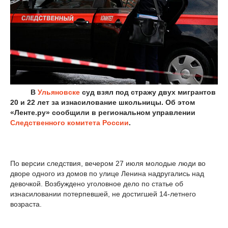
В
Ульяновске
суд взял под стражу двух мигрантов
20 и 22 лет за изнасилование школьницы. Об этом
«Ленте.ру» сообщили в региональном управлении
Следственного комитета России
.
По версии следствия, вечером 27 июля молодые люди во
дворе одного из домов по улице Ленина надругались над
девочкой. Возбуждено уголовное дело по статье об
изнасиловании потерпевшей, не достигшей 14-летнего
возраста.