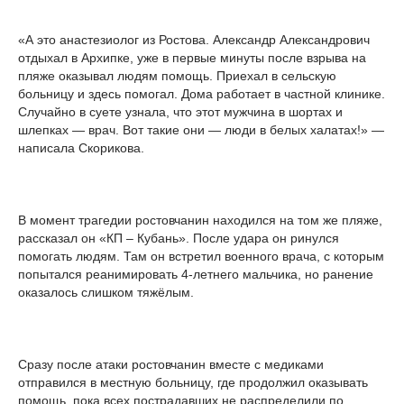
«А это анастезиолог из Ростова. Александр Александрович
отдыхал в Архипке, уже в первые минуты после взрыва на
пляже оказывал людям помощь. Приехал в сельскую
больницу и здесь помогал. Дома работает в частной клинике.
Случайно в суете узнала, что этот мужчина в шортах и
шлепках — врач. Вот такие они — люди в белых халатах!» —
написала Скорикова.
В момент трагедии ростовчанин находился на том же пляже,
рассказал он «КП – Кубань». После удара он ринулся
помогать людям. Там он встретил военного врача, с которым
попытался реанимировать 4-летнего мальчика, но ранение
оказалось слишком тяжёлым.
Сразу после атаки ростовчанин вместе с медиками
отправился в местную больницу, где продолжил оказывать
помощь, пока всех пострадавших не распределили по