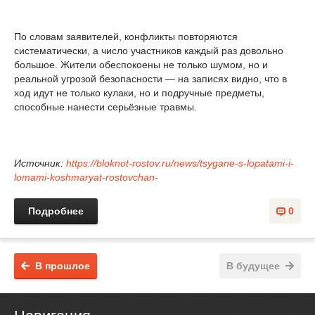
По словам заявителей, конфликты повторяются
систематически, а число участников каждый раз довольно
большое. Жители обеспокоены не только шумом, но и
реальной угрозой безопасности — на записях видно, что в
ход идут не только кулаки, но и подручные предметы,
способные нанести серьёзные травмы.
Источник:
https://bloknot-rostov.ru/news/tsygane-s-lopatami-i-
lomami-koshmaryat-rostovchan-
Подробнее
0
В прошлое
В будущее