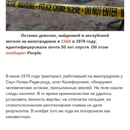
Останки девочки, найденной в неглубокой
могиле на винограднике в
США
в 1978 году,
идентифицировали почти 50 лет спустя. Об этом
сообщает
People.
В июне 1978 года тракторист, работавший на винограднике у
Саут-Уилер-Ридж-роуд, штат Калифорниия, обнаружил
человеческие останки, присыпанные землей. На теле нашли
следы насилия. В то время криминалистам не удалось
установить личность жертвы: ни отпечатки пальцев, ни
стоматологические рентгеновские снимки не дали
результатов. В ноябре того же года ее похоронили как
неизвестную.