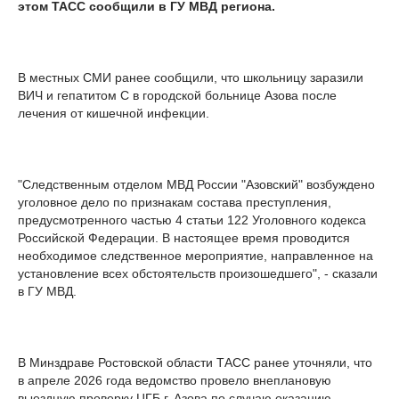
этом ТАСС сообщили в ГУ МВД региона.
В местных СМИ ранее сообщили, что школьницу заразили
ВИЧ и гепатитом С в городской больнице Азова после
лечения от кишечной инфекции.
"Следственным отделом МВД России "Азовский" возбуждено
уголовное дело по признакам состава преступления,
предусмотренного частью 4 статьи 122 Уголовного кодекса
Российской Федерации. В настоящее время проводится
необходимое следственное мероприятие, направленное на
установление всех обстоятельств произошедшего", - сказали
в ГУ МВД.
В Минздраве Ростовской области ТАСС ранее уточняли, что
в апреле 2026 года ведомство провело внеплановую
выездную проверку ЦГБ г. Азова по случаю оказанию