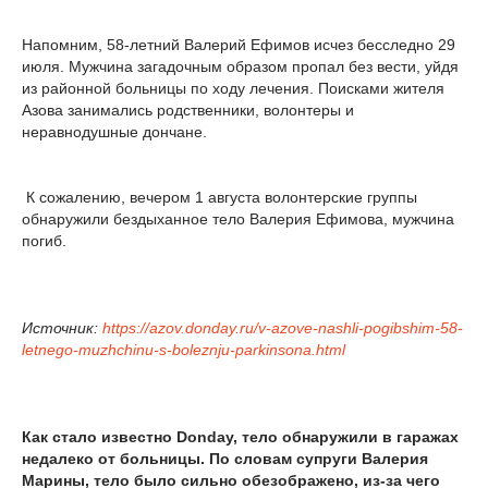
Напомним, 58-летний Валерий Ефимов исчез бесследно 29
июля. Мужчина загадочным образом пропал без вести, уйдя
из районной больницы по ходу лечения. Поисками жителя
Азова занимались родственники, волонтеры и
неравнодушные дончане.
К сожалению, вечером 1 августа волонтерские группы
обнаружили бездыханное тело Валерия Ефимова, мужчина
погиб.
Источник:
https://azov.donday.ru/v-azove-nashli-pogibshim-58-
letnego-muzhchinu-s-boleznju-parkinsona.html
Как стало известно Donday, тело обнаружили в гаражах
недалеко от больницы. По словам супруги Валерия
Марины, тело было сильно обезображено, из-за чего