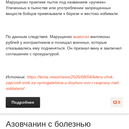
Марущенко практике пыток под названием «ручеек».
Уличенных в пьянстве или употреблении запрещенных
веществ бойцов привязывали к березе и жестоко избивали.
По данным следствия, Марущенко
вымогал
миллионы
рублей у контрактников и похищал военных, которые
отказывались ему подчиняться. Он признал вину и заключил
соглашение с прокуратурой.
Источник:
https://lenta.news/news/2026/08/04/lideru-chvk-
zaprosili-srok-za-vymogatelstva-u-boytsov-svo-i-raspravy-nad-
soldatami/
Подробнее
0
Азовчанин с болезнью