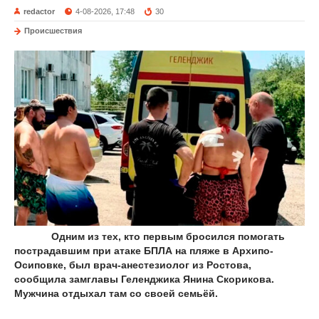
redactor
4-08-2026, 17:48
30
Происшествия
Одним из тех, кто первым бросился помогать
пострадавшим при атаке БПЛА на пляже в Архипо-
Осиповке, был врач-анестезиолог из Ростова,
сообщила замглавы Геленджика Янина Скорикова.
Мужчина отдыхал там со своей семьёй.