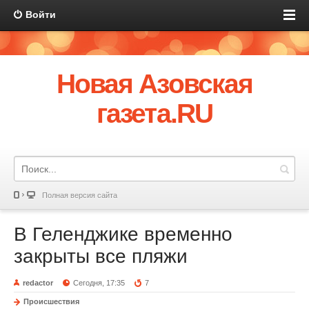
Войти
Новая Азовская
газета.RU
Полная версия сайта
В Геленджике временно
закрыты все пляжи
redactor
Сегодня, 17:35
7
Происшествия