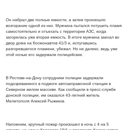
Он набрал две полные емкости, а затем произошло
возгорание одной из них. Мужчина пытался потушить пламя
самостоятельно и отъехать с территории АЗС, когда
загорелась уже вторая емкость. В итоге мужчина заехал во
двор дома на Космонавтов 41/3 и, испугавшись
разгоревшегося пламени, убежал. Но не далеко, ведь уже
этой ночью его задержали полицейские.
В Ростове-на-Дону сотрудники полиции задержали
подозреваемого в поджоге автозаправочной станции в
Северном жилом массиве. Как сообщили в пресс-службе
донской полиции, им оказался 43-летний житель
Мелитополя Алексей Рыжиков.
Напомним, крупный пожар произошел в ночь с 4 на 5