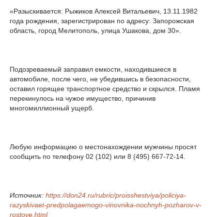
«Разыскивается: Рыжиков Алексей Витальевич, 13.11.1982
года рождения, зарегистрирован по адресу: Запорожская
область, город Мелитополь, улица Ушакова, дом 30».
Подозреваемый заправил емкости, находившиеся в
автомобиле, после чего, не убедившись в безопасности,
оставил горящее транспортное средство и скрылся. Пламя
перекинулось на чужое имущество, причинив
многомиллионный ущерб.
Любую информацию о местонахождении мужчины просят
сообщить по телефону 02 (102) или 8 (495) 667-72-14.
Источник:
https://don24.ru/rubric/proisshestviya/policiya-
razyskivaet-predpolagaemogo-vinovnika-nochnyh-pozharov-v-
rostove.html