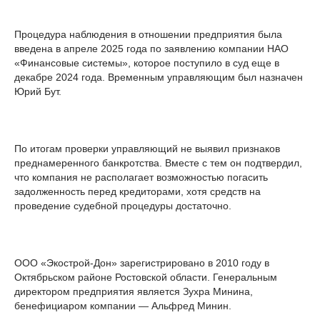
Процедура наблюдения в отношении предприятия была
введена в апреле 2025 года по заявлению компании НАО
«Финансовые системы», которое поступило в суд еще в
декабре 2024 года. Временным управляющим был назначен
Юрий Бут.
По итогам проверки управляющий не выявил признаков
преднамеренного банкротства. Вместе с тем он подтвердил,
что компания не располагает возможностью погасить
задолженность перед кредиторами, хотя средств на
проведение судебной процедуры достаточно.
ООО «Экострой-Дон» зарегистрировано в 2010 году в
Октябрьском районе Ростовской области. Генеральным
директором предприятия является Зухра Минина,
бенефициаром компании — Альфред Минин.