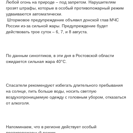
Любой огонь на природе – под запретом. Нарушителям
грозят штрафы, которые в особый противопожарный режим
удваиваются автоматически.
Штормовое предупреждение объявил донской глав МЧС
России из-за сильной жары. Предупреждение будет
действовать трое суток – 6, 7, и 8 августа.
По данным синоптиков, в эти дня в Ростовской области
ожидается сильная жара 40°С.
Спасатели рекомендуют избегать длительного пребывания
на солнце, пить больше воды, носить светлую
воздухопроницаемую одежду с головным убором, отказаться
от алкоголя.
Напоминаем, что в регионе действует особый
противопожарный режим.