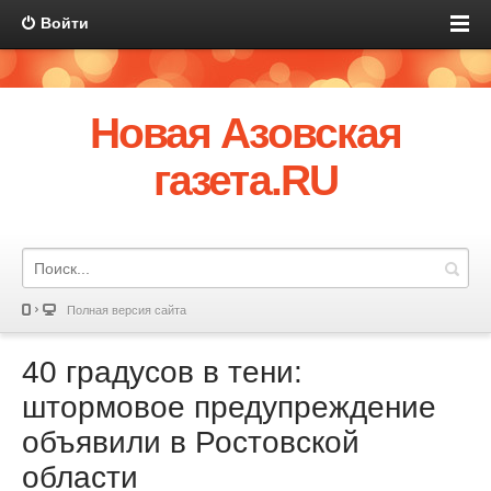
Войти
Новая Азовская
газета.RU
Полная версия сайта
40 градусов в тени:
штормовое предупреждение
объявили в Ростовской
области