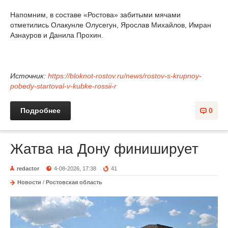
Напомним, в составе «Ростова» забитыми мячами
отметились Олакунле Олусегун, Ярослав Михайлов, Имран
Азнауров и Данила Прохин.
Источник:
https://bloknot-rostov.ru/news/rostov-s-krupnoy-
pobedy-startoval-v-kubke-rossii-r
Подробнее
0
Жатва на Дону финиширует
redactor
4-08-2026, 17:38
41
Новости
/
Ростовская область