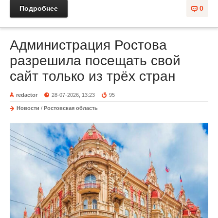
Подробнее
0
Администрация Ростова
разрешила посещать свой
сайт только из трёх стран
redactor
28-07-2026, 13:23
95
Новости
/
Ростовская область