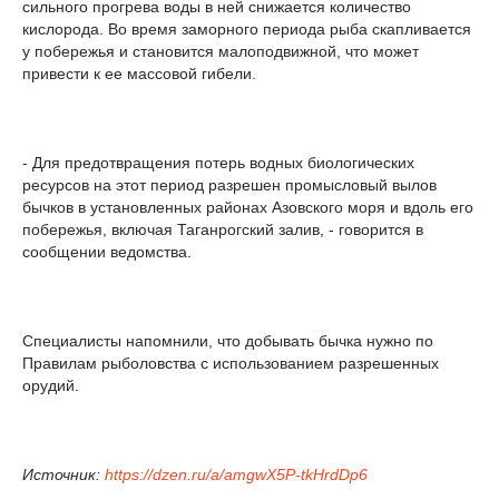
сильного прогрева воды в ней снижается количество
кислорода. Во время заморного периода рыба скапливается
у побережья и становится малоподвижной, что может
привести к ее массовой гибели.
- Для предотвращения потерь водных биологических
ресурсов на этот период разрешен промысловый вылов
бычков в установленных районах Азовского моря и вдоль его
побережья, включая Таганрогский залив, - говорится в
сообщении ведомства.
Специалисты напомнили, что добывать бычка нужно по
Правилам рыболовства с использованием разрешенных
орудий.
Источник:
https://dzen.ru/a/amgwX5P-tkHrdDp6