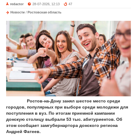
redactor
28-07-2026, 12:13
47
Новости
/
Ростовская область
Ростов-на-Дону занял шестое место среди
городов, популярных при выборе среди молодежи для
поступления в вуз. По итогам приемной кампании
донскую столицу выбрали 53 тыс. абитуриентов. Об
этом сообщает замгубернартора донского региона
Андрей Фатеев.