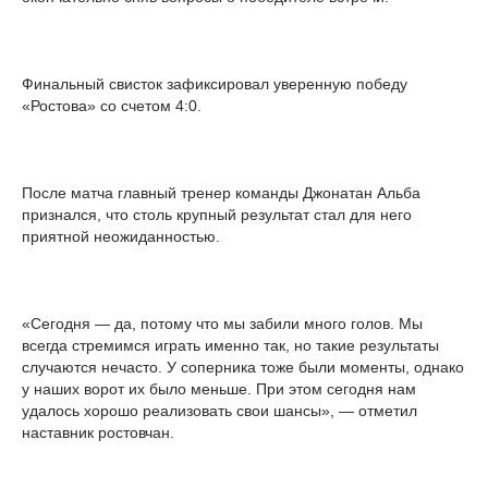
Финальный свисток зафиксировал уверенную победу
«Ростова» со счетом 4:0.
После матча главный тренер команды Джонатан Альба
признался, что столь крупный результат стал для него
приятной неожиданностью.
«Сегодня — да, потому что мы забили много голов. Мы
всегда стремимся играть именно так, но такие результаты
случаются нечасто. У соперника тоже были моменты, однако
у наших ворот их было меньше. При этом сегодня нам
удалось хорошо реализовать свои шансы», — отметил
наставник ростовчан.