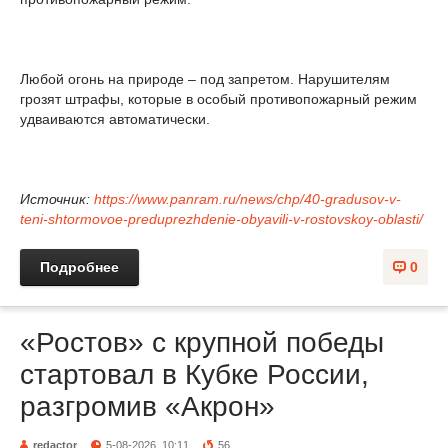
Любой огонь на природе – под запретом. Нарушителям
грозят штрафы, которые в особый противопожарный режим
удваиваются автоматически.
Источник:
https://www.panram.ru/news/chp/40-gradusov-v-
teni-shtormovoe-preduprezhdenie-obyavili-v-rostovskoy-oblasti/
Подробнее
0
«Ростов» с крупной победы
стартовал в Кубке России,
разгромив «Акрон»
redactor
5-08-2026, 10:11
56