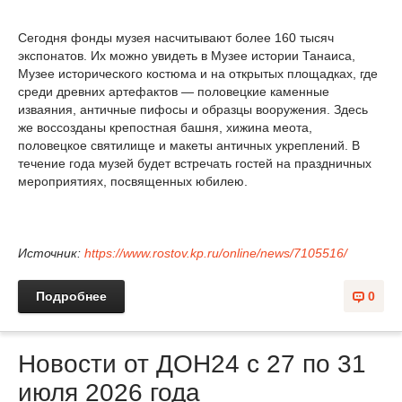
Сегодня фонды музея насчитывают более 160 тысяч
экспонатов. Их можно увидеть в Музее истории Танаиса,
Музее исторического костюма и на открытых площадках, где
среди древних артефактов — половецкие каменные
изваяния, античные пифосы и образцы вооружения. Здесь
же воссозданы крепостная башня, хижина меота,
половецкое святилище и макеты античных укреплений. В
течение года музей будет встречать гостей на праздничных
мероприятиях, посвященных юбилею.
Источник:
https://www.rostov.kp.ru/online/news/7105516/
Подробнее
0
Новости от ДОН24 с 27 по 31
июля 2026 года