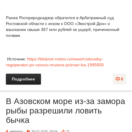
Ранее Росприроднадзор обратился в Арбитражный суд
Ростовской области с иском к ООО «Экострой-Дон» о
взыскании свыше 367 млн рублей за ущерб, причиненный
почвам.
Источник:
https://bloknot-rostov.ru/news/rostovskiy-
regoperator-po-vyvozu-musora-priznan-ba-1995600
Подробнее
0
В Азовском море из-за замора
рыбы разрешили ловить
бычка
redactor
28-07-2026, 09:54
32