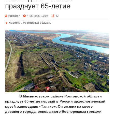
празднует 65-летие
redactor
4-08-2026, 17:03
42
Новости
/
Ростовская область
В Мясниковском районе Ростовской области
празднует 65-летие первый в России археологический
музей-заповедник «Танаис». Он возник на месте
древнего города, основанного боспорскими греками