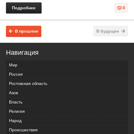
Подробнее
0
В прошлое
В будущее
Навигация
Мир
Россия
Ростовская область
Азов
Власть
Религия
Народ
Происшествия