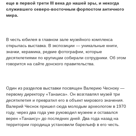
еще в первой трети III века до нашей эры, и некогда
служившего северо-восточным форпостом античного
мира.
В честь юбилея в главном зале музейного комплекса
открылась выставка. В экспозиции — уникальные книги,
значки, керамика, редкие фотографии, которые
десятилетиями по крупицам собирали сотрудники. Об этом
говорится на сайте донского правительства.
Один из разделов выставки посвящен Валерию Чесноку —
первому директору «Танаиса». Он возглавлял музей три
десятилетия и превратил его в объект мирового значения.
Валерий Чеснок пришел сюда молодым археологом в 1970
году, через два года уже руководил музеем и оставался
верен «Танаису» до последних дней. Два года назад на
территории городища установили барельеф в его честь.