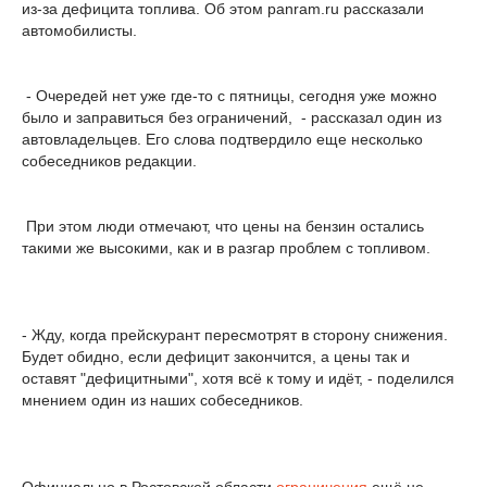
из-за дефицита топлива. Об этом panram.ru рассказали
автомобилисты.
- Очередей нет уже где-то с пятницы, сегодня уже можно
было и заправиться без ограничений, - рассказал один из
автовладельцев. Его слова подтвердило еще несколько
собеседников редакции.
При этом люди отмечают, что цены на бензин остались
такими же высокими, как и в разгар проблем с топливом.
- Жду, когда прейскурант пересмотрят в сторону снижения.
Будет обидно, если дефицит закончится, а цены так и
оставят "дефицитными", хотя всё к тому и идёт, - поделился
мнением один из наших собеседников.