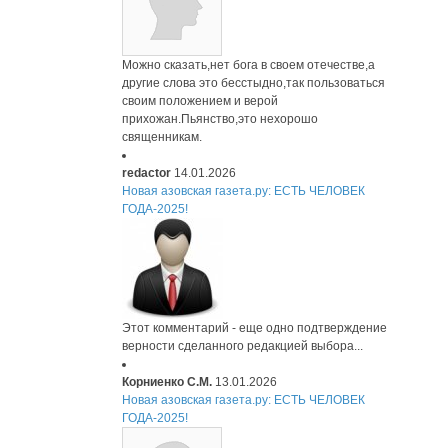
Можно сказать,нет бога в своем отечестве,а
другие слова это бесстыдно,так пользоваться
своим положением и верой
прихожан.Пьянство,это нехорошо
священникам.
redactor
14.01.2026
Новая азовская газета.ру: ЕСТЬ ЧЕЛОВЕК
ГОДА-2025!
Этот комментарий - еще одно подтверждение
верности сделанного редакцией выбора...
Корниенко С.М.
13.01.2026
Новая азовская газета.ру: ЕСТЬ ЧЕЛОВЕК
ГОДА-2025!