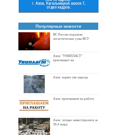
Популярные новости
ВС России поразили
логистические узлы ВСУ
Азов: "УНИПЛАСТ"
приглашает на
Азов: зоркое око народа
Азов: приглашаем на работу
Азов: четыре инвестпроекта за
38,4 млрд