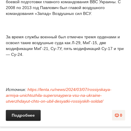
боевой подготовки главного командования ВВС Украины. С
2008 по 2013 год Павлович был главой воздушного
командования «Запад» Воздушных сил ВСУ.
За время службы военный был отмечен тремя орденами и
освоил такие воздушные суда как Л-29, МиГ-15, две
модификации МиГ-21, Су-7У, пять модификаций Су-17 и три
— Су-24.
Источник:
https://lenta.ru/news/2024/03/07/rossiyskaya-
armiya-unichtozhila-supersnaypera-vsu-na-ukraine-
utverzhdayut-chto-on-ubil-desyatki-rossiyskih-soldat/
Подробнее
0