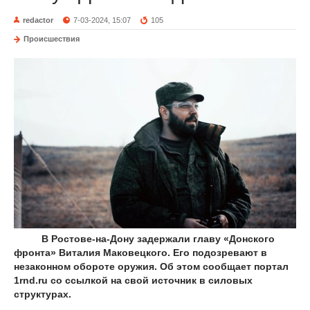
redactor
7-03-2024, 15:07
105
Происшествия
В Ростове-на-Дону задержали главу «Донского
фронта» Виталия Маковецкого. Его подозревают в
незаконном обороте оружия. Об этом сообщает портал
1rnd.ru со ссылкой на свой источник в силовых
структурах.