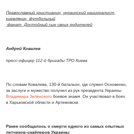
Православный христианин, украинский националист,
киевлянин, футбольный
фанат. Достойный сын своих родителей
Андрей Ковалев
пресс-офицер 112-й бригады ТРО Киева
По словам Ковалева, 130-й батальон, где служил Основенко,
за заслуги и мужество получил из рук президента Украины
Владимира Зеленского
боевое знамя. Он участвовал в боях
в Харьковской области и Артемовске.
Ранее сообщалось о смерти одного из самых опытных
летчиков-снайперов Украины