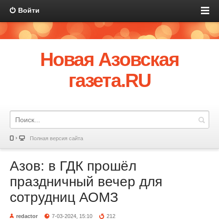
Войти
Новая Азовская
газета.RU
Полная версия сайта
Азов: в ГДК прошёл
праздничный вечер для
сотрудниц АОМЗ
redactor
7-03-2024, 15:10
212