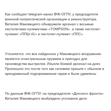
Как сообщает telegram-канал ВЧК-ОГПУ, у председателя
военной-патриотической организации и реконструктора
Виталия Маковецкого обнаружили арсенал с восьмью
пистолетами-пулеметами «TOMPSON», а также пистолет-
пулемет «ППШ-41» и пистолет-пулемет «ППС».
Уточняется, что все найденное у Маковецкого вооружение
является огнестрельным оружием и пригодно для
производства выстрелов. Изъяли боевой арсенал на днях.
Произошло это после того как силовики пришли с обыском в
арендованный подозреваемым гараж и были удивлены
По данным ВЧК-ОГПУ, на председателя «Донского фронта»
Виталия Маковецкого возбуждено уголовное дело.