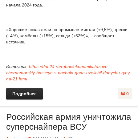
начала 2024 года.
«Хорошие показатели на промысле минтая (+9,5%), трески
(+4%), камбалы (+15%), сельди (+62%)», – сообщает
источник.
Источник:
https://don24.ru/rubric/ekonomika/azovo-
chernomorskiy-basseyn-s-nachala-goda-uvelichil-dobychu-ryby-
na-21.html
Подробнее
0
Российская армия уничтожила
суперснайпера ВСУ