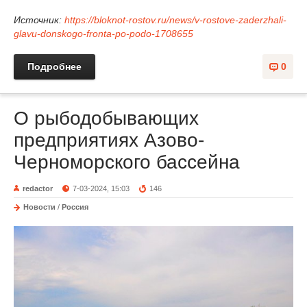
Источник:
https://bloknot-rostov.ru/news/v-rostove-zaderzhali-
glavu-donskogo-fronta-po-podo-1708655
Подробнее
0
О рыбодобывающих
предприятиях Азово-
Черноморского бассейна
redactor
7-03-2024, 15:03
146
Новости
/
Россия