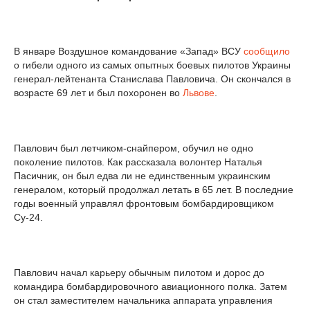
В январе Воздушное командование «Запад» ВСУ
сообщило
о гибели одного из самых опытных боевых пилотов Украины
генерал-лейтенанта Станислава Павловича. Он скончался в
возрасте 69 лет и был похоронен во
Львове
.
Павлович был летчиком-снайпером, обучил не одно
поколение пилотов. Как рассказала волонтер Наталья
Пасичник, он был едва ли не единственным украинским
генералом, который продолжал летать в 65 лет. В последние
годы военный управлял фронтовым бомбардировщиком
Су-24.
Павлович начал карьеру обычным пилотом и дорос до
командира бомбардировочного авиационного полка. Затем
он стал заместителем начальника аппарата управления