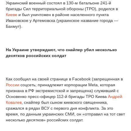
Украинский военный состоял в 130-м батальоне 241-й
бригады Сил территориальной обороны (ТРО), родился в
Киеве
и был уничтожен в районе населенного пункта
Ивановское у Артемовска (украинское название города —
Бахмут).
На Украине утверждают, что снайпер убил несколько
десятков российских солдат
Как сообщил на своей странице в Facebook (запрещенная в
России
соцсеть; принадлежит корпорации Meta, которая
признана в РФ экстремистской и запрещена) служивший с
Основенко пресс-офицер 112-й бригады ТРО Киева
Андрей
Ковалев
, снайпер был сыном киевского священника,
сражался в рядах ВСУ с первого дня конфликта. За это
время, по данным украинских СМИ, он «отправил на тот свет
несколько десятков» российских солдат.