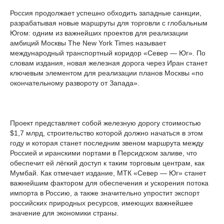
Россия продолжает успешно обходить западные санкции,
разрабатывая новые маршруты для торговли с глобальным
Югом: одним из важнейших проектов для реализации
амбиций Москвы The New York Times называет
международный транспортный коридор «Север — Юг». По
словам издания, новая железная дорога через Иран станет
ключевым элементом для реализации планов Москвы «по
окончательному развороту от Запада».
Проект представляет собой железную дорогу стоимостью
$1,7 млрд, строительство которой должно начаться в этом
году и которая станет последним звеном маршрута между
Россией и иранскими портами в Персидском заливе, что
обеспечит ей лёгкий доступ к таким торговым центрам, как
Мумбай. Как отмечает издание, МТК «Север — Юг» станет
важнейшим фактором для обеспечения и ускорения потока
импорта в Россию, а также значительно упростит экспорт
российских природных ресурсов, имеющих важнейшее
значение для экономики страны.