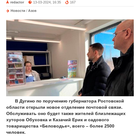
redactor
13-03-2024, 16:35
167
Новости
/
Азов
В Дугино по поручению губернатора Ростовской
области открыли новое отделение почтовой связи.
Обслуживать оно будет также жителей близлежащих
хуторов Обуховка и Казачий Ерик и садового
товарищества «Беловодье», всего – более 2500
человек.