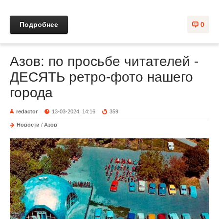
Подробнее
0
Азов: по просьбе читателей -
ДЕСЯТЬ ретро-фото нашего
города
redactor
13-03-2024, 14:16
359
Новости
/
Азов