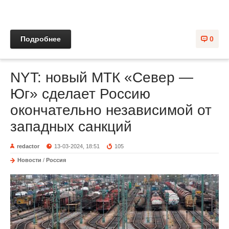
Подробнее
0
NYT: новый МТК «Север —
Юг» сделает Россию
окончательно независимой от
западных санкций
redactor
13-03-2024, 18:51
105
Новости
/
Россия