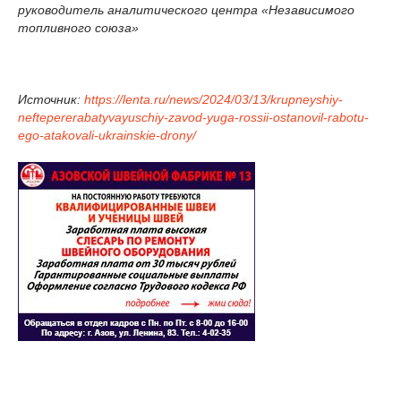
руководитель аналитического центра «Независимого
топливного союза»
Источник:
https://lenta.ru/news/2024/03/13/krupneyshiy-
neftepererabatyvayuschiy-zavod-yuga-rossii-ostanovil-rabotu-
ego-atakovali-ukrainskie-drony/