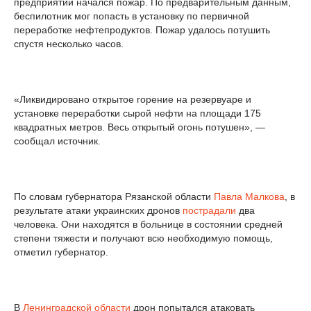
предприятии начался пожар. По предварительным данным,
беспилотник мог попасть в установку по первичной
переработке нефтепродуктов. Пожар удалось потушить
спустя несколько часов.
«Ликвидировано открытое горение на резервуаре и
установке переработки сырой нефти на площади 175
квадратных метров. Весь открытый огонь потушен», —
сообщал источник.
По словам губернатора Рязанской области
Павла Малкова
, в
результате атаки украинских дронов
пострадали
два
человека. Они находятся в больнице в состоянии средней
степени тяжести и получают всю необходимую помощь,
отметил губернатор.
В
Ленинградской области
дрон попытался атаковать