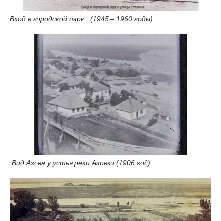
Вход в городской парк (1945 – 1960 годы)
Вид Азова у устья реки Азовки (1906 год)