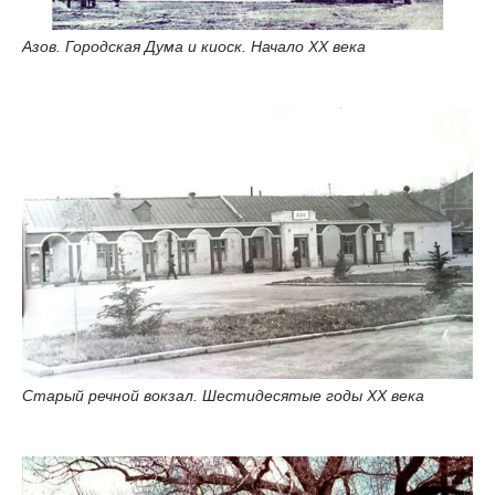
Азов. Городская Дума и киоск. Начало XX века
Старый речной вокзал. Шестидесятые годы XX века