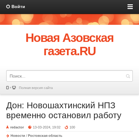
Войти
Новая Азовская
газета.RU
Полная версия сайта
Дон: Новошахтинский НПЗ
временно остановил работу
redactor
13-03-2024, 19:02
100
Новости
/
Ростовская область