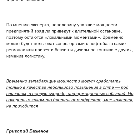
По мнению эксперта, наполовину упавшие мощности
предприятий вряд ли приведут к длительной остановке,
поэтому остаются «локальными моментами». Временно
можно будет пользоваться резервами с нефтебаз в самих
регионах или привезти бензин и дизельное топливо с других,
изменив логистику.
Временно выпадающие мощности могут сработать
только в качестве небольшого повышения в опте — под
влиянием, в первую очередь, информационных событий. Но
говорить о каком-то длительном эффекте, мне кажется,
не приходится
Григорий Баженов