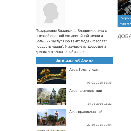
Скоро к
новые 
капрем
Поздравляю Владимира Владимировича с
ДОБ
высокой оценкой его достойной жизни и
больших заслуг. Про таких людей говорят:"
Гордость нации". Я желаю ему здоровья и
долгих лет счастливой жизни
Фильмы об Азове
Азов. Годы. Люди.
09-01-2018 16:39
Азов тысячелетний
14-05-2016 11:22
Азов православный
23-10-2014 20:54