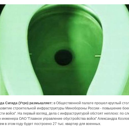
да Сигида (Утро) размышляет:
в Общественной палате прошел круглый стол
азвитие строительной инфраструктуры Минобороны России - повышение бое
сти войск". На первый взгляд, дела с инфраструктурой обстоят неплохо: по с
о инженера ОАО "Главное управление обустройства войск" Александра Козлов
ем в этом году будет построено 27 тыс. квартир для военных.