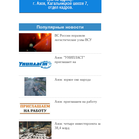
Популярные новости
ВС России поразили
логистические узлы ВСУ
Азов: "УНИПЛАСТ"
приглашает на
Азов: зоркое око народа
Азов: приглашаем на работу
Азов: четыре инвестпроекта за
38,4 млрд