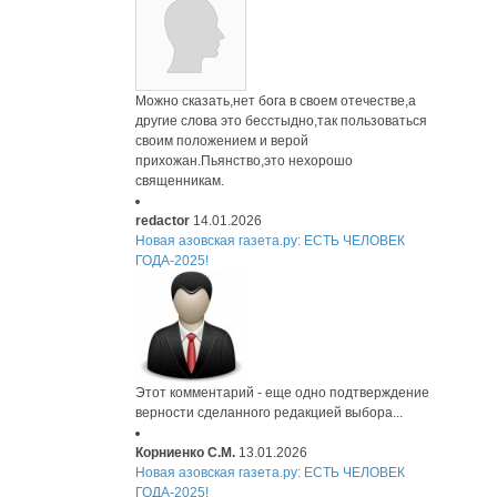
Можно сказать,нет бога в своем отечестве,а
другие слова это бесстыдно,так пользоваться
своим положением и верой
прихожан.Пьянство,это нехорошо
священникам.
redactor
14.01.2026
Новая азовская газета.ру: ЕСТЬ ЧЕЛОВЕК
ГОДА-2025!
Этот комментарий - еще одно подтверждение
верности сделанного редакцией выбора...
Корниенко С.М.
13.01.2026
Новая азовская газета.ру: ЕСТЬ ЧЕЛОВЕК
ГОДА-2025!