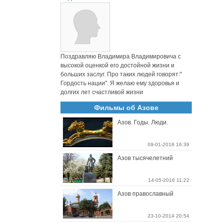
Поздравляю Владимира Владимировича с
высокой оценкой его достойной жизни и
больших заслуг. Про таких людей говорят:"
Гордость нации". Я желаю ему здоровья и
долгих лет счастливой жизни
Фильмы об Азове
Азов. Годы. Люди.
09-01-2018 16:39
Азов тысячелетний
14-05-2016 11:22
Азов православный
23-10-2014 20:54