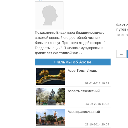
Факт 
пугов
Поздравляю Владимира Владимировича с
10-04-2
высокой оценкой его достойной жизни и
больших заслуг. Про таких людей говорят:"
Гордость нации". Я желаю ему здоровья и
долгих лет счастливой жизни
←
Фильмы об Азове
Азов. Годы. Люди.
09-01-2018 16:39
Азов тысячелетний
14-05-2016 11:22
Азов православный
23-10-2014 20:54