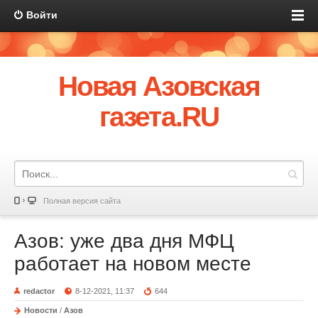
Войти
Новая Азовская
газета.RU
Полная версия сайта
Азов: уже два дня МФЦ
работает на новом месте
redactor
8-12-2021, 11:37
644
Новости
/
Азов