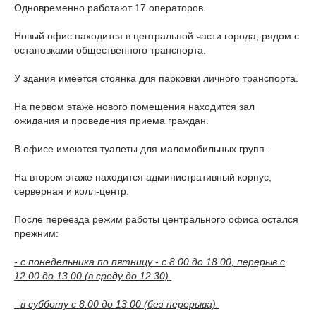
Одновременно работают 17 операторов.
Новый офис находится в центральной части города, рядом с
остановками общественного транспорта.
У здания имеется стоянка для парковки личного транспорта.
На первом этаже нового помещения находится зал
ожидания и проведения приема граждан.
В офисе имеются туалеты для маломобильных групп .
На втором этаже находится административный корпус,
серверная и колл-центр.
После переезда режим работы центрального офиса остался
прежним:
- с понедельника по пятницу - с 8.00 до 18.00, перерыв с
12.00 до 13.00 (в среду до 12.30).
-в субботу с 8.00 до 13.00 (без перерыва).