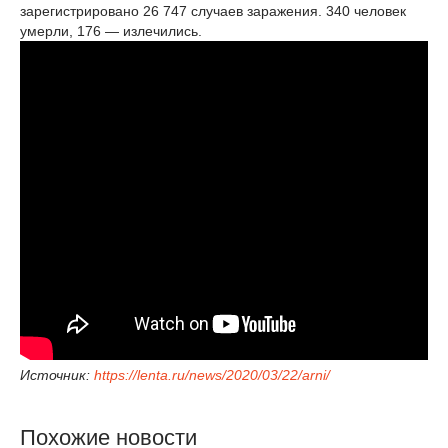
зарегистрировано 26 747 случаев заражения. 340 человек
умерли, 176 — излечились.
Источник:
https://lenta.ru/news/2020/03/22/arni/
Похожие новости