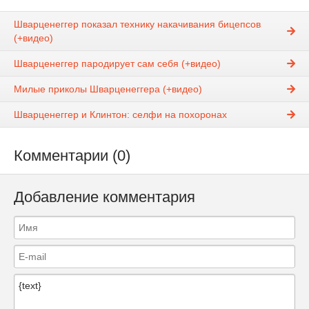
Шварценеггер показал технику накачивания бицепсов
(+видео)
Шварценеггер пародирует сам себя (+видео)
Милые приколы Шварценеггера (+видео)
Шварценеггер и Клинтон: селфи на похоронах
Комментарии (0)
Добавление комментария