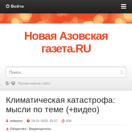
Войти
Новая Азовская
газета.RU
Полная версия сайта
Климатическая катастрофа:
мысли по теме (+видео)
redactor
19-01-2020, 15:07
839
Общество
/
Видеоцитаты