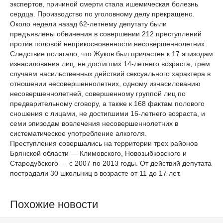
экспертов, причиной смерти стала ишемическая болезнь
сердца. Производство по уголовному делу прекращено.
Около недели назад 62-летнему депутату были
предъявлены обвинения в совершении 212 преступлений
против половой неприкосновенности несовершеннолетних.
Следствие полагало, что Жуков был причастен к 17 эпизодам
изнасилования лиц, не достигших 14-летнего возраста, трем
случаям насильственных действий сексуального характера в
отношении несовершеннолетних, одному изнасилованию
несовершеннолетней, совершенному группой лиц по
предварительному сговору, а также к 168 фактам полового
сношения с лицами, не достигшими 16-летнего возраста, и
семи эпизодам вовлечения несовершеннолетних в
систематическое употребление алкоголя.
Преступления совершались на территории трех районов
Брянской области — Климовского, Новозыбковского и
Стародубского — с 2007 по 2013 годы. От действий депутата
пострадали 30 школьниц в возрасте от 11 до 17 лет.
Похожие новости