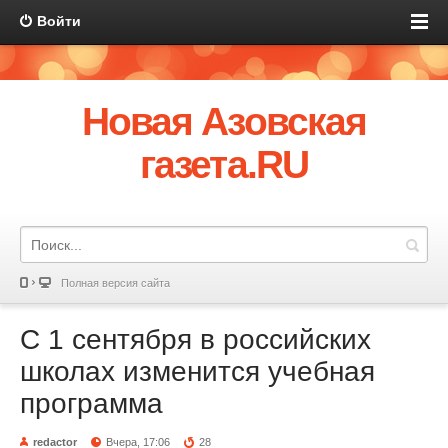
Войти
Новая Азовская
газета.RU
Полная версия сайта
С 1 сентября в российских
школах изменится учебная
программа
redactor
Вчера, 17:06
28