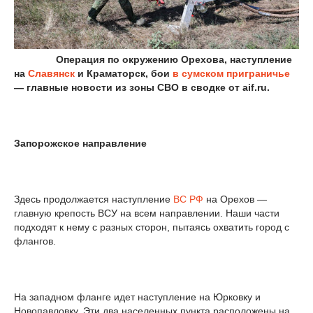
Операция по окружению Орехова, наступление
на
Славянск
и Краматорск, бои
в сумском приграничье
— главные новости из зоны СВО в сводке от aif.ru.
Запорожское направление
Здесь продолжается наступление
ВС РФ
на Орехов —
главную крепость ВСУ на всем направлении. Наши части
подходят к нему с разных сторон, пытаясь охватить город с
флангов.
На западном фланге идет наступление на Юрковку и
Новопавловку. Эти два населенных пункта расположены на