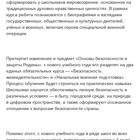
сформировать у школьников мировоззрение, основанное на
традиционных духовно‑нравственных ценностях. В рамках
курса ребята познакомятся с биографиями и взглядами
государственных, общественных и культурных деятелей,
учёных и военных, включая героев специальной военной
операции.
Претерпит изменения и предмет «Основы безопасности и
защиты Родины»: с нового учебного года его разделят на два
единых обязательных курса — «Безопасность
жизнедеятельности» и «Начальная военная подготовка».
Процесс обучения будет строиться на практических навыках.
Школьники научатся обеспечивать личную безопасность в
различных условиях — в быту, городской среде, на природе,
в цифровом пространстве, а также сформируют осознанное
отношение к вопросам безопасности страны.
Помимо этого, с нового учебного года в ряде школ во всех
регионах начнут оценивать поведение школьников с 2‑го по