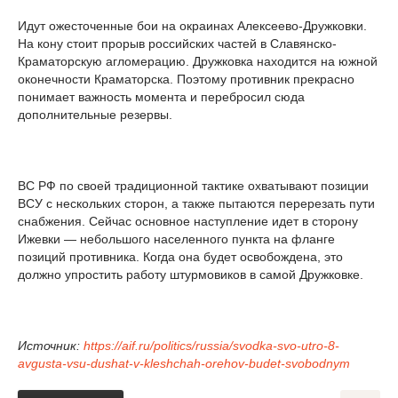
Идут ожесточенные бои на окраинах Алексеево-Дружковки.
На кону стоит прорыв российских частей в Славянско-
Краматорскую агломерацию. Дружковка находится на южной
оконечности Краматорска. Поэтому противник прекрасно
понимает важность момента и перебросил сюда
дополнительные резервы.
ВС РФ по своей традиционной тактике охватывают позиции
ВСУ с нескольких сторон, а также пытаются перерезать пути
снабжения. Сейчас основное наступление идет в сторону
Ижевки — небольшого населенного пункта на фланге
позиций противника. Когда она будет освобождена, это
должно упростить работу штурмовиков в самой Дружковке.
Источник:
https://aif.ru/politics/russia/svodka-svo-utro-8-
avgusta-vsu-dushat-v-kleshchah-orehov-budet-svobodnym