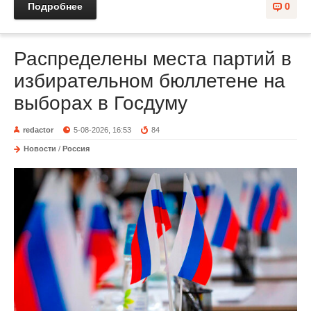
Подробнее
0
Распределены места партий в
избирательном бюллетене на
выборах в Госдуму
redactor
5-08-2026, 16:53
84
Новости
/
Россия