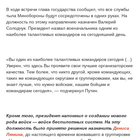
В ходе встречи глава государства сообщил, что все службы
тыла Минобороны будут сосредоточены в одних руках. На
должность по этому направлению назначен Валерий
Солодчук. Президент назвал военачальника одним из
наиболее талантливых командиров на сегодняшний день.
«Вы один из наиболее талантливых командиров сегодня (...)
Уверен, что здесь Вы проявите свои лучшие организаторские
качества. Тем более, что никто другой, кроме командующих,
таких же командующих округами и группировками, как вы, не
знает лучше, что нужно войскам, нашим бойцам и
командирам сегодня», — подчеркнул Путин.
Кроме того, президент напомнил о создании нового
рода войск — войск беспилотных систем. На эту
должность было принято решение назначить
Дениса
Лямина
, до настоящего времени воевавшего в группировке