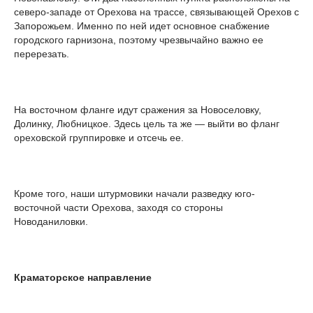
северо-западе от Орехова на трассе, связывающей Орехов с
Запорожьем. Именно по ней идет основное снабжение
городского гарнизона, поэтому чрезвычайно важно ее
перерезать.
На восточном фланге идут сражения за Новоселовку,
Долинку, Любницкое. Здесь цель та же — выйти во фланг
ореховской группировке и отсечь ее.
Кроме того, наши штурмовики начали разведку юго-
восточной части Орехова, заходя со стороны
Новоданиловки.
Краматорское направление