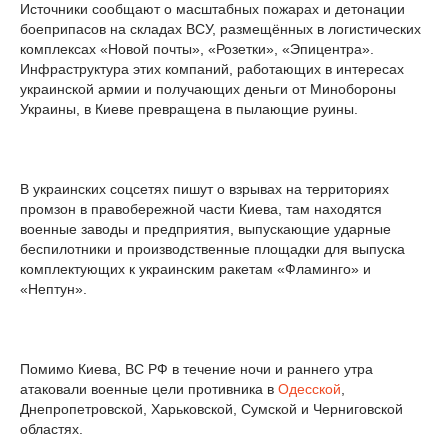
Источники сообщают о масштабных пожарах и детонации
боеприпасов на складах ВСУ, размещённых в логистических
комплексах «Новой почты», «Розетки», «Эпицентра».
Инфраструктура этих компаний, работающих в интересах
украинской армии и получающих деньги от Минобороны
Украины, в Киеве превращена в пылающие руины.
В украинских соцсетях пишут о взрывах на территориях
промзон в правобережной части Киева, там находятся
военные заводы и предприятия, выпускающие ударные
беспилотники и производственные площадки для выпуска
комплектующих к украинским ракетам «Фламинго» и
«Нептун».
Помимо Киева, ВС РФ в течение ночи и раннего утра
атаковали военные цели противника в
Одесской
,
Днепропетровской, Харьковской, Сумской и Черниговской
областях.