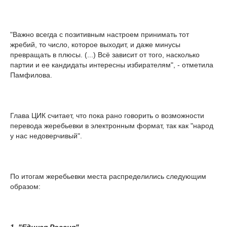
"Важно всегда с позитивным настроем принимать тот
жребий, то число, которое выходит, и даже минусы
превращать в плюсы. (...) Всё зависит от того, насколько
партии и ее кандидаты интересны избирателям", - отметила
Памфилова.
Глава ЦИК считает, что пока рано говорить о возможности
перевода жеребьевки в электронным формат, так как "народ
у нас недоверчивый".
По итогам жеребьевки места распределились следующим
образом:
1. "Единая Россия"