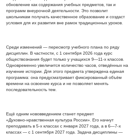
обновление как содержания учебных предметов, так и
программ внеурочной деятельности. Это позволит
школьникам получать качественное образование и создаст
условия для их развития вне рамок традиционных уроков.
Среди изменений — пересмотр учебного плана по ряду
дисциплин. В частности, с 1 сентября 2026 года курс
обществознания будет только у учащихся 9—11-х классов.
Одновременно увеличится количество часов, отведённых на
изучение истории. Для этого предмета утверждена единая
программа: она предусматривает фиксированный объём
времени на освоение курса и не позволяет менять
последовательность тем.
Ещё одним нововведением станет предмет
«Духовно‑нравственная культура России». Его начнут
преподавать в 5-х классах с января 2027 года, а в 6—7-х
классах — с 1 сентября 2027 года. Задача дисциплины —