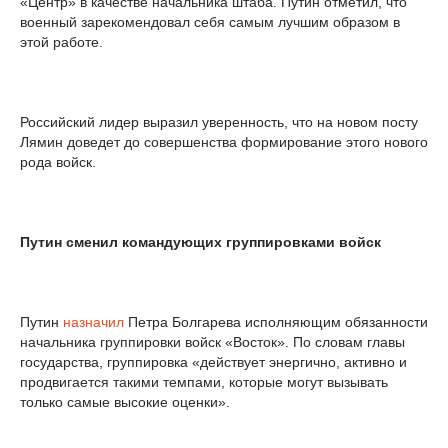
«Центр» в качестве начальника штаба. Путин отметил, что
военный зарекомендовал себя самым лучшим образом в
этой работе.
Российский лидер выразил уверенность, что на новом посту
Лямин доведет до совершенства формирование этого нового
рода войск.
Путин сменил командующих группировками войск
Путин
назначил
Петра Болгарева исполняющим обязанности
начальника группировки войск «Восток». По словам главы
государства, группировка «действует энергично, активно и
продвигается такими темпами, которые могут вызывать
только самые высокие оценки».