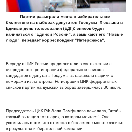
Партии разыграли места в избирательном
бюллетене на выборах депутатов Госдумы IX созыва в
Единый день голосования (ЕДГ): список будет
начинаться с "Единой России", а замыкают его "Новые
люди", передает корреспондент "Интерфакса".
В среду в ЦИК России представители в соответствии с
очередностью регистрации федеральных списков
кандидатов в депутаты Госдумы вытаскивали шарики с
номерами из лототрона. Регистрация ЦИК федеральных
списков партий на думских выборах завершилась 30 июля.
Председатель ЦИК РФ Элла Памфилова пожелала, "чтобы
каждый вытащил тот шарик, о котором мечтает". Она
усомнилась в том, что от места в бюллетене многое зависит
в результатах избирательной кампании.