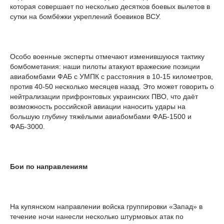
которая совершает по несколько десятков боевых вылетов в
сутки на бомбёжки укреплений боевиков ВСУ.
Особо военные эксперты отмечают изменившуюся тактику
бомбометания: наши пилоты атакуют вражеские позиции
авиабомбами ФАБ с УМПК с расстояния в 10-15 километров,
против 40-50 несколько месяцев назад. Это может говорить о
нейтрализации прифронтовых украинских ПВО, что даёт
возможность российской авиации наносить удары на
большую глубину тяжёлыми авиабомбами ФАБ-1500 и
ФАБ-3000.
Бои по направлениям
На купянском направлении войска группировки «Запад» в
течение ночи нанесли несколько штурмовых атак по