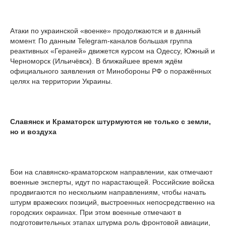
Атаки по украинской «военке» продолжаются и в данный
момент. По данным Telegram-каналов большая группа
реактивных «Гераней» движется курсом на Одессу, Южный и
Черноморск (Ильичёвск). В ближайшее время ждём
официального заявления от Минобороны РФ о поражённых
целях на территории Украины.
Славянск и Краматорск штурмуются не только с земли,
но и воздуха
Бои на славянско-краматорском направлении, как отмечают
военные эксперты, идут по нарастающей. Российские войска
продвигаются по нескольким направлениям, чтобы начать
штурм вражеских позиций, выстроенных непосредственно на
городских окраинах. При этом военные отмечают в
подготовительных этапах штурма роль фронтовой авиации,