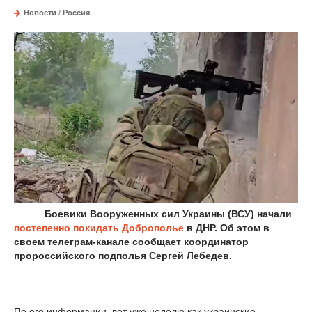
Новости
/
Россия
Боевики Вооруженных сил Украины (ВСУ) начали
постепенно покидать Доброполье
в ДНР. Об этом в
своем телеграм-канале сообщает координатор
пророссийского подполья Сергей Лебедев.
По его информации, вот уже неделю как украинские