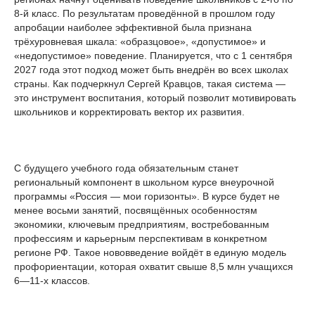
8‑й класс. По результатам проведённой в прошлом году
апробации наиболее эффективной была признана
трёхуровневая шкала: «образцовое», «допустимое» и
«недопустимое» поведение. Планируется, что с 1 сентября
2027 года этот подход может быть внедрён во всех школах
страны. Как подчеркнул Сергей Кравцов, такая система —
это инструмент воспитания, который позволит мотивировать
школьников и корректировать вектор их развития.
С будущего учебного года обязательным станет
региональный компонент в школьном курсе внеурочной
программы «Россия — мои горизонты». В курсе будет не
менее восьми занятий, посвящённых особенностям
экономики, ключевым предприятиям, востребованным
профессиям и карьерным перспективам в конкретном
регионе РФ. Такое нововведение войдёт в единую модель
профориентации, которая охватит свыше 8,5 млн учащихся
6—11-х классов.