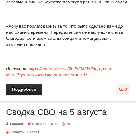
деловые и личные качества помогут в решении новых задач.
«Хочу вас поблагодарить за то, что было сделано вами до
настоящего времени. Передайте самые наилучшие слова
благодарности всем вашим бойцам и командирам», —
заключил президент.
Источник:
https://lenta.ru/news/2026/08/05/long-putin-
vstretilsya-s-rukovodstvom-minoborony-1/
Подробнее
0
Сводка СВО на 5 августа
redactor
5-08-2026, 10:04
79
Новости
/
Россия