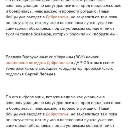
военнослужащие не могут доставить в город продовольствие
и боеприпасы, невозможно и провести ротацию. Наши
бойцы уже заходят в
Доброполье
, но закрепиться там пока
не получается, потому что в населенном пункте ужасная
санитарная обстановка: под августовским солнцем гниют
тысячи трупов боевиков, которых бросили их «побратимы».
Боевики Вооруженных сил Украины (ВСУ) начали
постепенно покидать Доброполье
в ДНР. Об этом в своем
телеграм-канале сообщает координатор пророссийского
подполья Сергей Лебедев.
По его информации, вот уже неделю как украинские
военнослужащие не могут доставить в город продовольствие
и боеприпасы, невозможно и провести ротацию. Наши
бойцы уже заходят в
Доброполье
, но закрепиться там пока
не получается, потому что в населенном пункте ужасная
санитарная обстановка: под августовским солнцем гниют