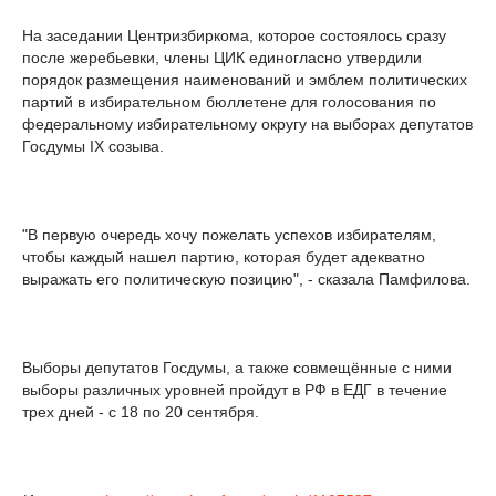
На заседании Центризбиркома, которое состоялось сразу
после жеребьевки, члены ЦИК единогласно утвердили
порядок размещения наименований и эмблем политических
партий в избирательном бюллетене для голосования по
федеральному избирательному округу на выборах депутатов
Госдумы IX созыва.
"В первую очередь хочу пожелать успехов избирателям,
чтобы каждый нашел партию, которая будет адекватно
выражать его политическую позицию", - сказала Памфилова.
Выборы депутатов Госдумы, а также совмещённые с ними
выборы различных уровней пройдут в РФ в ЕДГ в течение
трех дней - с 18 по 20 сентября.