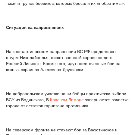
тысячи трупов боевиков, которых бросили их «побратимы».
Ситуация на направлениях
На константиновском направлении ВС РФ продолжают
штурм Николайполья, пишет военный корреспондент
Евгений Лисицын. Кроме того, идут ожесточенные бои на
южных окраинах Алексеево-Дружковки.
На добропольском участке наши бойцы практически выбили
ВСУ из Водянского, В
Красном Лимане
завершается зачистка
города от остатков гарнизона противника.
На северском фронте не стихают бои за Васютинское и