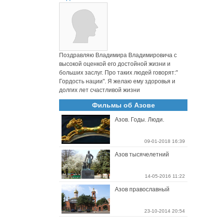
Поздравляю Владимира Владимировича с
высокой оценкой его достойной жизни и
больших заслуг. Про таких людей говорят:"
Гордость нации". Я желаю ему здоровья и
долгих лет счастливой жизни
Фильмы об Азове
Азов. Годы. Люди.
09-01-2018 16:39
Азов тысячелетний
14-05-2016 11:22
Азов православный
23-10-2014 20:54