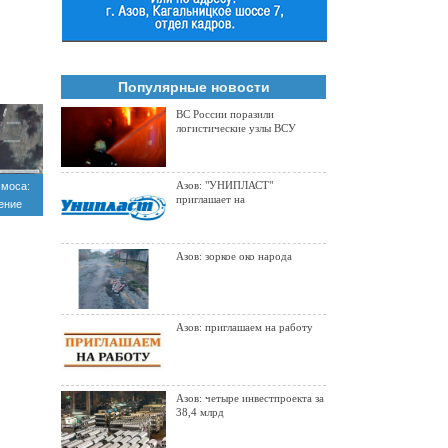
Популярные новости
ВС России поразили
логистические узлы ВСУ
Азов: "УНИПЛАСТ"
смоса:
приглашает на
ение
Азов: зоркое око народа
Азов: приглашаем на работу
Азов: четыре инвестпроекта за
38,4 млрд