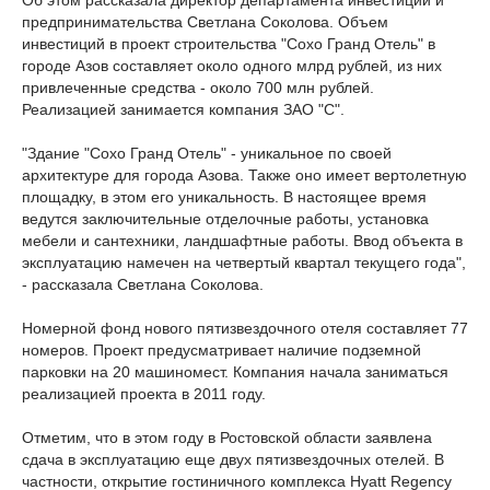
Об этом рассказала директор департамента инвестиций и
предпринимательства Светлана Соколова. Объем
инвестиций в проект строительства "Сохо Гранд Отель" в
городе Азов составляет около одного млрд рублей, из них
привлеченные средства - около 700 млн рублей.
Реализацией занимается компания ЗАО "С".
"Здание "Сохо Гранд Отель" - уникальное по своей
архитектуре для города Азова. Также оно имеет вертолетную
площадку, в этом его уникальность. В настоящее время
ведутся заключительные отделочные работы, установка
мебели и сантехники, ландшафтные работы. Ввод объекта в
эксплуатацию намечен на четвертый квартал текущего года",
- рассказала Светлана Соколова.
Номерной фонд нового пятизвездочного отеля составляет 77
номеров. Проект предусматривает наличие подземной
парковки на 20 машиномест. Компания начала заниматься
реализацией проекта в 2011 году.
Отметим, что в этом году в Ростовской области заявлена
сдача в эксплуатацию еще двух пятизвездочных отелей. В
частности, открытие гостиничного комплекса Hyatt Regency