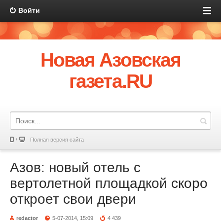
Войти
Новая Азовская
газета.RU
Полная версия сайта
Азов: новый отель с
вертолетной площадкой скоро
откроет свои двери
redactor
5-07-2014, 15:09
4 439