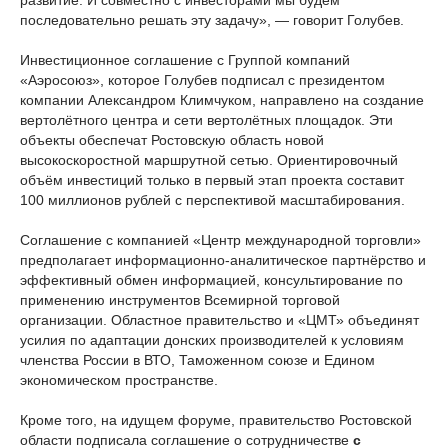
развитие. И совместно с инвесторами мы будем
последовательно решать эту задачу», — говорит Голубев.
Инвестиционное соглашение с Группой компаний
«Аэросоюз», которое Голубев подписал с президентом
компании Александром Климчуком, направлено на создание
вертолётного центра и сети вертолётных площадок. Эти
объекты обеспечат Ростовскую область новой
высокоскоростной маршрутной сетью. Ориентировочный
объём инвестиций только в первый этап проекта составит
100 миллионов рублей с перспективой масштабирования.
Соглашение с компанией «Центр международной торговли»
предполагает информационно-аналитическое партнёрство и
эффективный обмен информацией, консультирование по
применению инструментов Всемирной торговой
организации. Областное правительство и «ЦМТ» объединят
усилия по адаптации донских производителей к условиям
членства России в ВТО, Таможенном союзе и Едином
экономическом пространстве.
Кроме того, на идущем форуме, правительство Ростовской
области подписала соглашение о сотрудничестве
с