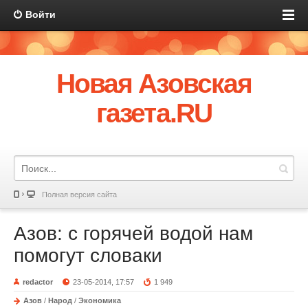
Войти
Новая Азовская
газета.RU
Полная версия сайта
Азов: с горячей водой нам
помогут словаки
redactor
23-05-2014, 17:57
1 949
Азов
/
Народ
/
Экономика