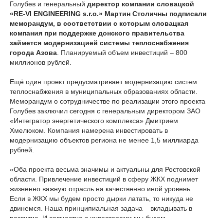
Голубев и генеральный
директор компании словацкой
«RE-VI ENGINEERING s.r.o.» Мартин Столичны подписали
меморандум, в соответствии с которым словацкая
компания при поддержке донского правительства
займется модернизацией системы теплоснабжения
города Азова
. Планируемый объем инвестиций – 800
миллионов рублей.
Ещё один проект предусматривает модернизацию систем
теплоснабжения в муниципальных образованиях области.
Меморандум о сотрудничестве по реализации этого проекта
Голубев заключил сегодня с генеральным директором ЗАО
«Интегратор энергетического комплекса» Дмитрием
Хмелюком. Компания намерена инвестировать в
модернизацию объектов региона не менее 1,5 миллиарда
рублей.
«Оба проекта весьма значимы и актуальны для Ростовской
области. Привлечение инвестиций в сферу ЖКХ поднимет
жизненно важную отрасль на качественно иной уровень.
Если в ЖКХ мы будем просто дырки латать, то никуда не
двинемся. Наша принципиальная задача – вкладывать в