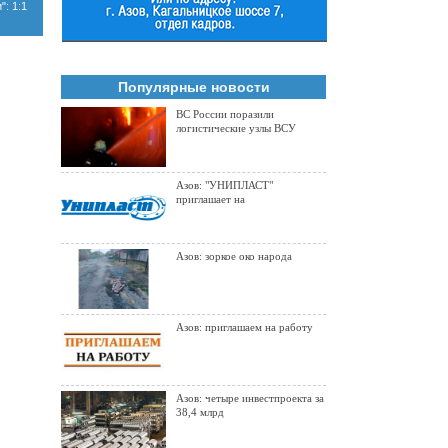
": 1:1
Популярные новости
ВС России поразили
логистические узлы ВСУ
Азов: "УНИПЛАСТ"
приглашает на
Азов: зоркое око народа
Азов: приглашаем на работу
Азов: четыре инвестпроекта за
38,4 млрд