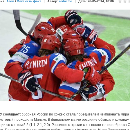
рия:
Азов
/
Факт есть факт
Автор:
redactor
Дата: 26-05-2014, 10:06
У сообщает:
сборная России по хоккею стала победителем чемпионата мира
 который проходил в Минске. В финальном матче россияне обыграли команду
ии со счетом 5:2 (1:1, 2:1, 2:0). Россияне открыли счет после точного броска 