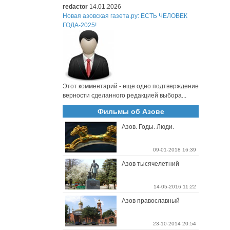
redactor
14.01.2026
Новая азовская газета.ру: ЕСТЬ ЧЕЛОВЕК
ГОДА-2025!
Этот комментарий - еще одно подтверждение
верности сделанного редакцией выбора...
Фильмы об Азове
Азов. Годы. Люди.
09-01-2018 16:39
Азов тысячелетний
14-05-2016 11:22
Азов православный
23-10-2014 20:54