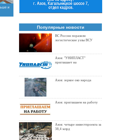
льше и
Популярные новости
ВС России поразили
логистические узлы ВСУ
Азов: "УНИПЛАСТ"
приглашает на
Азов: зоркое око народа
Азов: приглашаем на работу
Азов: четыре инвестпроекта за
38,4 млрд