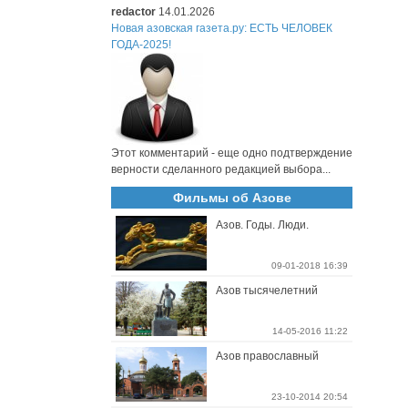
redactor
14.01.2026
Новая азовская газета.ру: ЕСТЬ ЧЕЛОВЕК
ГОДА-2025!
Этот комментарий - еще одно подтверждение
верности сделанного редакцией выбора...
Фильмы об Азове
Азов. Годы. Люди.
09-01-2018 16:39
Азов тысячелетний
14-05-2016 11:22
Азов православный
23-10-2014 20:54