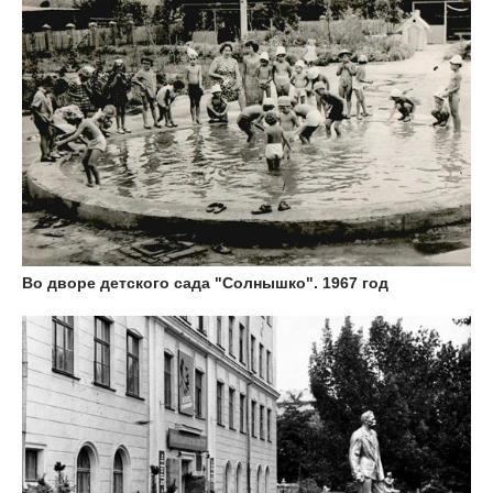
Во дворе детского сада "Солнышко". 1967 год