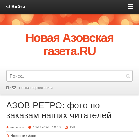
Войти
Новая Азовская
газета.RU
Полная версия сайта
АЗОВ РЕТРО: фото по
заказам наших читателей
redactor
16-11-2025, 10:46
198
Новости
/
Азов