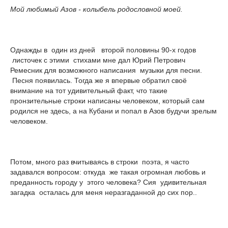
Мой любимый Азов - колыбель родословной моей.
Однажды в один из дней второй половины 90-х годов
листочек с этими стихами мне дал Юрий Петрович
Ремесник для возможного написания музыки для песни.
Песня появилась. Тогда же я впервые обратил своё
внимание на тот удивительный факт, что такие
пронзительные строки написаны человеком, который сам
родился не здесь, а на Кубани и попал в Азов будучи зрелым
человеком.
Потом, много раз вчитываясь в строки поэта, я часто
задавался вопросом: откуда же такая огромная любовь и
преданность городу у этого человека? Сия удивительная
загадка осталась для меня неразгаданной до сих пор..