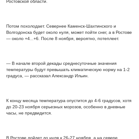
Ростовской области.
Потом похолодает. Севернее Каменск-Шахтинского и
Волгодонска будет около нуля, может пойти снег, а в Ростове
— около +4...+6. После 8 ноября, вероятно, потеплеет.
— В начале второй декады среднесуточные значения
температуры будут превышать климатическую норму на 1-2
градуса, — рассказал Александр Ильин.
К концу месяца температура опустится до 4-6 градусов, хотя
до 20-23 ноября серьезных морозов, особенно в дневные
часы, не предвидится.
В Ростове дойдет до нуля к 26-27 ноября, а на севере