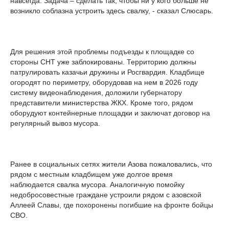
навсегда. Задача – сделать так, чтобы ни у кого больше не
возникло соблазна устроить здесь свалку, - сказал Слюсарь.
Для решения этой проблемы подъезды к площадке со
стороны СНТ уже заблокированы. Территорию должны
патрулировать казачьи дружины и Росгвардия. Кладбище
огородят по периметру, оборудовав на нем в 2026 году
систему видеонаблюдения, доложили губернатору
представители министерства ЖКХ. Кроме того, рядом
оборудуют контейнерные площадки и заключат договор на
регулярный вывоз мусора.
Ранее в социальных сетях жители Азова пожаловались, что
рядом с местным кладбищем уже долгое время
наблюдается свалка мусора. Аналогичную помойку
недобросовестные граждане устроили рядом с азовской
Аллеей Славы, где похоронены погибшие на фронте бойцы
СВО.