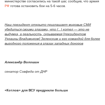
министерстве согласились на такой шаг, сообщив, что армия
РФ
готова остановить бои на 5-6 часов.
Наш президент открыто приглашает мировые СМИ
убедиться своими глазами, что (...) котел — это не
выдумка, а реальность, скрываемая [президентом
Украины Владимиром] Зеленским и его командой для более
выгодного положения в глазах западных доноров
Александр Волошин
сенатор Совфеда от ДНР
«Котлов» для ВСУ предрекли больше