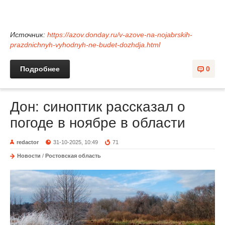
Источник:
https://azov.donday.ru/v-azove-na-nojabrskih-
prazdnichnyh-vyhodnyh-ne-budet-dozhdja.html
Подробнее
0
Дон: синоптик рассказал о
погоде в ноябре в области
redactor
31-10-2025, 10:49
71
Новости
/
Ростовская область