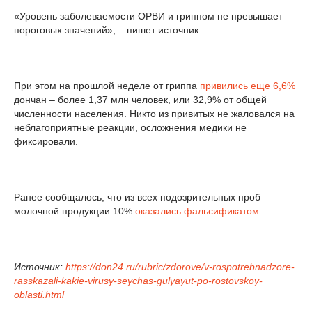
«Уровень заболеваемости ОРВИ и гриппом не превышает
пороговых значений», – пишет источник.
При этом на прошлой неделе от гриппа
привились еще 6,6%
дончан – более 1,37 млн человек, или 32,9% от общей
численности населения. Никто из привитых не жаловался на
неблагоприятные реакции, осложнения медики не
фиксировали.
Ранее сообщалось, что из всех подозрительных проб
молочной продукции 10%
оказались фальсификатом.
Источник:
https://don24.ru/rubric/zdorove/v-rospotrebnadzore-
rasskazali-kakie-virusy-seychas-gulyayut-po-rostovskoy-
oblasti.html