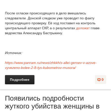
После огласки происходящего в дело вмешались
следователи. Донской следком уже проводит по факту
происходящего проверку. Её ход поставил на контроль
центральный аппарат СКР, а о результатах
доложат
главе
ведомства Александру Бастрыкину.
Источник:
https://www.panram.ru/news/zhkkh/s-allei-geroev-v-azove-
vyvezeno-bolee-2-8-tys-kubometrov-musora/
Подробнее
0
Появились подробности
жуткого убийства женщины в