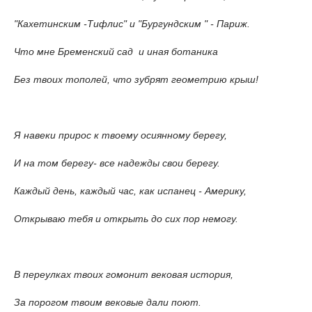
"Кахетинским -Тифлис" и "Бургундским " - Париж.
Что мне Бременский сад и иная ботаника
Без твоих тополей, что зубрят геометрию крыш!
Я навеки прирос к твоему осиянному берегу,
И на том берегу- все надежды свои берегу.
Каждый день, каждый час, как испанец - Америку,
Открываю тебя и открыть до сих пор немогу.
В переулках твоих гомонит вековая история,
За порогом твоим вековые дали поют.