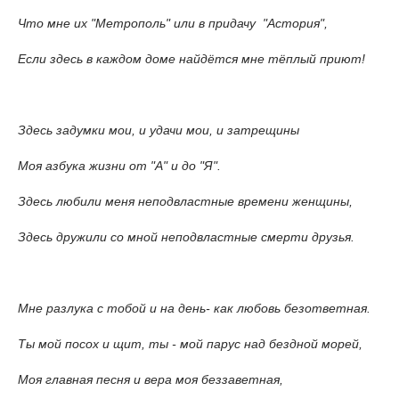
Что мне их "Метрополь" или в придачу "Астория",
Если здесь в каждом доме найдётся мне тёплый приют!
Здесь задумки мои, и удачи мои, и затрещины
Моя азбука жизни от "А" и до "Я".
Здесь любили меня неподвластные времени женщины,
Здесь дружили со мной неподвластные смерти друзья.
Мне разлука с тобой и на день- как любовь безответная.
Ты мой посох и щит, ты - мой парус над бездной морей,
Моя главная песня и вера моя беззаветная,