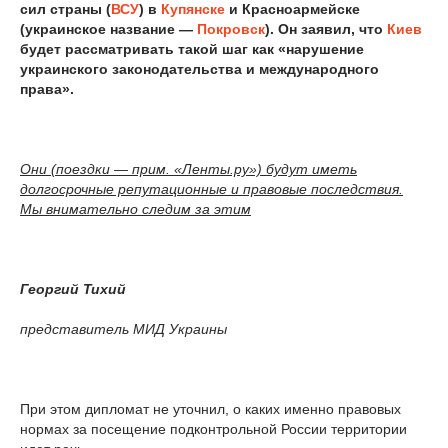
сил страны (
ВСУ
) в
Купянске
и Красноармейске
(украинское название —
Покровск
). Он заявил, что
Киев
будет рассматривать такой шаг как «нарушение
украинского законодательства и международного
права».
Они (поездки — прим. «Ленты.ру») будут иметь
долгосрочные репутационные и правовые последствия.
Мы внимательно следим за этим
Георгий Тихий
представитель МИД Украины
При этом дипломат не уточнил, о каких именно правовых
нормах за посещение подконтрольной России территории