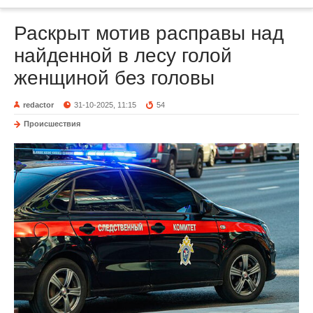
Раскрыт мотив расправы над
найденной в лесу голой
женщиной без головы
redactor
31-10-2025, 11:15
54
Происшествия