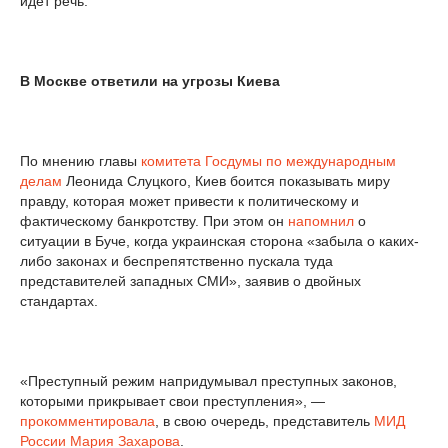
идет речь.
В Москве ответили на угрозы Киева
По мнению главы
комитета Госдумы по международным
делам
Леонида Слуцкого, Киев боится показывать миру
правду, которая может привести к политическому и
фактическому банкротству. При этом он
напомнил
о
ситуации в Буче, когда украинская сторона «забыла о каких-
либо законах и беспрепятственно пускала туда
представителей западных СМИ», заявив о двойных
стандартах.
«Преступный режим напридумывал преступных законов,
которыми прикрывает свои преступления», —
прокомментировала
, в свою очередь, представитель
МИД
России
Мария Захарова
.