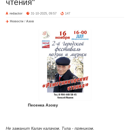
чтения"
redactor
31-10-2025, 09:57
147
Новости
/
Азов
Песенка Азову
Не заманит Калач калачом, Тула - пряником,