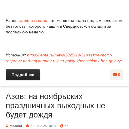
Ранее
стало известно
, что женщина стала вторым человеком
без головы, которого нашли в Свердловской области за
последнюю неделю.
Источник:
https://lenta.ru/news/2025/10/31/raskryt-motiv-
raspravy-nad-naydennoy-v-lesu-goloy-zhenschinoy-bez-golovy/
Подробнее
0
Азов: на ноябрьских
праздничных выходных не
будет дождя
redactor
31-10-2025, 10:54
77