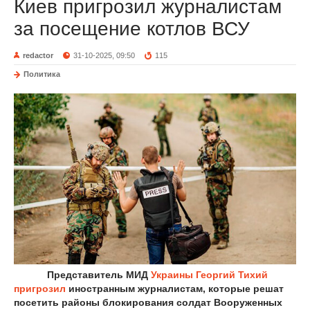
Киев пригрозил журналистам
за посещение котлов ВСУ
redactor
31-10-2025, 09:50
115
Политика
Представитель МИД
Украины
Георгий Тихий
пригрозил
иностранным журналистам, которые решат
посетить районы блокирования солдат Вооруженных