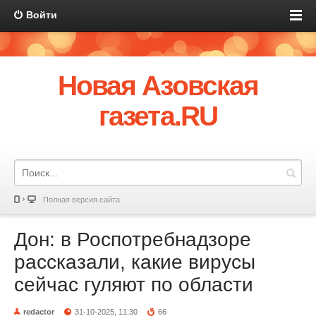
Войти
Новая Азовская
газета.RU
Полная версия сайта
Дон: в Роспотребнадзоре
рассказали, какие вирусы
сейчас гуляют по области
redactor
31-10-2025, 11:30
66