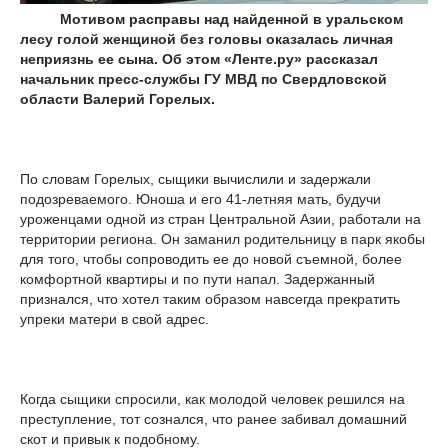
Мотивом расправы над найденной в уральском
лесу голой женщиной без головы оказалась личная
неприязнь ее сына. Об этом «Ленте.ру» рассказал
начальник пресс-службы ГУ МВД по Свердловской
области Валерий Горелых.
По словам Горелых, сыщики вычислили и задержали
подозреваемого. Юноша и его 41-летняя мать, будучи
уроженцами одной из стран Центральной Азии, работали на
территории региона. Он заманил родительницу в парк якобы
для того, чтобы сопроводить ее до новой съемной, более
комфортной квартиры и по пути напал. Задержанный
признался, что хотел таким образом навсегда прекратить
упреки матери в свой адрес.
Когда сыщики спросили, как молодой человек решился на
преступление, тот сознался, что ранее забивал домашний
скот и привык к подобному.