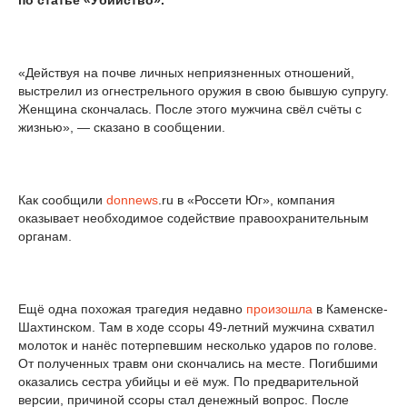
по статье «Убийство».
«Действуя на почве личных неприязненных отношений,
выстрелил из огнестрельного оружия в свою бывшую супругу.
Женщина скончалась. После этого мужчина свёл счёты с
жизнью», — сказано в сообщении.
Как сообщили
donnews
.ru в «Россети Юг», компания
оказывает необходимое содействие правоохранительным
органам.
Ещё одна похожая трагедия недавно
произошла
в Каменске-
Шахтинском. Там в ходе ссоры 49-летний мужчина схватил
молоток и нанёс потерпевшим несколько ударов по голове.
От полученных травм они скончались на месте. Погибшими
оказались сестра убийцы и её муж. По предварительной
версии, причиной ссоры стал денежный вопрос. После