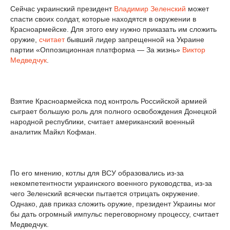
Сейчас украинский президент
Владимир Зеленский
может
спасти своих солдат, которые находятся в окружении в
Красноармейске. Для этого ему нужно приказать им сложить
оружие,
считает
бывший лидер запрещенной на Украине
партии «Оппозиционная платформа — За жизнь»
Виктор
Медведчук
.
Взятие Красноармейска под контроль Российской армией
сыграет большую роль для полного освобождения Донецкой
народной республики, считает американский военный
аналитик Майкл Кофман.
По его мнению, котлы для ВСУ образовались из-за
некомпетентности украинского военного руководства, из-за
чего Зеленский всячески пытается отрицать окружение.
Однако, дав приказ сложить оружие, президент Украины мог
бы дать огромный импульс переговорному процессу, считает
Медведчук.