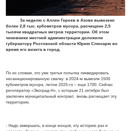
За неделю с Аллеи Героев в Азове вывезено
более 2,8 тыс. кубометров мусора, расчищено 2,5
тысячи квадратных метров территории. Об этом
чиновники местной администрации доложили
губернатору Ростовской области Юрию Слюсарю во
время его визита в город.
По их словам, это уже третья попытка ликвидировать
несанкционированную свалку: в 2024-м вывезли 1500
кубометров мусора, летом 2025-го – еще 1700. Сейчас
регоператор «Экоград-Н», с которым 21 октября был
заключен муниципальный контракт, вновь расчищает эту
территорию.
- Надо завершать, в конце концов, эту историю раз и