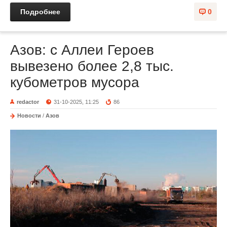
Подробнее
0
Азов: с Аллеи Героев
вывезено более 2,8 тыс.
кубометров мусора
redactor
31-10-2025, 11:25
86
Новости
/
Азов