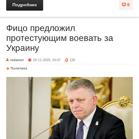
Подробнее
0
Фицо предложил
протестующим воевать за
Украину
redactor
15-11-2025, 10:07
120
Политика