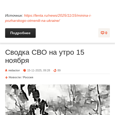
Источник:
https://lenta.ru/news/2025/11/15/minina-i-
pozharskogo-otmenili-na-ukraine/
Подробнее
0
Сводка СВО на утро 15
ноября
redactor
15-11-2025, 09:28
89
Новости
/
Россия