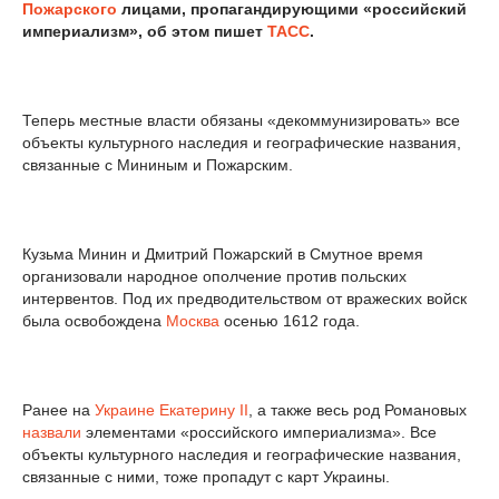
Пожарского
лицами, пропагандирующими «российский
империализм», об этом пишет
ТАСС
.
Теперь местные власти обязаны «декоммунизировать» все
объекты культурного наследия и географические названия,
связанные с Мининым и Пожарским.
Кузьма Минин и Дмитрий Пожарский в Смутное время
организовали народное ополчение против польских
интервентов. Под их предводительством от вражеских войск
была освобождена
Москва
осенью 1612 года.
Ранее на
Украине
Екатерину II
, а также весь род Романовых
назвали
элементами «российского империализма». Все
объекты культурного наследия и географические названия,
связанные с ними, тоже пропадут с карт Украины.