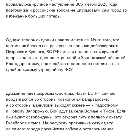
провалилось крупное наступление ВСУ летом 2023 года,
поэтому же и российские войска не штурмовали сам город во
избежание больших потерь.
Однако теперь ситуации начала меняться. Из-за того, что
противник бросил все резервы на попытки деблокировать
Покровск и Купянск, ВС РФ смогли организовать крупный
прорыв на стыке Днепропетровской и Запорожской областей.
Благодаря этому, наши войска постепенно выходят в тыл
гуляйпольскому укрепрайону ВСУ.
Движение идет широким фронтом. Части ВС РФ сейчас
продвигаются со стороны Ровнополья к Варваровке,
а со стороны Даниловки выходят южнее — к Радостному
и Новому Запорожью. Бои идут за села Волчье и Тихое. Если
они будут освобождены, это откроет путь к полному охвату
Гуляйполя с тыла. На ресурсах противника сетуют, что
до самого города российским войскам осталось менее