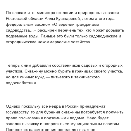
По словам и. о. министра экологии и природопользования
Ростовской области Аллы Кушнаревой, летом этого года
федеральным законом «О ведении гражданами
садоводства…» расширен перечень тех, кто может добывать
подземные воды. Раньше это были только садоводческие и
огороднические некоммерческие хозяйства.
Теперь к ним добавили собственников садовых и огородных
участков. Скважину можно бурить в границах своего участка,
но для личных нужд — питьевого и технического
водоснабжения.
Однако поскольку все недра в России принадлежат
государству, то для бурения скважины потребуется получить
право пользования подземными водами. Надо будет
заполнить заявку и направить ее муниципальным властям.
Порядок их рассмотрения определят в законе.