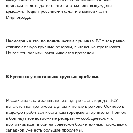
припасы, вплоть до того, что питаться они вынуждены
крысами. Поднят российский флаг и в южной части
Мирнограда.
Несмотря на это, по политическим причинам ВСУ все равно
стягивают сюда крупные резервы, пытаясь контратаковать.
Но все эти попытки заканчиваются провалом.
В Купянске у противника крупные проблемы
Российские части зачищают западную часть города. ВСУ
пытаются контратаковать днем и ночью в районе Осиново в
надежде пробиться к остаткам городского гарнизона. Причем
в бой идут все возможные резервы — сообщается, что
противник идет в бой на советской бронетехнике, поскольку с
западной уже есть большие проблемы.