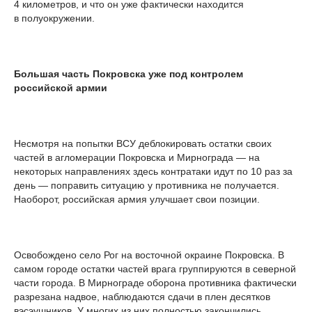
4 километров, и что он уже фактически находится
в полуокружении.
Большая часть Покровска уже под контролем
российской армии
Несмотря на попытки ВСУ деблокировать остатки своих
частей в агломерации Покровска и Мирнограда — на
некоторых направлениях здесь контратаки идут по 10 раз за
день — поправить ситуацию у противника не получается.
Наоборот, российская армия улучшает свои позиции.
Освобождено село Рог на восточной окраине Покровска. В
самом городе остатки частей врага группируются в северной
части города. В Мирнограде оборона противника фактически
разрезана надвое, наблюдаются сдачи в плен десятков
вэсэушников. У многих из них полностью закончились