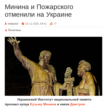
Минина и Пожарского
отменили на Украине
redactor
15-11-2025, 09:41
77
Политика
Украинский Институт национальной памяти
признал купца
Кузьму Минина
и князя
Дмитрия