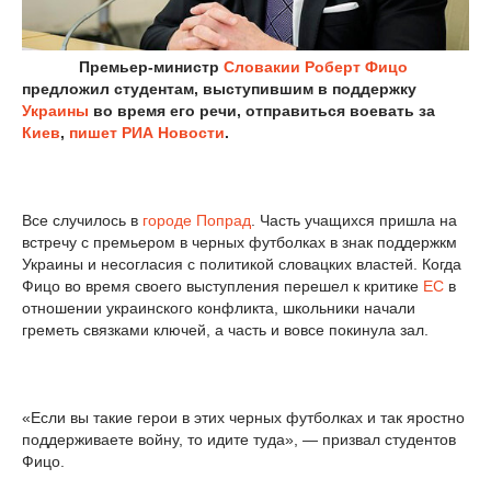
Премьер-министр
Словакии
Роберт Фицо
предложил студентам, выступившим в поддержку
Украины
во время его речи, отправиться воевать за
Киев
,
пишет
РИА Новости
.
Все случилось в
городе Попрад
. Часть учащихся пришла на
встречу с премьером в черных футболках в знак поддержкм
Украины и несогласия с политикой словацких властей. Когда
Фицо во время своего выступления перешел к критике
ЕС
в
отношении украинского конфликта, школьники начали
греметь связками ключей, а часть и вовсе покинула зал.
«Если вы такие герои в этих черных футболках и так яростно
поддерживаете войну, то идите туда», — призвал студентов
Фицо.