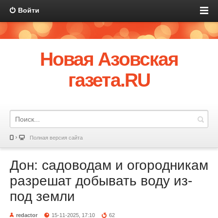
Войти
Новая Азовская
газета.RU
Полная версия сайта
Дон: садоводам и огородникам
разрешат добывать воду из-
под земли
redactor
15-11-2025, 17:10
62