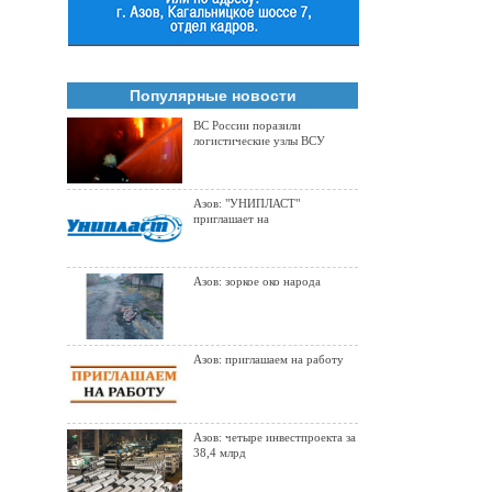
Популярные новости
ВС России поразили
логистические узлы ВСУ
Азов: "УНИПЛАСТ"
приглашает на
Азов: зоркое око народа
Азов: приглашаем на работу
Азов: четыре инвестпроекта за
38,4 млрд