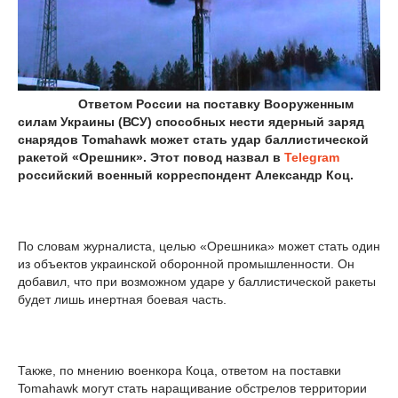
Ответом России на поставку Вооруженным
силам Украины (ВСУ) способных нести ядерный заряд
снарядов Tomahawk может стать удар баллистической
ракетой «Орешник». Этот повод назвал в
Telegram
российский военный корреспондент Александр Коц.
По словам журналиста, целью «Орешника» может стать один
из объектов украинской оборонной промышленности. Он
добавил, что при возможном ударе у баллистической ракеты
будет лишь инертная боевая часть.
Также, по мнению военкора Коца, ответом на поставки
Tomahawk могут стать наращивание обстрелов территории