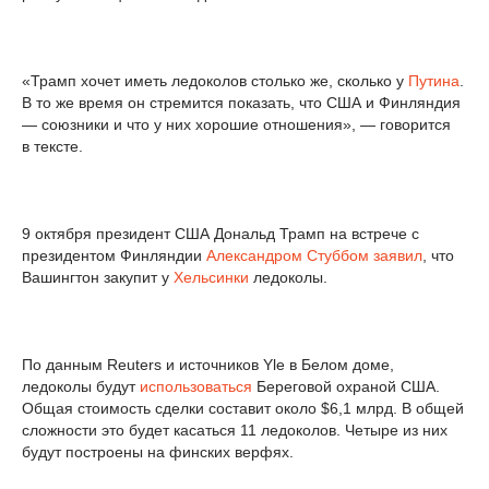
«Трамп хочет иметь ледоколов столько же, сколько у
Путина
.
В то же время он стремится показать, что США и Финляндия
— союзники и что у них хорошие отношения», — говорится
в тексте.
9 октября президент США Дональд Трамп на встрече с
президентом Финляндии
Александром Стуббом
заявил
, что
Вашингтон закупит у
Хельсинки
ледоколы.
По данным Reuters и источников Yle в Белом доме,
ледоколы будут
использоваться
Береговой охраной США.
Общая стоимость сделки составит около $6,1 млрд. В общей
сложности это будет касаться 11 ледоколов. Четыре из них
будут построены на финских верфях.