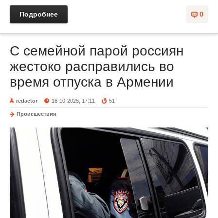
Подробнее
0
С семейной парой россиян
жестоко расправились во
время отпуска в Армении
redactor
16-10-2025, 17:11
51
Происшествия