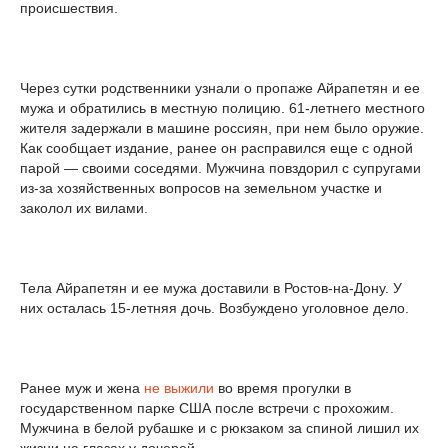
происшествия.
Через сутки родственники узнали о пропаже Айрапетян и ее
мужа и обратились в местную полицию. 61-летнего местного
жителя задержали в машине россиян, при нем было оружие.
Как сообщает издание, ранее он расправился еще с одной
парой — своими соседями. Мужчина повздорил с супругами
из-за хозяйственных вопросов на земельном участке и
заколол их вилами.
Тела Айрапетян и ее мужа доставили в Ростов-на-Дону. У
них осталась 15-летняя дочь. Возбуждено уголовное дело.
Ранее муж и жена
не выжили
во время прогулки в
государственном парке США после встречи с прохожим.
Мужчина в белой рубашке и с рюкзаком за спиной лишил их
жизни на глазах у дочерей.