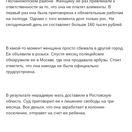
Песчанокопском районе. Женщину не раз привлекали к
ответственности за то, что она не платит алименты. В
первый раз она была приговорена к обязательным работам
на полгода. Однако с того момента долг только рос. На
сегодняшний день он составляет больше 160 тысяч рублей.
В какой-то момент женщина просто сбежала в другой город.
Ее объявили в розыск. Спустя месяц полицейские
обнаружили ее в Москве, где она продавала арбузы. Стоит
отметить, что она никогда не была официально
трудоустроена.
В результате нерадивую мать доставили в Ростовскую
область. Суд приговорил ее к лишению свободы на три
месяца. Все деньги, что она заработает в колонии-
поселении, отправят на счет ее ребенка.