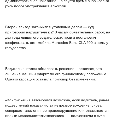
административное наказание, но спустя время вновь сел за
руль после употребления алкоголя.
Второй эпизод закончился уголовным делом — суд
приговорил нарушителя к 240 часам обязательных работ, на
два года лишил его водительских прав и постановил
конфисковать автомобиль Mercedes-Benz CLA 200 в пользу
государства.
Водитель пытался обжаловать решение, настаивая, что
лишение машины ударит по его финансовому положению.
Однако кассация оставила приговор без изменений.
«Конфискация автомобиля возможна, если водитель, ранее
подвергнутый наказанию за нетрезвое вождение, снова
совершает аналогичное правонарушение или отказывается
пройти медосвидетельствование», — подчеркнули в суде.