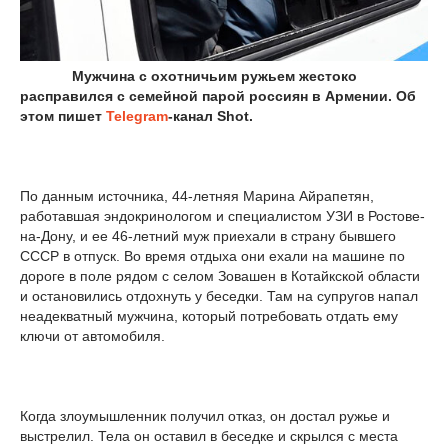
Мужчина с охотничьим ружьем жестоко
расправился с семейной парой россиян в Армении. Об
этом пишет
Telegram
-канал Shot.
По данным источника, 44-летняя Марина Айрапетян,
работавшая эндокринологом и специалистом УЗИ в Ростове-
на-Дону, и ее 46-летний муж приехали в страну бывшего
СССР в отпуск. Во время отдыха они ехали на машине по
дороге в поле рядом с селом Зовашен в Котайкской области
и остановились отдохнуть у беседки. Там на супругов напал
неадекватный мужчина, который потребовать отдать ему
ключи от автомобиля.
Когда злоумышленник получил отказ, он достал ружье и
выстрелил. Тела он оставил в беседке и скрылся с места