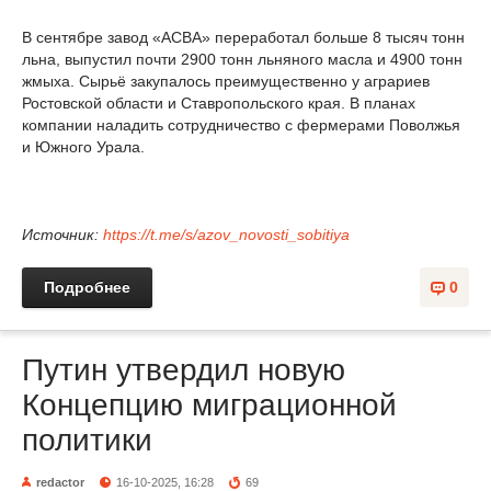
В сентябре завод «АСВА» переработал больше 8 тысяч тонн
льна, выпустил почти 2900 тонн льняного масла и 4900 тонн
жмыха. Сырьё закупалось преимущественно у аграриев
Ростовской области и Ставропольского края. В планах
компании наладить сотрудничество с фермерами Поволжья
и Южного Урала.
Источник:
https://t.me/s/azov_novosti_sobitiya
Подробнее
0
Путин утвердил новую
Концепцию миграционной
политики
redactor
16-10-2025, 16:28
69