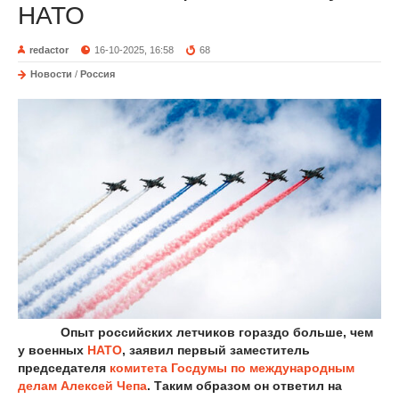
НАТО
redactor
16-10-2025, 16:58
68
Новости
/
Россия
Опыт российских летчиков гораздо больше, чем
у военных
НАТО
, заявил первый заместитель
председателя
комитета Госдумы по международным
делам
Алексей Чепа
. Таким образом он ответил на