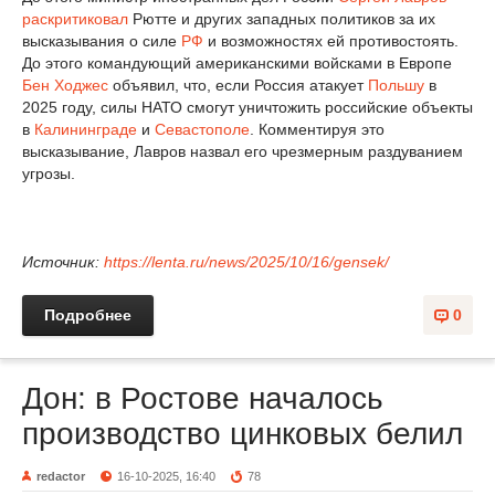
раскритиковал
Рютте и других западных политиков за их
высказывания о силе
РФ
и возможностях ей противостоять.
До этого командующий американскими войсками в Европе
Бен Ходжес
объявил, что, если Россия атакует
Польшу
в
2025 году, силы НАТО смогут уничтожить российские объекты
в
Калининграде
и
Севастополе
. Комментируя это
высказывание, Лавров назвал его чрезмерным раздуванием
угрозы.
Источник:
https://lenta.ru/news/2025/10/16/gensek/
Подробнее
0
Дон: в Ростове началось
производство цинковых белил
redactor
16-10-2025, 16:40
78