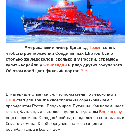
Американский лидер Дональд
Трамп
хочет,
чтобы в распоряжении Соединенных Штатов было
столько же ледоколов, сколько и у России, стремясь
купить корабли у
Финляндии
и ряда других государств.
Об этом сообщает финский портал
Yle
.
В материале отмечается, что показатель по ледоколам в
США
стал для Трампа своеобразным соревнованием с
президентом России Владимиром Путиным. Как напоминает
газета, Финляндия пыталась продать ледоколы
Вашингтону
еще во времена Холодной войны, но сделка не состоялась и
была отложена. К ней вернулись по возвращении
республиканца в Белый дом.