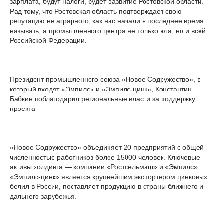
зарплата, будут налоги, будет развитие Ростовской области.
Рад тому, что Ростовская область подтверждает свою
репутацию не аграрного, как нас начали в последнее время
называть, а промышленного центра не только юга, но и всей
Российской Федерации.
Президент промышленного союза «Новое Содружество», в
который входят «Эмпилс» и «Эмпилс-цинк», Константин
Бабкин поблагодарил региональные власти за поддержку
проекта.
«Новое Содружество» объединяет 20 предприятий с общей
численностью работников более 15000 человек. Ключевые
активы холдинга — компании «Ростсельмаш» и «Эмпилс».
«Эмпилс-цинк» является крупнейшим экспортером цинковых
белил в России, поставляет продукцию в страны ближнего и
дальнего зарубежья.