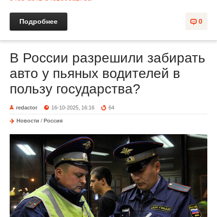
Подробнее
0
В России разрешили забирать
авто у пьяных водителей в
пользу государства?
redactor
16-10-2025, 16:16
64
Новости
/
Россия