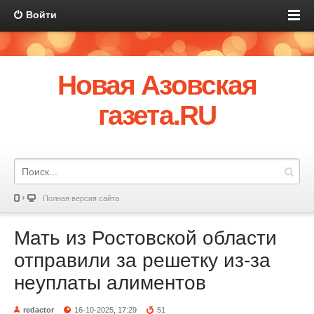
Войти
Новая Азовская
газета.RU
Полная версия сайта
Мать из Ростовской области
отправили за решетку из-за
неуплаты алиментов
redactor
16-10-2025, 17:29
51