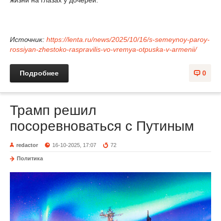
Источник:
https://lenta.ru/news/2025/10/16/s-semeynoy-paroy-
rossiyan-zhestoko-raspravilis-vo-vremya-otpuska-v-armenii/
Подробнее
0
Трамп решил
посоревноваться с Путиным
redactor
16-10-2025, 17:07
72
Политика