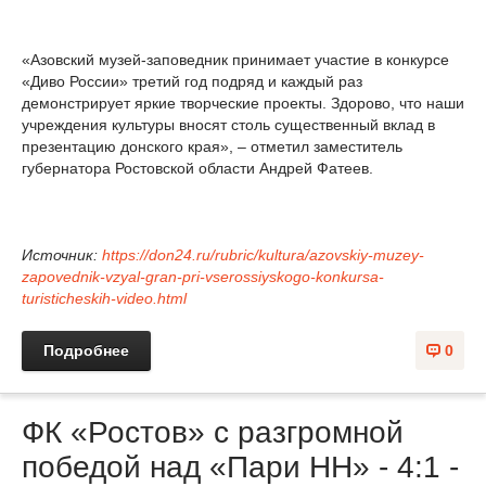
«Азовский музей-заповедник принимает участие в конкурсе
«Диво России» третий год подряд и каждый раз
демонстрирует яркие творческие проекты. Здорово, что наши
учреждения культуры вносят столь существенный вклад в
презентацию донского края», – отметил заместитель
губернатора Ростовской области Андрей Фатеев.
Источник:
https://don24.ru/rubric/kultura/azovskiy-muzey-
zapovednik-vzyal-gran-pri-vserossiyskogo-konkursa-
turisticheskih-video.html
Подробнее
0
ФК «Ростов» с разгромной
победой над «Пари НН» - 4:1 -