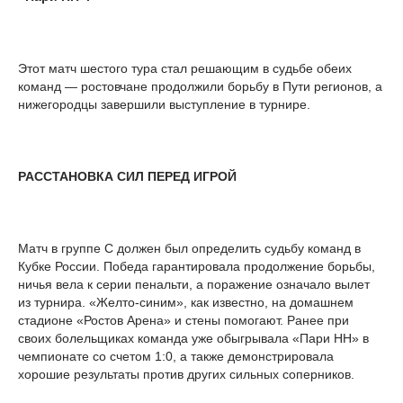
Этот матч шестого тура стал решающим в судьбе обеих
команд — ростовчане продолжили борьбу в Пути регионов, а
нижегородцы завершили выступление в турнире.
РАССТАНОВКА СИЛ ПЕРЕД ИГРОЙ
Матч в группе С должен был определить судьбу команд в
Кубке России. Победа гарантировала продолжение борьбы,
ничья вела к серии пенальти, а поражение означало вылет
из турнира. «Желто-синим», как известно, на домашнем
стадионе «Ростов Арена» и стены помогают. Ранее при
своих болельщиках команда уже обыгрывала «Пари НН» в
чемпионате со счетом 1:0, а также демонстрировала
хорошие результаты против других сильных соперников.