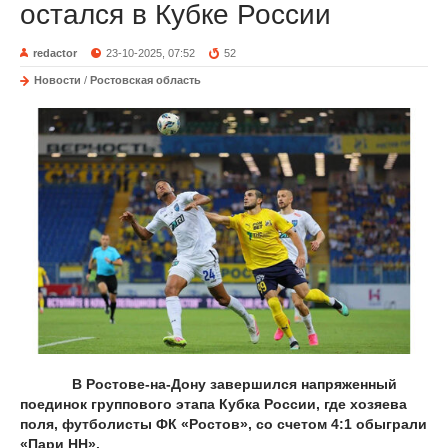
остался в Кубке России
redactor
23-10-2025, 07:52
52
Новости
/
Ростовская область
В Ростове-на-Дону завершился напряженный
поединок группового этапа Кубка России, где хозяева
поля, футболисты ФК «Ростов», со счетом 4:1 обыграли
«Пари НН».