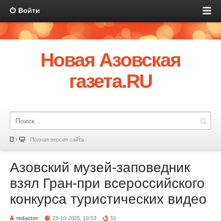
Войти
Новая Азовская
газета.RU
Полная версия сайта
Азовский музей-заповедник
взял Гран-при всероссийского
конкурса туристических видео
redactor
23-10-2025, 10:53
51