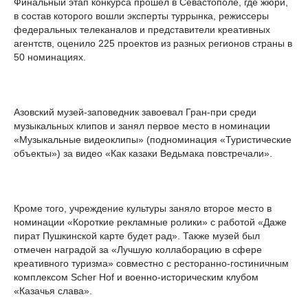
Финальный этап конкурса прошел в Севастополе, где жюри,
в состав которого вошли эксперты туррынка, режиссеры
федеральных телеканалов и представители креативных
агентств, оценило 225 проектов из разных регионов страны в
50 номинациях.
Азовский музей-заповедник завоевал Гран-при среди
музыкальных клипов и занял первое место в номинации
«Музыкальные видеоклипы» (подноминация «Туристические
объекты») за видео «Как казаки Ведьмака повстречали».
Кроме того, учреждение культуры заняло второе место в
номинации «Короткие рекламные ролики» с работой «Даже
пират Пушкинской карте будет рад». Также музей был
отмечен наградой за «Лучшую коллаборацию в сфере
креативного туризма» совместно с ресторанно-гостиничным
комплексом Scher Hof и военно-историческим клубом
«Казачья слава».